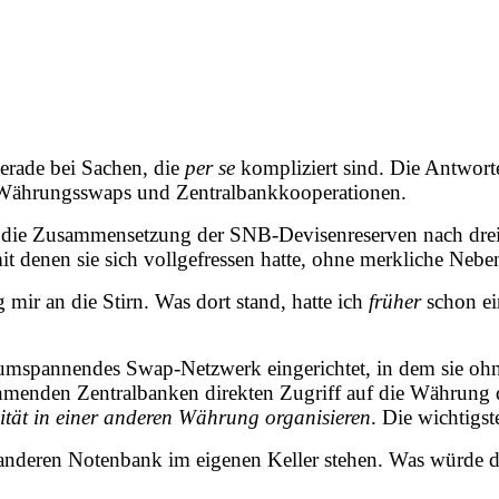
gerade bei Sachen, die
per se
kompliziert sind. Die Antworte
te Währungsswaps und Zentralbankkooperationen.
ir die Zusammensetzung der SNB-Devisenreserven nach dre
 mit denen sie sich vollgefressen hatte, ohne merkliche N
mir an die Stirn. Was dort stand, hatte ich
früher
schon ei
ltumspannendes Swap-Netzwerk eingerichtet, in dem sie 
ehmenden Zentralbanken direkten Zugriff auf die Währung
ität in einer anderen Währung organisieren
. Die wichtigs
er anderen Notenbank im eigenen Keller stehen. Was würde 