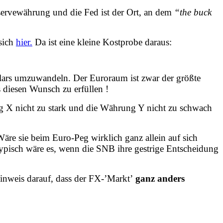
Reservewährung und die Fed ist der Ort, an dem
“the buck
 sich
hier.
Da ist eine kleine Kostprobe daraus:
llars umzuwandeln. Der Euroraum ist zwar der größte
s diesen Wunsch zu erfüllen !
ung X nicht zu stark und die Währung Y nicht zu schwach
? Wäre sie beim Euro-Peg wirklich ganz allein auf sich
typisch wäre es, wenn die SNB ihre gestrige Entscheidung
inweis darauf, dass der FX-’Markt’
ganz anders