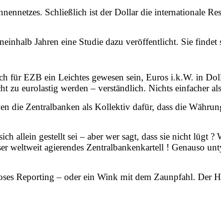
nnennetzes. Schließlich ist der Dollar die internationale 
einhalb Jahren eine Studie dazu veröffentlicht. Sie findet
ch für EZB ein Leichtes gewesen sein, Euros i.k.W. in Do
t zu eurolastig werden – verständlich. Nichts einfacher al
rgen die Zentralbanken als Kollektiv dafür, dass die Währ
ch allein gestellt sei – aber wer sagt, dass sie nicht lügt 
er weltweit agierendes Zentralbankenkartell ! Genauso un
ioses Reporting – oder ein Wink mit dem Zaunpfahl. Der H