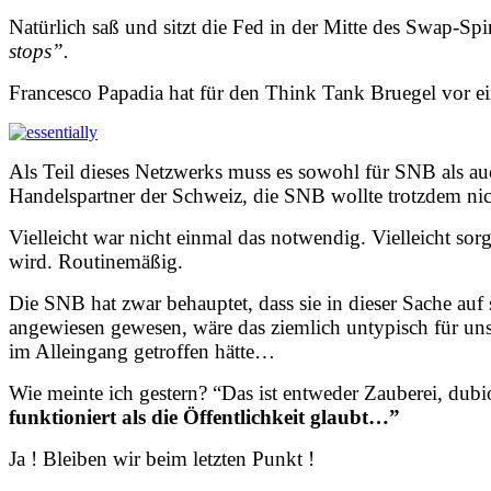
Natürlich saß und sitzt die Fed in der Mitte des Swap-Spi
stops”.
Francesco Papadia hat für den Think Tank Bruegel vor ein
Als Teil dieses Netzwerks muss es sowohl für SNB als au
Handelspartner der Schweiz, die SNB wollte trotzdem nich
Vielleicht war nicht einmal das notwendig. Vielleicht so
wird. Routinemäßig.
Die SNB hat zwar behauptet, dass sie in dieser Sache auf si
angewiesen gewesen, wäre das ziemlich untypisch für uns
im Alleingang getroffen hätte…
Wie meinte ich gestern? “Das ist entweder Zauberei, dub
funktioniert als die Öffentlichkeit glaubt…”
Ja ! Bleiben wir beim letzten Punkt !