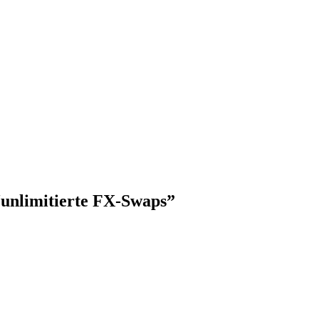
“unlimitierte FX-Swaps”