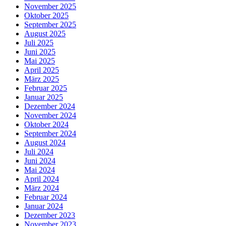
November 2025
Oktober 2025
September 2025
August 2025
Juli 2025
Juni 2025
Mai 2025
April 2025
März 2025
Februar 2025
Januar 2025
Dezember 2024
November 2024
Oktober 2024
September 2024
August 2024
Juli 2024
Juni 2024
Mai 2024
April 2024
März 2024
Februar 2024
Januar 2024
Dezember 2023
November 2023