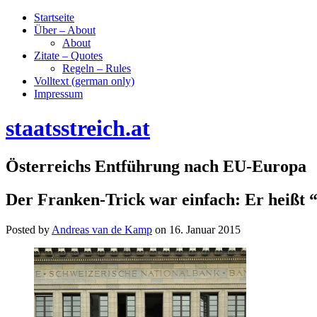
Startseite
Über – About
About
Zitate – Quotes
Regeln – Rules
Volltext (german only)
Impressum
staatsstreich.at
Österreichs Entführung nach EU-Europa
Der Franken-Trick war einfach: Er heißt 
Posted by
Andreas van de Kamp
on
16. Januar 2015