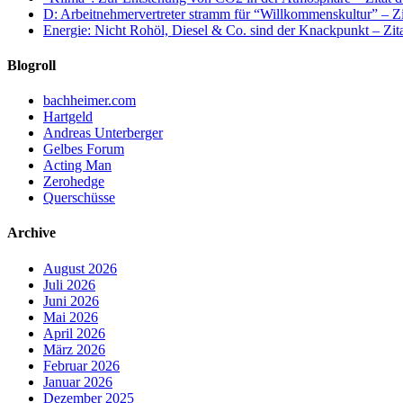
D: Arbeitnehmervertreter stramm für “Willkommenskultur” – Zi
Energie: Nicht Rohöl, Diesel & Co. sind der Knackpunkt – Zit
Blogroll
bachheimer.com
Hartgeld
Andreas Unterberger
Gelbes Forum
Acting Man
Zerohedge
Querschüsse
Archive
August 2026
Juli 2026
Juni 2026
Mai 2026
April 2026
März 2026
Februar 2026
Januar 2026
Dezember 2025