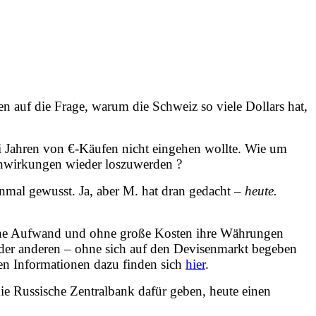
n auf die Frage, warum die Schweiz so viele Dollars hat,
i Jahren von €-Käufen nicht eingehen wollte. Wie um
ebenwirkungen wieder loszuwerden ?
nmal gewusst. Ja, aber M. hat dran gedacht –
heute.
ohne Aufwand und ohne große Kosten ihre Währungen
 der anderen – ohne sich auf den Devisenmarkt begeben
ten Informationen dazu finden sich
hier
.
die Russische Zentralbank dafür geben, heute einen