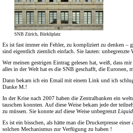
SNB Zürich, Bürkliplatz
Es ist fast immer ein Fehler, zu kompliziert zu denken – 
sind eigentlich ziemlich einfach. Sie lauten: unbegrenz
Wer meinen gestrigen Eintrag gelesen hat, weiß, dass m
alles in der Welt hat es die SNB geschafft, die Euronen,
Dann bekam ich ein Email mit einem Link und ich schlug 
Danke M.!
In der Krise nach 2007 haben die Zentralbanken ein we
tauschen konnten. Auf diese Weise bekam jede der teiln
zu müssen. Sie konnte auf diese Weise unbegrenzt
Liquid
Es ist ein bisschen, als hätte man die Druckerpresse ein
solchen Mechanismus zur Verfügung zu haben !