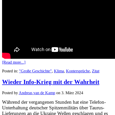
[Read more...]
Posted in:
"Große Geschichte"
,
Klima
,
Kontersprüche
,
Zitat
Wieder Info-Krieg mit der Wahrheit
Posted by
Andreas van de Kamp
on
3. März 2024
Während der vergangenen Stunden hat eine Telefon-
Unterhaltung deutscher Spitzenmilitärs über Taurus-
Lieferungen an die Ukraine Wellen geschlagen und es