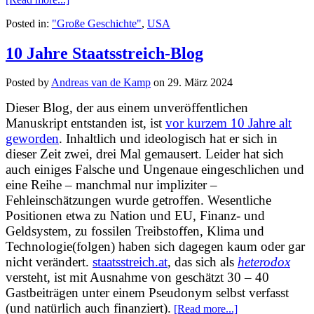
Posted in:
"Große Geschichte"
,
USA
10 Jahre Staatsstreich-Blog
Posted by
Andreas van de Kamp
on
29. März 2024
Dieser Blog, der aus einem unveröffentlichen
Manuskript entstanden ist, ist
vor kurzem 10 Jahre alt
geworden
. Inhaltlich und ideologisch hat er sich in
dieser Zeit zwei, drei Mal gemausert. Leider hat sich
auch einiges Falsche und Ungenaue eingeschlichen und
eine Reihe – manchmal nur impliziter –
Fehleinschätzungen wurde getroffen. Wesentliche
Positionen etwa zu Nation und EU, Finanz- und
Geldsystem, zu fossilen Treibstoffen, Klima und
Technologie(folgen) haben sich dagegen kaum oder gar
nicht verändert.
staatsstreich.at
, das sich als
heterodox
versteht, ist mit Ausnahme von geschätzt 30 – 40
Gastbeiträgen unter einem Pseudonym selbst verfasst
(und natürlich auch finanziert).
[Read more...]