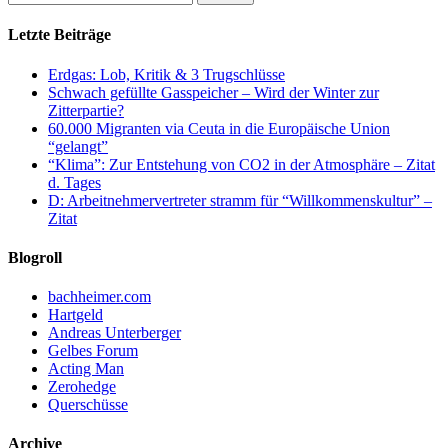
Letzte Beiträge
Erdgas: Lob, Kritik & 3 Trugschlüsse
Schwach gefüllte Gasspeicher – Wird der Winter zur
Zitterpartie?
60.000 Migranten via Ceuta in die Europäische Union
“gelangt”
“Klima”: Zur Entstehung von CO2 in der Atmosphäre – Zitat
d. Tages
D: Arbeitnehmervertreter stramm für “Willkommenskultur” –
Zitat
Blogroll
bachheimer.com
Hartgeld
Andreas Unterberger
Gelbes Forum
Acting Man
Zerohedge
Querschüsse
Archive