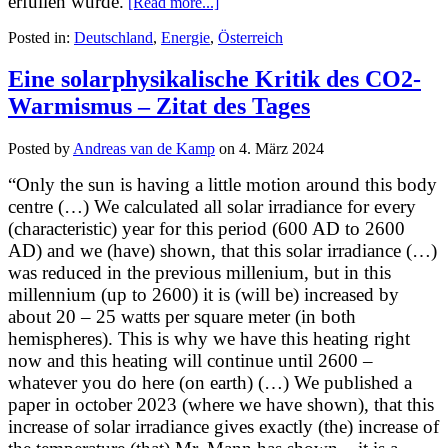
erfüllen würde.
[Read more...]
Posted in:
Deutschland
,
Energie
,
Österreich
Eine solarphysikalische Kritik des CO2-
Warmismus – Zitat des Tages
Posted by
Andreas van de Kamp
on
4. März 2024
“Only the sun is having a little motion around this body
centre (…) We calculated all solar irradiance for every
(characteristic) year for this period (600 AD to 2600
AD) and we (have) shown, that this solar irradiance (…)
was reduced in the previous millenium, but in this
millennium (up to 2600) it is (will be) increased by
about 20 – 25 watts per square meter (in both
hemispheres). This is why we have this heating right
now and this heating will continue until 2600 –
whatever you do here (on earth) (…) We published a
paper in october 2023 (where we have shown), that this
increase of solar irradiance gives exactly (the) increase of