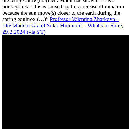
the temperature (that) Mr. Mann has shown – it is a
hockeystick. This is caused by this increase of radiation
because the sun move(s) closer to the earth during the
spring equinox (…)”
Professor Valentina Zharkova –
The Modern Grand Solar Minimum – What’s In Store,
29.2.2024 (via YT)