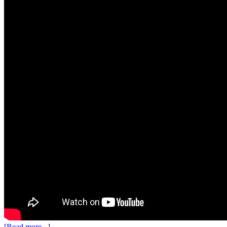
[Read more...]