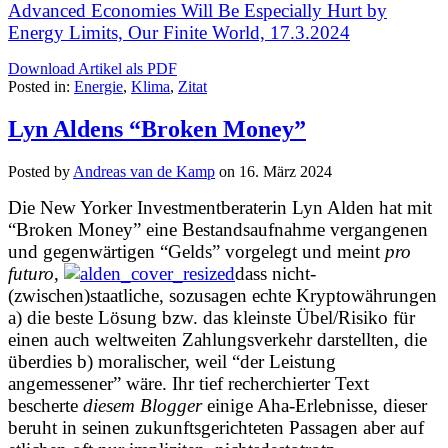
Advanced Economies Will Be Especially Hurt by
Energy Limits, Our Finite World, 17.3.2024
Download Artikel als PDF
Posted in:
Energie
,
Klima
,
Zitat
Lyn Aldens “Broken Money”
Posted by
Andreas van de Kamp
on
16. März 2024
Die New Yorker Investmentberaterin Lyn Alden hat mit
“Broken Money” eine Bestandsaufnahme vergangenen
und gegenwärtigen “Gelds” vorgelegt und meint
pro
futuro
,
dass nicht-
(zwischen)staatliche, sozusagen echte Kryptowährungen
a) die beste Lösung bzw. das kleinste Übel/Risiko für
einen auch weltweiten Zahlungsverkehr darstellten, die
überdies b) moralischer, weil “der Leistung
angemessener” wäre. Ihr tief recherchierter Text
bescherte
diesem Blogger
einige Aha-Erlebnisse, dieser
beruht in seinen zukunftsgerichteten Passagen aber auf