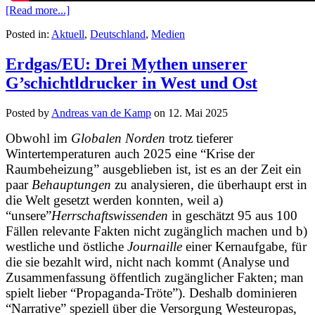
[Read more...]
Posted in:
Aktuell
,
Deutschland
,
Medien
Erdgas/EU: Drei Mythen unserer
G’schichtldrucker in West und Ost
Posted by
Andreas van de Kamp
on
12. Mai 2025
Obwohl im
Globalen Norden
trotz tieferer
Wintertemperaturen
auch 2025 eine “Krise der
Raumbeheizung” ausgeblieben ist, ist es an der Zeit ein
paar
Behauptungen
zu analysieren
,
die überhaupt erst in
die Welt gesetzt werden konnten, weil a)
“unsere”
Herrschaftswissenden
in geschätzt 95 aus 100
Fällen relevante Fakten nicht zugänglich machen und b)
westliche und östliche
Journaille
einer Kernaufgabe, für
die sie bezahlt wird, nicht nach kommt (Analyse und
Zusammenfassung öffentlich zugänglicher Fakten; man
spielt lieber “Propaganda-Tröte”). Deshalb dominieren
“Narrative” speziell über die Versorgung Westeuropas,