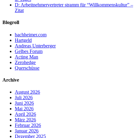
D: Arbeitnehmervertreter stramm für “Willkommenskultur” –
Zitat
Blogroll
bachheimer.com
Hartgeld
Andreas Unterberger
Gelbes Forum
Acting Man
Zerohedge
Querschüsse
Archive
August 2026
Juli 2026
Juni 2026
Mai 2026
April 2026
März 2026
Februar 2026
Januar 2026
Dezember 2025