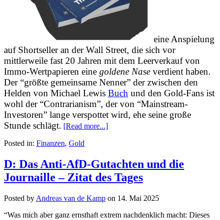
eine Anspielung
auf Shortseller an der Wall Street, die sich vor
mittlerweile fast 20 Jahren mit dem Leerverkauf von
Immo-Wertpapieren eine
goldene Nase
verdient haben.
Der “größte gemeinsame Nenner” der zwischen den
Helden von Michael Lewis
Buch
und den Gold-Fans ist
wohl der “Contrarianism”, der von “Mainstream-
Investoren” lange verspottet wird, ehe seine große
Stunde schlägt.
[Read more...]
Posted in:
Finanzen
,
Gold
D: Das Anti-AfD-Gutachten und die
Journaille – Zitat des Tages
Posted by
Andreas van de Kamp
on
14. Mai 2025
“Was mich aber ganz ernsthaft extrem nachdenklich macht: Dieses