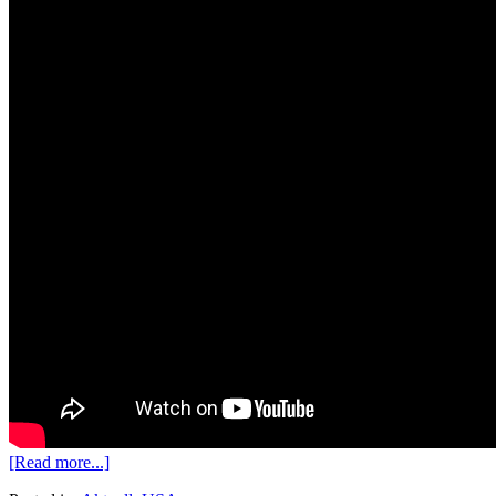
[Read more...]