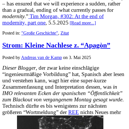
– has ensured that we will experience a sudden, rather
than a gradual, ending of what currently passes for
modernity
.”
Tim Morgan, #302: At the end of
modernity, part one
, 5.5.2025
[Read more...]
Posted in:
"Große Geschichte"
,
Zitat
Strom: Kleine Nachlese z. “Apagòn”
Posted by
Andreas van de Kamp
on
3. Mai 2025
Dieser Blogger
, der zwar keine einschlägige
“ingenieurmäßige Vorbildung” hat, Spanisch aber lesen
und verstehen kann, wagt hier eine super-kurze
Zusammenfassung und Interpretation dessen, was
in
IMO relevanten Ecken der spanischen “Öffentlichkeit”
zum Blackout von vergangenem Montag gesagt wurde
.
Technisch dürfte es bis wenigstens zur nächsten
größeren “Wortmeldung” der
REE
nichts Neues mehr