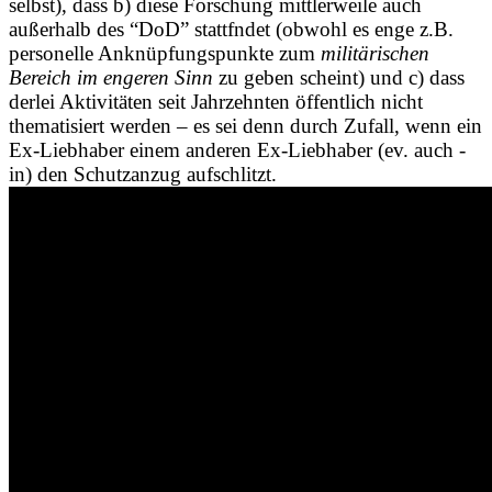
selbst), dass b) diese Forschung mittlerweile auch
außerhalb des “DoD” stattfndet (obwohl es enge z.B.
personelle Anknüpfungspunkte zum
militärischen
Bereich im engeren Sinn
zu geben scheint) und c) dass
derlei Aktivitäten seit Jahrzehnten öffentlich nicht
thematisiert werden – es sei denn durch Zufall, wenn ein
Ex-Liebhaber einem anderen Ex-Liebhaber (ev. auch -
in) den Schutzanzug aufschlitzt.