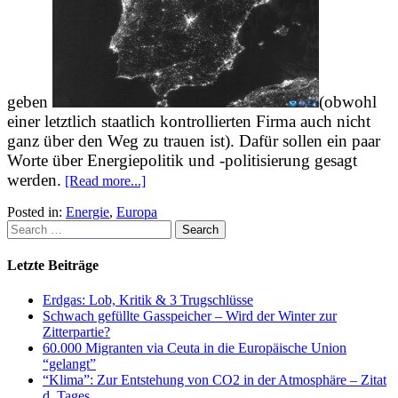
geben
(obwohl
einer letztlich staatlich kontrollierten Firma auch nicht
ganz über den Weg zu trauen ist). Dafür sollen ein paar
Worte über Energiepolitik und -politisierung gesagt
werden.
[Read more...]
Posted in:
Energie
,
Europa
Letzte Beiträge
Erdgas: Lob, Kritik & 3 Trugschlüsse
Schwach gefüllte Gasspeicher – Wird der Winter zur
Zitterpartie?
60.000 Migranten via Ceuta in die Europäische Union
“gelangt”
“Klima”: Zur Entstehung von CO2 in der Atmosphäre – Zitat
d. Tages