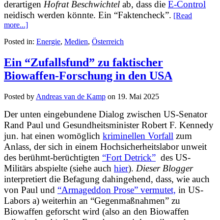
derartigen
Hofrat Beschwichtel
ab, dass die
E-Control
neidisch werden könnte. Ein “Faktencheck”.
[Read
more...]
Posted in:
Energie
,
Medien
,
Österreich
Ein “Zufallsfund” zu faktischer
Biowaffen-Forschung in den USA
Posted by
Andreas van de Kamp
on
19. Mai 2025
Der unten eingebundene Dialog zwischen US-Senator
Rand Paul und Gesundheitsminister Robert F. Kennedy
jun. hat einen womöglich
kriminellen Vorfall
zum
Anlass, der sich in einem Hochsicherheitslabor unweit
des berühmt-berüchtigten
“Fort Detrick”
des US-
Militärs abspielte (siehe auch
hier
).
Dieser Blogger
interpretiert die Befagung dahingehend, dass, wie auch
von Paul und
“Armageddon Prose” vermutet,
in US-
Labors a) weiterhin an “Gegenmaßnahmen” zu
Biowaffen geforscht wird (also an den Biowaffen