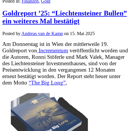
Posted in:
Finanzen
,
Gold
Goldreport ’25: “Liechtensteiner Bullen”
ein weiteres Mal bestätigt
Posted by
Andreas van de Kamp
on
15. Mai 2025
Am Donnerstag ist in Wien der mittlerweile 19.
Goldreport von
Incrementum
veröffentlicht worden und
die Autoren, Ronni Stöferle und Mark Valek,
Manager
des Liechtensteiner Investmenthauses, sind von der
Preisentwicklung in den vergangenen 12 Monaten
erneut bestätigt worden. Der Report steht heuer unter
dem Motto
“The Big Long”
,