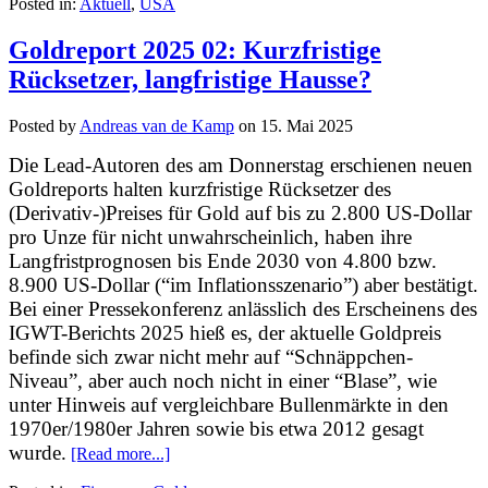
Posted in:
Aktuell
,
USA
Goldreport 2025 02: Kurzfristige
Rücksetzer, langfristige Hausse?
Posted by
Andreas van de Kamp
on
15. Mai 2025
Die Lead-Autoren des am Donnerstag erschienen neuen
Goldreports halten kurzfristige Rücksetzer des
(Derivativ-)Preises für Gold auf bis zu 2.800 US-Dollar
pro Unze für nicht unwahrscheinlich, haben ihre
Langfristprognosen bis Ende 2030 von 4.800 bzw.
8.900 US-Dollar (“im Inflationsszenario”) aber bestätigt.
Bei einer Pressekonferenz anlässlich des Erscheinens des
IGWT-Berichts 2025 hieß es, der aktuelle Goldpreis
befinde sich zwar nicht mehr auf “Schnäppchen-
Niveau”, aber auch noch nicht in einer “Blase”, wie
unter Hinweis auf vergleichbare Bullenmärkte in den
1970er/1980er Jahren sowie bis etwa 2012 gesagt
wurde.
[Read more...]