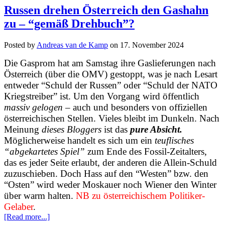
Russen drehen Österreich den Gashahn
zu – “gemäß Drehbuch”?
Posted by
Andreas van de Kamp
on
17. November 2024
Die Gasprom hat am Samstag ihre Gaslieferungen nach
Österreich (über die OMV) gestoppt, was je nach Lesart
entweder “Schuld der Russen” oder “Schuld der NATO
Kriegstreiber” ist. Um den Vorgang wird öffentlich
massiv gelogen
– auch und besonders von offiziellen
österreichischen Stellen. Vieles bleibt im Dunkeln. Nach
Meinung
dieses Bloggers
ist das
pure Absicht.
Möglicherweise handelt es sich um ein
teuflisches
“abgekartetes Spiel”
zum Ende des Fossil-Zeitalters,
das es jeder Seite erlaubt, der anderen die Allein-Schuld
zuzuschieben. Doch Hass auf den “Westen” bzw. den
“Osten” wird weder Moskauer noch Wiener den Winter
über warm halten.
NB zu österreichischem Politiker-
Gelaber
.
[Read more...]