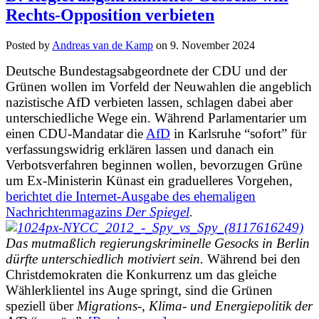
Rechts-Opposition verbieten
Posted by
Andreas van de Kamp
on
9. November 2024
Deutsche Bundestagsabgeordnete der CDU und der
Grünen wollen im Vorfeld der Neuwahlen die angeblich
nazistische AfD verbieten lassen, schlagen dabei aber
unterschiedliche Wege ein. Während Parlamentarier um
einen CDU-Mandatar die
AfD
in Karlsruhe “sofort” für
verfassungswidrig erklären lassen und danach ein
Verbotsverfahren beginnen wollen, bevorzugen Grüne
um Ex-Ministerin Künast ein graduelleres Vorgehen,
berichtet die Internet-Ausgabe des ehemaligen
Nachrichtenmagazins
Der Spiegel
.
Das mutmaßlich regierungskriminelle Gesocks in Berlin
dürfte unterschiedlich motiviert sein.
Während bei den
Christdemokraten die Konkurrenz um das gleiche
Wählerklientel ins Auge springt, sind die Grünen
speziell über
Migrations-, Klima- und Energiepolitik der