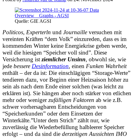
Quelle: GIE AGSI
Politicos,
Experterln
und
Journaille
versuchen mit
vereinten Kräften “dem Volk” einzureden, dass es im
kommenden Winter keine Energiekrise geben werde,
weil die hiesigen “Speicher voll sind”. Diese
Versicherung ist
ziemlicher Unsinn
, obwohl sie, wie
jede
bessere
Desinformation
, einen
Funken Wahrheit
enthält – der da ist: Die einschlägigen “Storage-Werte”
tendieren dazu, vor Beginn einer Heizsaison höher zu
sein als nach dem Ende einer solchen (was leicht zu
erklären ist). Sie hängen aber noch stärker von etlichen
mehr oder weniger
zufälligen Faktoren
ab wie z.B.
schwer vorhersagbaren Entscheidungen von
“Speicherkunden” oder dem Einsetzen der
Winterkälte.”Unter dem Strich” zählt nur, wie
zuverlässig die Wiederbefüllung halbleerer Speicher
erfolgt – und da sind die
derzeitigen Aussichten IMO