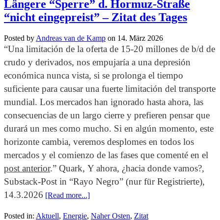
Längere “Sperre” d. Hormuz-Straße
“nicht eingepreist” – Zitat des Tages
Posted by
Andreas van de Kamp
on
14. März 2026
“Una limitación de la oferta de 15-20 millones de b/d de
crudo y derivados, nos empujaría a una depresión
económica nunca vista, si se prolonga el tiempo
suficiente para causar una fuerte limitación del transporte
mundial. Los mercados han ignorado hasta ahora, las
consecuencias de un largo cierre y prefieren pensar que
durará un mes como mucho. Si en algún momento, este
horizonte cambia, veremos desplomes en todos los
mercados y el comienzo de las fases que comenté en el
post anterior
.” Quark, Y ahora, ¿hacia donde vamos?,
Substack-Post in “Rayo Negro” (nur für Registrierte),
14.3.2026
[Read more...]
Posted in:
Aktuell
,
Energie
,
Naher Osten
,
Zitat