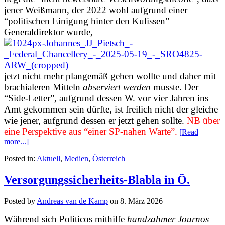
jener Weißmann, der 2022 wohl aufgrund einer
“politischen Einigung hinter den Kulissen”
Generaldirektor wurde,
jetzt nicht mehr plangemäß gehen wollte und daher mit
brachialeren Mitteln
abserviert werden
musste. Der
“Side-Letter”, aufgrund dessen W. vor vier Jahren ins
Amt gekommen sein dürfte, ist freilich nicht der gleiche
wie jener, aufgrund dessen er jetzt gehen sollte.
NB über
eine Perspektive aus “einer SP-nahen Warte”.
[Read
more...]
Posted in:
Aktuell
,
Medien
,
Österreich
Versorgungssicherheits-Blabla in Ö.
Posted by
Andreas van de Kamp
on
8. März 2026
Während sich Politicos mithilfe
handzahmer Journos