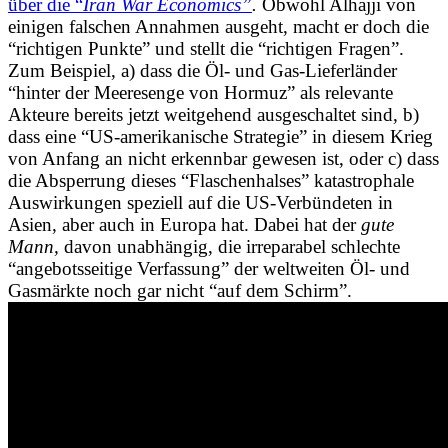
über die “
Iran War Economics”
.
Obwohl Alhajji von
einigen falschen Annahmen ausgeht, macht er doch die
“richtigen Punkte” und stellt die “richtigen Fragen”.
Zum Beispiel, a) dass die Öl- und Gas-Lieferländer
“hinter der Meeresenge von Hormuz” als relevante
Akteure bereits jetzt weitgehend ausgeschaltet sind, b)
dass eine “US-amerikanische Strategie” in diesem Krieg
von Anfang an nicht erkennbar gewesen ist, oder c) dass
die Absperrung dieses “Flaschenhalses” katastrophale
Auswirkungen speziell auf die US-Verbündeten in
Asien, aber auch in Europa hat. Dabei hat der
gute
Mann,
davon unabhängig, die irreparabel schlechte
“angebotsseitige Verfassung” der weltweiten Öl- und
Gasmärkte noch gar nicht “auf dem Schirm”.