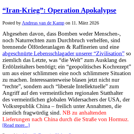
“Iran-Krieg”: Operation Apokalypse
Posted by
Andreas van de Kamp
on
11. März 2026
Abgesehen davon, dass Bomben weder Menschen-,
noch Naturrechten zum Durchbruch verhelfen, sind
brennende Ölförderanlagen & Raffinerien und eine
abgeschnürte Lebensschlagader unserer “Zivilisation”
so
ziemlich das Letzte, was “die Welt” zum Ausklang des
Erdölzeitalters benötigt; ein “geopolitisches Kochrezept”
um aus einer schlimmen eine noch schlimmere Situation
zu machen. Interessanterweise blasen jetzt nicht nur
“rechte”, sondern auch “liberale Intellektuelle” zum
Angriff auf den vermeintlichen regionalen Statthalter
des vermeintlichen globalen Widersachers der USA, der
Volksrepublik China – freilich unter Annahmen, die
ziemlich fragwürdig sind.
NB zu anhaltenden
Lieferungen nach China durch die Straße von Hormuz.
[Read more...]