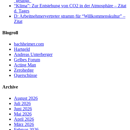
“gelangt”
“Klima”: Zur Entstehung von CO2 in der Atmosphäre – Zitat
d. Tages
D: Arbeitnehmervertreter stramm für “Willkommenskultur” –
Zitat
Blogroll
bachheimer.com
Hartgeld
Andreas Unterberger
Gelbes Forum
Acting Man
Zerohedge
Querschüsse
Archive
August 2026
Juli 2026
Juni 2026
Mai 2026
April 2026
März 2026
Februar 2026