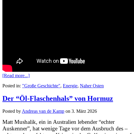
[Read more...]
Posted in:
"Große Geschichte"
,
Energie
,
Naher Osten
Der “Öl-Flaschenhals” von Hormuz
Posted by
Andreas van de Kamp
on
3. März 2026
Matt Mushalik, ein in Australien lebender “echter
Auskenner”, hat wenige Tage vor dem Ausbruch des –