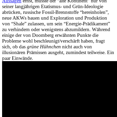
Aussagen
ernst, müsste der “alte Kontinent” nur von
seiner langjährigen Etatismus- und Grün-Ideologie
abrücken, russische Fossil-Brennstoffe “hereinholen”,
neue AKWs bauen und Exploration und Produktion
von “Shale” zulassen, um sein “Energie-Prädikament”
zu verhindern oder wenigstens abzumildern. Während
einige der von Doomberg erwähnten Punkte die
Probleme wohl beschleunigt/verschärft haben, fragt
sich, ob das
grüne Hühnchen
nicht auch von
illusionären Prämissen ausgeht, zumindest teilweise. Ein
paar Einwände.