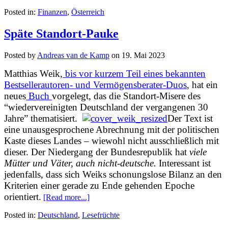
Posted in:
Finanzen
,
Österreich
Späte Standort-Pauke
Posted by
Andreas van de Kamp
on
19. Mai 2023
Matthias Weik,
bis vor kurzem Teil eines bekannten
Bestsellerautoren- und Vermögensberater-Duos
, hat ein
neues
Buch
vorgelegt, das die Standort-Misere des
“wiedervereinigten Deutschland der vergangenen 30
Jahre” thematisiert.
Der Text ist
eine unausgesprochene Abrechnung mit der politischen
Kaste dieses Landes – wiewohl nicht ausschließlich mit
dieser. Der Niedergang der Bundesrepublik hat
viele
Mütter und Väter, auch nicht-deutsche.
Interessant ist
jedenfalls, dass sich Weiks schonungslose Bilanz an den
Kriterien einer gerade zu Ende gehenden Epoche
orientiert.
[Read more...]
Posted in:
Deutschland
,
Lesefrüchte