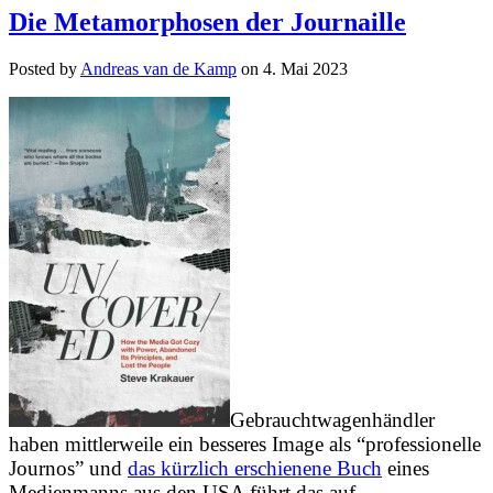
Die Metamorphosen der Journaille
Posted by
Andreas van de Kamp
on
4. Mai 2023
Gebrauchtwagenhändler
haben mittlerweile ein besseres Image als “professionelle
Journos” und
das kürzlich erschienene Buch
eines
Medienmanns aus den USA führt das auf