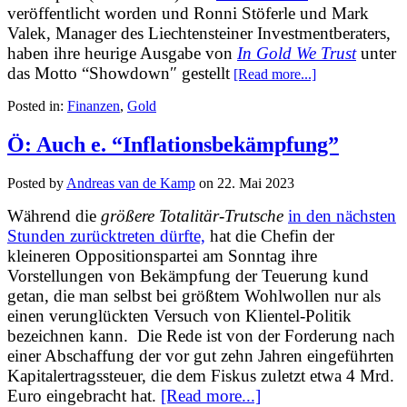
veröffentlicht worden und Ronni Stöferle und Mark
Valek, Manager des Liechtensteiner Investmentberaters,
haben ihre heurige Ausgabe von
In Gold We Trust
unter
das Motto “Showdown″ gestellt
[Read more...]
Posted in:
Finanzen
,
Gold
Ö: Auch e. “Inflationsbekämpfung”
Posted by
Andreas van de Kamp
on
22. Mai 2023
Während die
größere Totalitär-Trutsche
in den nächsten
Stunden zurücktreten dürfte,
hat die Chefin der
kleineren Oppositionspartei am Sonntag ihre
Vorstellungen von Bekämpfung der Teuerung kund
getan, die man selbst bei größtem Wohlwollen nur als
einen verunglückten Versuch von Klientel-Politik
bezeichnen kann. Die Rede ist von der Forderung nach
einer Abschaffung der vor gut zehn Jahren eingeführten
Kapitalertragssteuer, die dem Fiskus zuletzt etwa 4 Mrd.
Euro eingebracht hat.
[Read more...]