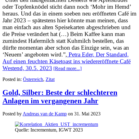
oder Topfenknödel sticht dann noch ‘Mohr im Hemd’
heraus. Und das in einem soeben neu eröffneten Café im
Jahr 2023 – spätestens hier könnte man meinen, dass
man einfach aus alten Speisekarten abgeschrieben und
die Preise verändert hat (…) Beim Kaffee kann man
zumindest Hafermilch statt Kuhmilch bestellen, das
dürfte momentan aber schon das Einzige sein, was an
‘Neuem’ angeboten wird.”,
Petra Eder, Der Standard,
Auf einen feuchten Käsetoast ins wiedereröffnete Café
Westend, 30.5. 2023
[Read more...]
Posted in:
Österreich
,
Zitat
Gold, Silber: Beste der schlechteren
Anlagen im vergangenen Jahr
Posted by
Andreas van de Kamp
on
31. Mai 2023
Quelle: Incrementum, IGWT 2023