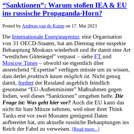
“Sanktionen”: Warum stoßen IEA & EU
ins russische Propaganda-Horn?
Posted by
Andreas van de Kamp
on
17. Mai 2023
Die
Internationale Energieagentur,
eine Organisation
von 31 OECD-Staaten, hat am Dienstag eine suspekte
Behauptung Moskaus wiederholt und ihr damit eine Art
“westliches Gütesiegel” verpasst – siehe
FT
und
Moscow Times
– obwohl sie eigentlich über
ausreichend “Expertise” verfügen müsste um zu wissen,
dass derlei
praktisch kaum möglich ist.
Nicht genug
damit,
fordert
der Russland angeblich feindlich
gesonnene “EU-Außenminister” Maßnahmen gegen
Indien, weil dieses “Sanktionen” umgehen helfe.
Die
Frage ist: Was geht hier vor?
Auch die EU kann das
nicht für bare Münze nehmen, weil einer ihrer Think
Tanks erst vor zwei Monaten genügend Daten
aufbereitet hat, um aktuelle russische Behauptungen ins
Reich der Fabel zu verweisen.
[Read more...]