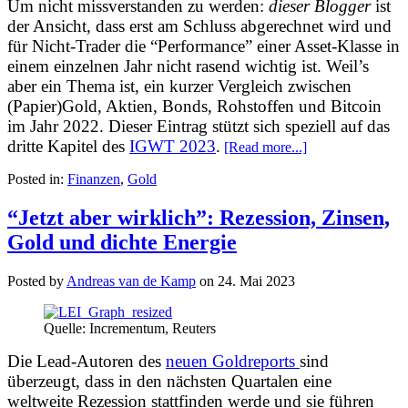
Um nicht missverstanden zu werden:
dieser Blogger
ist
der Ansicht, dass erst am Schluss abgerechnet wird und
für Nicht-Trader die “Performance” einer Asset-Klasse in
einem einzelnen Jahr nicht rasend wichtig ist. Weil’s
aber ein Thema ist, ein kurzer Vergleich zwischen
(Papier)Gold, Aktien, Bonds, Rohstoffen und Bitcoin
im Jahr 2022. Dieser Eintrag stützt sich speziell auf das
dritte Kapitel des
IGWT 2023
.
[Read more...]
Posted in:
Finanzen
,
Gold
“Jetzt aber wirklich”: Rezession, Zinsen,
Gold und dichte Energie
Posted by
Andreas van de Kamp
on
24. Mai 2023
Quelle: Incrementum, Reuters
Die Lead-Autoren des
neuen Goldreports
sind
überzeugt, dass in den nächsten Quartalen eine
weltweite Rezession stattfinden werde und sie führen