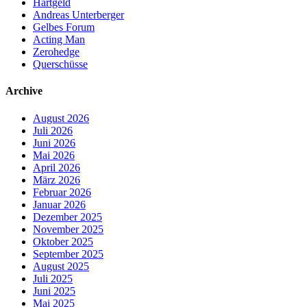
Hartgeld
Andreas Unterberger
Gelbes Forum
Acting Man
Zerohedge
Querschüsse
Archive
August 2026
Juli 2026
Juni 2026
Mai 2026
April 2026
März 2026
Februar 2026
Januar 2026
Dezember 2025
November 2025
Oktober 2025
September 2025
August 2025
Juli 2025
Juni 2025
Mai 2025