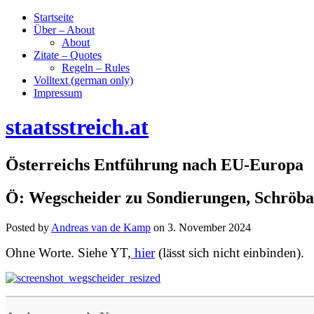
Startseite
Über – About
About
Zitate – Quotes
Regeln – Rules
Volltext (german only)
Impressum
staatsstreich.at
Österreichs Entführung nach EU-Europa
Ö: Wegscheider zu Sondierungen, Schröban
Posted by
Andreas van de Kamp
on
3. November 2024
Ohne Worte. Siehe YT,
hier
(lässt sich nicht einbinden).