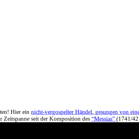
ten! Hier ein
nicht-vergospelter Händel
,
gesungen von eine
ur Zeitspanne seit der Komposition des
“Messias”
(1741/42