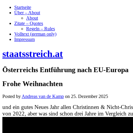
Startseite
Über – About
About
Zitate – Quotes
Regeln – Rules
Volltext (german only)
Impressum
staatsstreich.at
Österreichs Entführung nach EU-Europa
Frohe Weihnachten
Posted by
Andreas van de Kamp
on
25. Dezember 2025
und ein gutes Neues Jahr allen Christinnen & Nicht-Chris
von 2022, aber was sind schon drei Jahre im Vergleich z