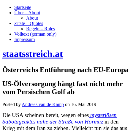
Startseite
Über – About
About
Zitate – Quotes
Regeln – Rules
Volltext (german only)
Impressum
staatsstreich.at
Österreichs Entführung nach EU-Europa
US-Ölversorgung hängt fast nicht mehr
vom Persischen Golf ab
Posted by
Andreas van de Kamp
on
16. Mai 2019
Die USA scheinen bereit, wegen eines
mysteriösen
Sabotageaktes nahe der Straße von Hormuz
in den
Krieg mit dem Iran zu ziehen. Vielleicht tun sie das aus