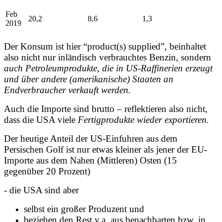
Feb
20,2
8,6
1,3
2019
Der Konsum ist hier “product(s) supplied”, beinhaltet
also nicht nur inländisch verbrauchtes Benzin, sondern
auch Petroleumprodukte, die in US-Raffinerien erzeugt
und über andere (amerikanische) Staaten an
Endverbraucher verkauft werden.
Auch die Importe sind brutto – reflektieren also nicht,
dass die USA viele
Fertigprodukte wieder exportieren.
Der heutige Anteil der US-Einfuhren aus dem
Persischen Golf ist nur etwas kleiner als jener der EU-
Importe aus dem Nahen (Mittleren) Osten (15
gegenüber 20 Prozent)
- die USA sind aber
selbst ein großer Produzent und
beziehen den Rest v.a. aus benachbarten bzw. in