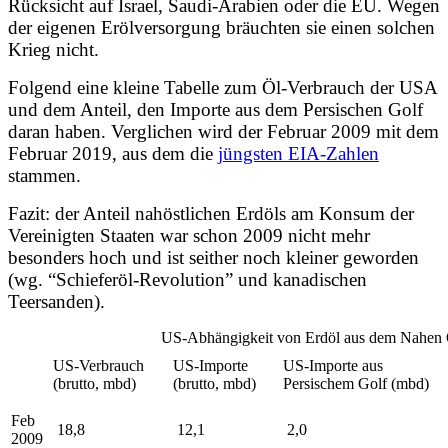
Rücksicht auf Israel, Saudi-Arabien oder die EU. Wegen
der eigenen Erölversorgung bräuchten sie einen solchen
Krieg nicht.
Folgend eine kleine Tabelle zum Öl-Verbrauch der USA
und dem Anteil, den Importe aus dem Persischen Golf
daran haben. Verglichen wird der Februar 2009 mit dem
Februar 2019, aus dem die
jüngsten EIA-Zahlen
stammen.
Fazit: der Anteil nahöstlichen Erdöls am Konsum der
Vereinigten Staaten
war schon 2009 nicht mehr
besonders hoch und ist seither noch kleiner geworden
(wg. “Schieferöl-Revolution” und kanadischen
Teersanden).
US-Abhängigkeit von Erdöl aus dem Nahen 
US-Verbrauch
US-Importe
US-Importe aus
(brutto, mbd)
(brutto, mbd)
Persischem Golf (mbd)
Feb
18,8
12,1
2,0
2009