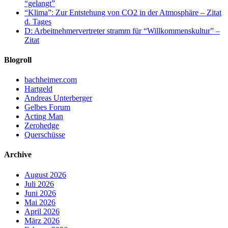
“gelangt”
“Klima”: Zur Entstehung von CO2 in der Atmosphäre – Zitat
d. Tages
D: Arbeitnehmervertreter stramm für “Willkommenskultur” –
Zitat
Blogroll
bachheimer.com
Hartgeld
Andreas Unterberger
Gelbes Forum
Acting Man
Zerohedge
Querschüsse
Archive
August 2026
Juli 2026
Juni 2026
Mai 2026
April 2026
März 2026