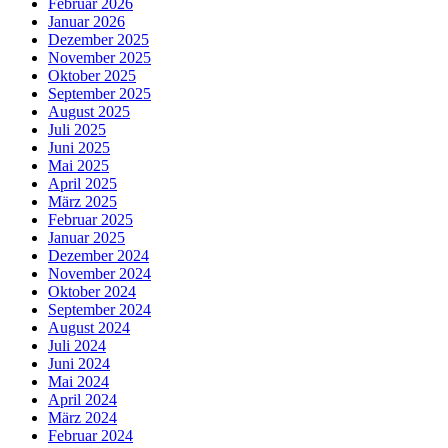
Februar 2026
Januar 2026
Dezember 2025
November 2025
Oktober 2025
September 2025
August 2025
Juli 2025
Juni 2025
Mai 2025
April 2025
März 2025
Februar 2025
Januar 2025
Dezember 2024
November 2024
Oktober 2024
September 2024
August 2024
Juli 2024
Juni 2024
Mai 2024
April 2024
März 2024
Februar 2024