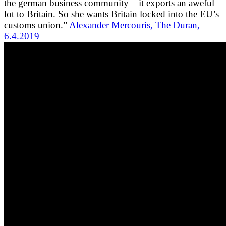
the german business community – it exports an aweful
lot to Britain. So she wants Britain locked into the EU’s
customs union.”
Alexander Mercouris, The Duran,
6.4.2019