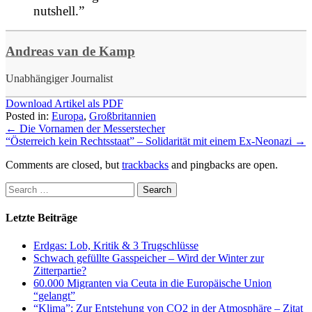
nutshell.”
Andreas van de Kamp
Unabhängiger Journalist
Download Artikel als PDF
Posted in:
Europa
,
Großbritannien
←
Die Vornamen der Messerstecher
“Österreich kein Rechtsstaat” – Solidarität mit einem Ex-Neonazi
→
Comments are closed, but
trackbacks
and pingbacks are open.
Letzte Beiträge
Erdgas: Lob, Kritik & 3 Trugschlüsse
Schwach gefüllte Gasspeicher – Wird der Winter zur
Zitterpartie?
60.000 Migranten via Ceuta in die Europäische Union
“gelangt”
“Klima”: Zur Entstehung von CO2 in der Atmosphäre – Zitat