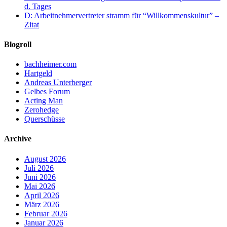
d. Tages
D: Arbeitnehmervertreter stramm für “Willkommenskultur” –
Zitat
Blogroll
bachheimer.com
Hartgeld
Andreas Unterberger
Gelbes Forum
Acting Man
Zerohedge
Querschüsse
Archive
August 2026
Juli 2026
Juni 2026
Mai 2026
April 2026
März 2026
Februar 2026
Januar 2026