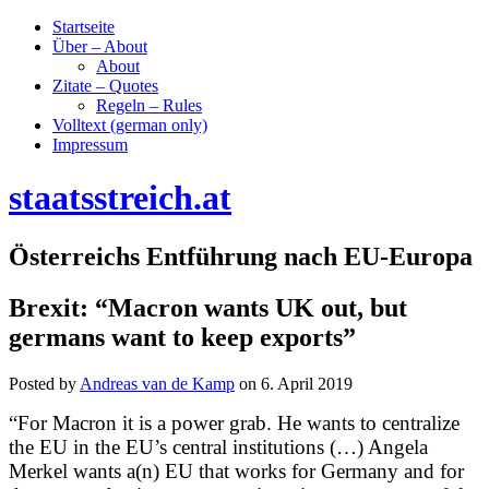
Startseite
Über – About
About
Zitate – Quotes
Regeln – Rules
Volltext (german only)
Impressum
staatsstreich.at
Österreichs Entführung nach EU-Europa
Brexit: “Macron wants UK out, but
germans want to keep exports”
Posted by
Andreas van de Kamp
on
6. April 2019
“For Macron it is a power grab. He wants to centralize
the EU in the EU’s central institutions (…) Angela
Merkel wants a(n) EU that works for Germany and for