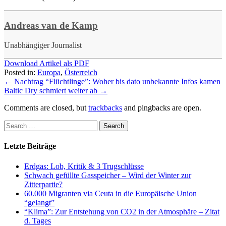
Andreas van de Kamp
Unabhängiger Journalist
Download Artikel als PDF
Posted in:
Europa
,
Österreich
←
Nachtrag “Flüchtlinge”: Woher bis dato unbekannte Infos kamen
Baltic Dry schmiert weiter ab
→
Comments are closed, but
trackbacks
and pingbacks are open.
Letzte Beiträge
Erdgas: Lob, Kritik & 3 Trugschlüsse
Schwach gefüllte Gasspeicher – Wird der Winter zur
Zitterpartie?
60.000 Migranten via Ceuta in die Europäische Union
“gelangt”
“Klima”: Zur Entstehung von CO2 in der Atmosphäre – Zitat
d. Tages