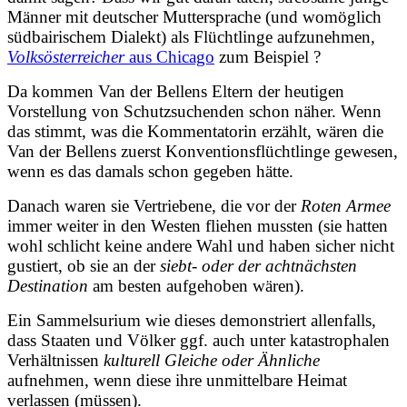
Männer mit deutscher Muttersprache (und womöglich
südbairischem Dialekt) als Flüchtlinge aufzunehmen,
Volksösterreicher
aus Chicago
zum Beispiel ?
Da kommen Van der Bellens Eltern der heutigen
Vorstellung von Schutzsuchenden schon näher. Wenn
das stimmt, was die Kommentatorin erzählt, wären die
Van der Bellens zuerst Konventionsflüchtlinge gewesen,
wenn es das damals schon gegeben hätte.
Danach waren sie Vertriebene, die vor der
Roten Armee
immer weiter in den Westen fliehen mussten (sie hatten
wohl schlicht keine andere Wahl und haben sicher nicht
gustiert, ob sie an der
siebt- oder der achtnächsten
Destination
am besten aufgehoben wären).
Ein Sammelsurium wie dieses demonstriert allenfalls,
dass Staaten und Völker ggf. auch unter katastrophalen
Verhältnissen
kulturell Gleiche oder Ähnliche
aufnehmen, wenn diese ihre unmittelbare Heimat
verlassen (müssen).