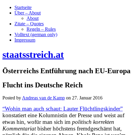
Startseite
Über – About
About
Zitate – Quotes
Regeln – Rules
Volltext (german only)
Impressum
staatsstreich.at
Österreichs Entführung nach EU-Europa
Flucht ins Deutsche Reich
Posted by
Andreas van de Kamp
on
27. Januar 2016
“Wohin man auch schaut: Lauter Flüchtlingskinder”
konstatiert eine Kolumnistin der Presse und weist auf
etwas hin, wofür man sich im
politisch korrekten
Kommentariat
bisher höchstens fremdgeschämt hat,