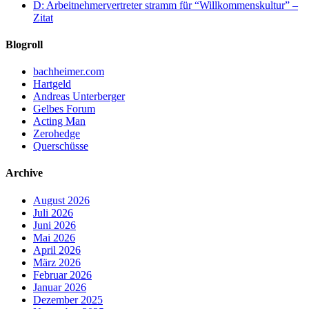
D: Arbeitnehmervertreter stramm für “Willkommenskultur” –
Zitat
Blogroll
bachheimer.com
Hartgeld
Andreas Unterberger
Gelbes Forum
Acting Man
Zerohedge
Querschüsse
Archive
August 2026
Juli 2026
Juni 2026
Mai 2026
April 2026
März 2026
Februar 2026
Januar 2026
Dezember 2025