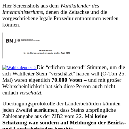
Hier Screenshots aus dem
Wahlkalender des
Innenministeriums
, denen die Zeitachse und die
vorgeschriebene legale Prozedur entnommen werden
können.
Die “etlichen tausend” Stimmen, um die
sich Wahlleiter Stein “verschätzt” haben will (O-Ton 25.
Mai) waren eigentlich
70.000 Voten
– und mit großer
Wahrscheinlichkeit hat sich diese Person auch nicht
einfach
verschätzt.
Übertragungsprotokolle der Länderbehörden könnten
jeden Zweifel ausräumen, dass Steins ursprüngliche
Zahlenangabe aus der ZiB2 vom 22. Mai
keine
Schätzung war, sondern auf Meldungen der Bezirks-
und Landesbehörden beruhte.