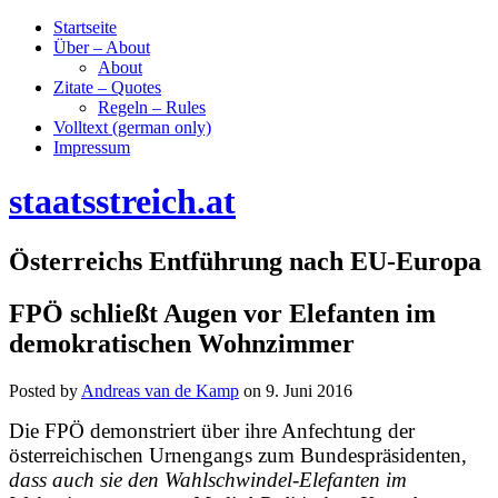
Startseite
Über – About
About
Zitate – Quotes
Regeln – Rules
Volltext (german only)
Impressum
staatsstreich.at
Österreichs Entführung nach EU-Europa
FPÖ schließt Augen vor Elefanten im
demokratischen Wohnzimmer
Posted by
Andreas van de Kamp
on
9. Juni 2016
Die FPÖ demonstriert über ihre Anfechtung der
österreichischen Urnengangs zum Bundespräsidenten,
dass auch sie den Wahlschwindel-Elefanten im