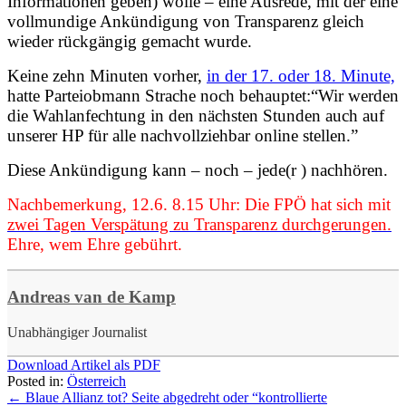
Informationen geben) wolle – eine Ausrede, mit der eine
vollmundige Ankündigung von Transparenz gleich
wieder rückgängig gemacht wurde.
Keine zehn Minuten vorher,
in der 17. oder 18. Minute,
hatte Parteiobmann Strache noch behauptet:
“Wir werden
die Wahlanfechtung in den nächsten Stunden auch auf
unserer HP für alle nachvollziehbar online stellen.”
Diese Ankündigung kann – noch – jede(r ) nachhören.
Nachbemerkung, 12.6. 8.15 Uhr: Die FPÖ hat sich mit
zwei Tagen Verspätung zu Transparenz durchgerungen.
Ehre, wem Ehre gebührt.
Andreas van de Kamp
Unabhängiger Journalist
Download Artikel als PDF
Posted in:
Österreich
←
Blaue Allianz tot? Seite abgedreht oder “kontrollierte