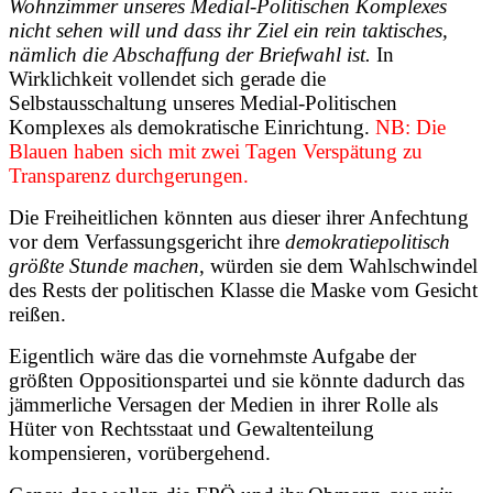
Wohnzimmer unseres Medial-Politischen Komplexes
nicht sehen will und dass ihr Ziel ein rein taktisches,
nämlich die Abschaffung der Briefwahl ist.
In
Wirklichkeit vollendet sich gerade die
Selbstausschaltung unseres Medial-Politischen
Komplexes
als demokratische Einrichtung.
NB: Die
Blauen haben sich mit zwei Tagen Verspätung zu
Transparenz durchgerungen.
Die Freiheitlichen könnten aus dieser ihrer Anfechtung
vor dem Verfassungsgericht ihre
demokratiepolitisch
größte Stunde machen
, würden sie dem Wahlschwindel
des Rests der politischen Klasse die Maske vom Gesicht
reißen.
Eigentlich wäre das die vornehmste Aufgabe der
größten Oppositionspartei und sie könnte dadurch das
jämmerliche Versagen der Medien in ihrer Rolle als
Hüter von Rechtsstaat und Gewaltenteilung
kompensieren, vorübergehend.