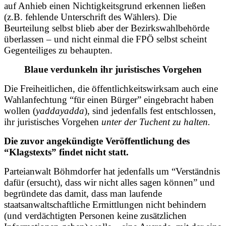
auf Anhieb einen Nichtigkeitsgrund erkennen ließen
(z.B. fehlende Unterschrift des Wählers). Die
Beurteilung selbst blieb aber der Bezirkswahlbehörde
überlassen – und nicht einmal die FPÖ selbst scheint
Gegenteiliges zu behaupten.
Blaue verdunkeln ihr juristisches Vorgehen
Die Freiheitlichen, die öffentlichkeitswirksam auch eine
Wahlanfechtung “für einen Bürger” eingebracht haben
wollen (
yaddayadda
), sind jedenfalls fest entschlossen,
ihr juristisches Vorgehen
unter der Tuchent zu halten.
Die zuvor angekündigte Veröffentlichung des
“Klagstexts” findet nicht statt.
Parteianwalt Böhmdorfer hat jedenfalls um “Verständnis
dafür (ersucht), dass wir nicht alles sagen können” und
begründete das damit, dass man laufende
staatsanwaltschaftliche Ermittlungen nicht behindern
(und verdächtigten Personen keine zusätzlichen