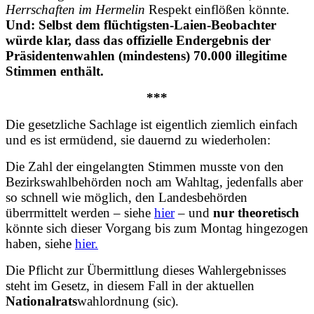
Herrschaften im Hermelin
Respekt einflößen könnte.
Und: Selbst dem flüchtigsten-Laien-Beobachter
würde klar, dass das offizielle Endergebnis der
Präsidentenwahlen (mindestens) 70.000 illegitime
Stimmen enthält.
***
Die gesetzliche Sachlage ist eigentlich ziemlich einfach
und es ist ermüdend, sie dauernd zu wiederholen:
Die Zahl der eingelangten Stimmen musste von den
Bezirkswahlbehörden noch am Wahltag, jedenfalls aber
so schnell wie möglich, den Landesbehörden
überrmittelt werden – siehe
hier
– und
nur theoretisch
könnte sich dieser Vorgang bis zum Montag hingezogen
haben, siehe
hier.
Die Pflicht zur Übermittlung dieses Wahlergebnisses
steht im Gesetz, in diesem Fall in der aktuellen
Nationalrats
wahlordnung (sic).