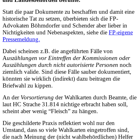
Statt die paar Dokumente zu beschaffen und damit eine
historische Tat zu setzen, überbieten sich die FP-
Advokaten Böhmdorfer und Schender aber lieber in
Nichtigkeiten und Nebenaspekten, siehe die
FP-eigene
Pressemeldung.
Dabei scheinen z.B. die angeführten Fälle von
A
uszählungen vor Eintreffen der Kommissionen oder
Auszählungen durch nicht autorisierte Personen
noch
ziemlich valide. Sind diese Fälle sauber dokumentiert,
könnten sie wirklich (indirekt) dazu beitragen die
Briefwahl zu kippen.
An der
Vorsortierung
der Wahlkarten durch Beamte, die
laut HC Strache 31.814 nichtige erbracht haben soll,
scheint aber wenig “Fleisch” zu hängen.
Die geschilderte Praxis reflektiert wohl nur den
Umstand, dass so viele Wahlkarten eingetroffen sind,
die nach Meinung der (nicht wahlbehördlichen) Helfer