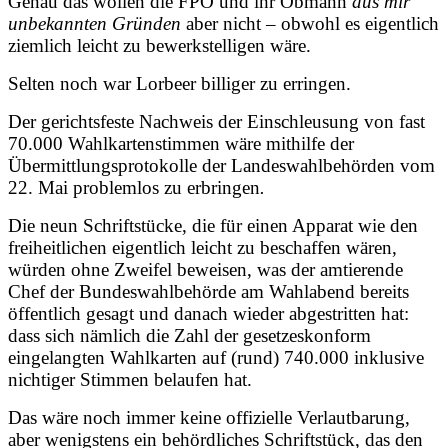
Genau das wollen die FPÖ und ihr Obmann
aus mir
unbekannten Gründen
aber nicht – obwohl es eigentlich
ziemlich leicht zu bewerkstelligen wäre.
Selten noch war Lorbeer billiger zu erringen.
Der gerichtsfeste Nachweis der Einschleusung von fast
70.000 Wahlkartenstimmen wäre mithilfe der
Übermittlungsprotokolle der Landeswahlbehörden vom
22. Mai problemlos zu erbringen
.
Die neun Schriftstücke, die für einen Apparat wie den
freiheitlichen eigentlich leicht zu beschaffen wären,
würden ohne Zweifel beweisen, was der amtierende
Chef der Bundeswahlbehörde am Wahlabend bereits
öffentlich gesagt und danach wieder abgestritten hat:
dass sich nämlich die Zahl der gesetzeskonform
eingelangten Wahlkarten auf (rund) 740.000 inklusive
nichtiger Stimmen belaufen hat.
Das wäre noch immer keine offizielle Verlautbarung,
aber wenigstens ein behördliches Schriftstück, das den