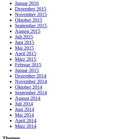
Januar 2016
Dezember 2015
November 2015
Oktober 2015
September 2015
August 2015
Juli 2015
Juni 2015
Mai 2015
April 2015
März 2015
Februar 2015
Januar 2015
Dezember 2014
November 2014
Oktober 2014
September 2014
August 2014
Juli 2014
Juni 2014
Mai 2014
April 2014
März 2014
Themen