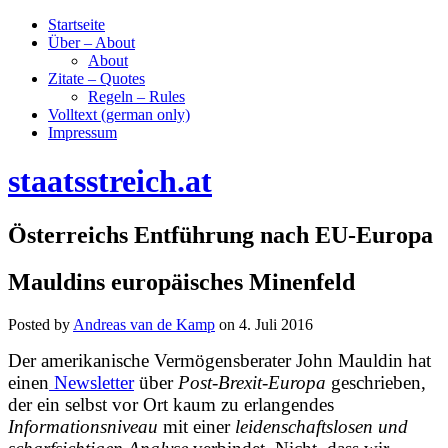
Startseite
Über – About
About
Zitate – Quotes
Regeln – Rules
Volltext (german only)
Impressum
staatsstreich.at
Österreichs Entführung nach EU-Europa
Mauldins europäisches Minenfeld
Posted by
Andreas van de Kamp
on
4. Juli 2016
Der amerikanische Vermögensberater John Mauldin hat
einen
Newsletter
über
Post-Brexit-Europa
geschrieben,
der ein selbst vor Ort kaum zu erlangendes
Informationsniveau
mit einer
leidenschaftslosen und