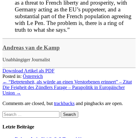
as a threat to French liberty and prosperity, with
Germany acting as the EU’s puppeteer, and a
substantial part of the French population agreeing
with Le Pen. The problem is, there is a ring of
truth to what she says.”
Andreas van de Kamp
Unabhängiger Journalist
Download Artikel als PDF
Posted in:
Österreich
←
“Betretenheit, als würde an einen Verstorbenen erinnert” – Zitat
Die Feigheit des Zündlers Farage – Parapolitik in Europäischer
Union
→
Comments are closed, but
trackbacks
and pingbacks are open.
Letzte Beiträge