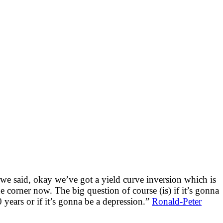
 we said, okay we’ve got a yield curve inversion which is
 corner now. The big question of course (is) if it’s gonna
0 years or if it’s gonna be a depression.”
Ronald-Peter