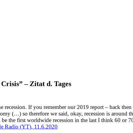
Crisis” – Zitat d. Tages
the recession. If you remember our 2019 report – back then
omy (…) so therefore we said, okay, recession is around the
 be the first worldwide recession in the last I think 60 or 7
sade Radio (YT), 11.6.2020