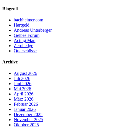
Blogroll
bachheimer.com
Hartgeld
Andreas Unterberger
Gelbes Forum
Acting Man
Zerohedge
Querschüsse
Archive
August 2026
Juli 2026
Juni 2026
Mai 2026
April 2026
März 2026
Februar 2026
Januar 2026
Dezember 2025
November 2025
Oktober 2025