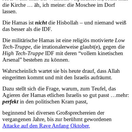
die Kirche … äh, ich meine: die Moschee im Dorf
lassen.
Die Hamas ist
nicht
die Hisbollah – und niemand weiß
das besser als die IDF.
Die militärische Hamas ist eine religiös motivierte
Low
Tech-Truppe
, die irrationalerweise glaubt(e), gegen die
High Tech-Truppe
IDF mit deren “vollem kinetischen
Arsenal” bestehen zu können.
Wahrscheinlich wartet sie bis heute drauf, dass Allah
eingeritten kommt und mit den Israelis aufräumt.
Dazu stellt sich die Frage, warum, zum Teufel, das
Agieren der Hamas etlichen Israelis so gut passt …mehr:
perfekt
in den politischen Kram passt,
beginnend bei diversen Großsprechereien der
vergangenen Jahre, bis zur berühmt gewordenen
Attacke auf den Rave Anfang Oktober,