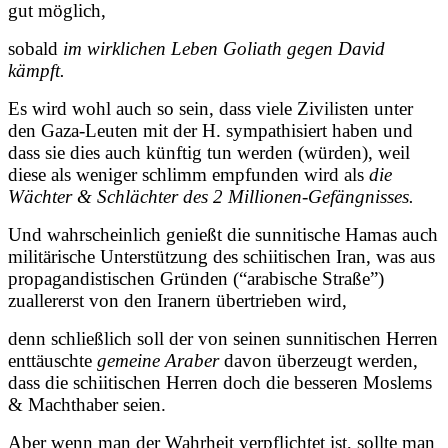
gut möglich,
sobald
im wirklichen Leben Goliath gegen David
kämpft.
Es wird wohl auch so sein, dass viele Zivilisten unter
den Gaza-Leuten mit der H. sympathisiert haben und
dass sie dies auch künftig tun werden (würden), weil
diese als weniger schlimm empfunden wird als
die
Wächter & Schlächter des 2 Millionen-Gefängnisses.
Und wahrscheinlich genießt die sunnitische Hamas auch
militärische Unterstützung des schiitischen Iran, was aus
propagandistischen Gründen (“arabische Straße”)
zuallererst von den Iranern übertrieben wird,
denn schließlich soll der von seinen sunnitischen Herren
enttäuschte
gemeine Araber
davon überzeugt werden,
dass die schiitischen Herren doch die besseren Moslems
& Machthaber seien.
Aber wenn man der Wahrheit verpflichtet ist, sollte man