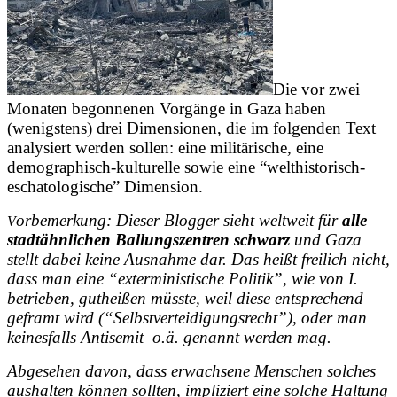
Die vor zwei
Monaten begonnenen Vorgänge in Gaza haben
(wenigstens) drei Dimensionen, die im folgenden Text
analysiert werden sollen: eine militärische, eine
demographisch-kulturelle sowie eine “welthistorisch-
eschatologische” Dimension.
orbemerkung:
Dieser Blogger
sieht weltweit für
alle
V
stadtähnlichen Ballungszentren schwarz
und Gaza
stellt dabei keine Ausnahme dar. Das heißt freilich nicht,
dass man eine “exterministische Politik”, wie von I.
betrieben, gutheißen müsste, weil diese
entsprechend
geframt wird
(“Selbstverteidigungsrecht”), oder man
keinesfalls Antisemit o.ä. genannt werden mag.
Abgesehen davon, dass erwachsene Menschen solches
aushalten können sollten, impliziert eine solche Haltung