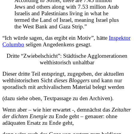
According to Soffer, there are 7.45 million
Jews and others along with 7.53 million Arab
Israelis and Palestinians living in what he
termed the Land of Israel, meaning Israel plus
the West Bank and Gaza Strip.”
“Ich würde sagen, das ergibt ein Motiv”, hätte
Inspektor
Columbo
seligen Angedenkens gesagt.
Dritte “Zwiebelschicht”: Städtische Agglomerationen
welthistorisch unhaltbar
Dieser dritte Teil entspringt, zugegeben, der aktuellen
welthistorischen Sicht
dieses Bloggers
und kann nur
sporadisch mit archivalischem Material belegt werden
(dazu siehe oben, Textpassage zu den Archiven).
Wenn aber – wie hier erwartet -, demnächst das
Zeitalter
der dichten Energie
zu Ende geht – genauer: ohne
adäquaten Ersatz zu Ende geht,