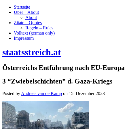
Startseite
Über – About
About
Zitate – Quotes
Regeln – Rules
Volltext (german only)
Impressum
staatsstreich.at
Österreichs Entführung nach EU-Europa
3 “Zwiebelschichten” d. Gaza-Kriegs
Posted by
Andreas van de Kamp
on
15. Dezember 2023