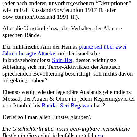
(oder nach anderen unvorhergesehenen “Disruptionen”
wie im Fall Russland/Sowjetunion 1917 ff. oder
Sowjetunion/Russland 1991 ff.).
Aber die Umstände bzw. das Verhalten der Akteure
sprechen Bände.
Der militärische Arm der Hamas
plante seit über zwei
Jahren besagte Attacke
und der israelische
Inlandsgeheimdienst
Shin Bet
, dessen wichtigste
Abteilung sich mit Terror-Aktivitäten der Arabisch
sprechenden Bevölkerung beschäftigt, soll nichts davon
mitgekriegt haben?
Ebenso wenig wie der legendäre Auslandsgeheimdienst
Mossad, der Augen & Ohren in jedem Regierungsviertel
von Istanbul bis
Bandar Seri Begawan
hat ?
Derlei soll man allen Ernstes glauben?
Die G’schichterln über nicht bezwingbare menschliche
Bestien in Gaza
sind jedenfalls ungefähr
so