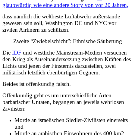
glaubwürdig wie eine andere Story von vor 20 Jahren,
dass nämlich die weltbeste Luftabwehr außerstande
gewesen sein soll, Washington DC und NYC vor
zivilen Airlinern zu schützen.
Zweite “Zwiebelschicht”: Ethnische Säuberung
Die
IDF
und westliche Mainstream-Medien versuchen
den Krieg als Auseinandersetzung zwischen Kräften des
Lichts und jenen der Finsternis darzustellen, zwei
militärisch letztlich ebenbürtigen Gegnern.
Beides ist offenkundig falsch.
Offenkundig geht es um unterschiedliche Arten
barbarischer Untaten, begangen an jeweils wehrlosen
Zivilisten:
Morde an israelischen Siedler-Zivilisten einerseits
und
Morde an arabischen Einwohnern des 400 km2