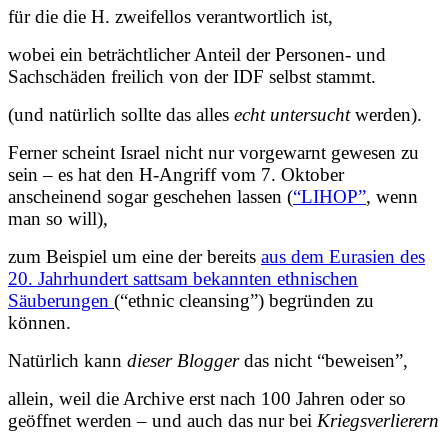
für die die H. zweifellos verantwortlich ist,
wobei ein beträchtlicher Anteil der Personen- und
Sachschäden freilich von der IDF selbst stammt.
(und natürlich sollte das alles
echt untersucht
werden).
Ferner scheint Israel nicht nur vorgewarnt gewesen zu
sein – es hat den H-Angriff vom 7. Oktober
anscheinend sogar geschehen lassen (
“LIHOP”
, wenn
man so will),
zum Beispiel um eine der bereits
aus dem Eurasien des
20. Jahrhundert sattsam bekannten ethnischen
Säuberungen
(“ethnic cleansing”) begründen zu
können.
Natürlich kann
dieser Blogger
das nicht “beweisen”,
allein, weil die Archive erst nach 100 Jahren oder so
geöffnet werden – und auch das nur bei
Kriegsverlierern