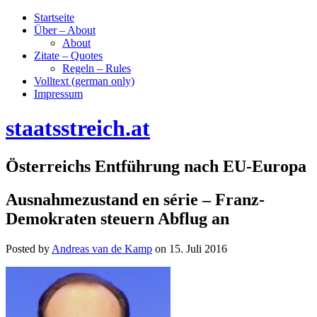
Startseite
Über – About
About
Zitate – Quotes
Regeln – Rules
Volltext (german only)
Impressum
staatsstreich.at
Österreichs Entführung nach EU-Europa
Ausnahmezustand en série – Franz-
Demokraten steuern Abflug an
Posted by
Andreas van de Kamp
on
15. Juli 2016