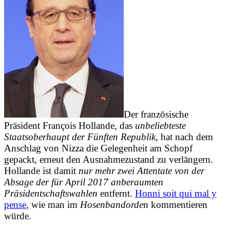
Der französische
Präsident François Hollande, das
unbeliebteste
Staatsoberhaupt der Fünften Republik
, hat nach dem
Anschlag von Nizza die Gelegenheit am Schopf
gepackt, erneut den Ausnahmezustand zu verlängern.
Hollande ist damit
nur mehr zwei Attentate von der
Absage der für April 2017 anberaumten
Präsidentschaftswahlen
entfernt.
Honni soit qui mal y
pense
, wie man im
Hosenbandorde
n kommentieren
würde.