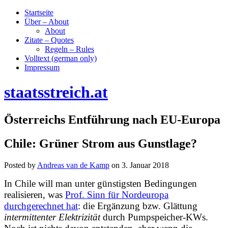
Startseite
Über – About
About
Zitate – Quotes
Regeln – Rules
Volltext (german only)
Impressum
staatsstreich.at
Österreichs Entführung nach EU-Europa
Chile: Grüner Strom aus Gunstlage?
Posted by
Andreas van de Kamp
on
3. Januar 2018
In Chile will man
unter günstigsten Bedingungen
realisieren,
was
Prof. Sinn für Nordeuropa
durchgerechnet hat
: die Ergänzung bzw. Glättung
intermittenter Elektrizität
durch Pumpspeicher-KWs
.