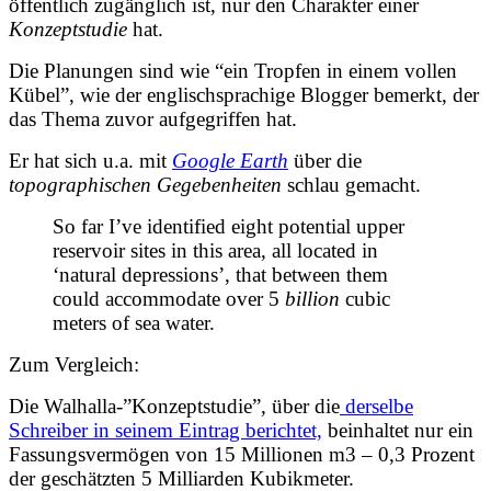
öffentlich zugänglich ist, nur den Charakter einer
Konzeptstudie
hat.
Die Planungen sind wie “ein Tropfen in einem vollen
Kübel”, wie der englischsprachige Blogger bemerkt, der
das Thema zuvor aufgegriffen hat.
Er hat sich u.a. mit
Google Earth
über die
topographischen Gegebenheiten
schlau gemacht.
So far I’ve identified eight potential upper
reservoir sites in this area, all located in
‘natural depressions’, that between them
could accommodate over 5
billion
cubic
meters of sea water.
Zum Vergleich:
Die Walhalla-”Konzeptstudie”, über die
derselbe
Schreiber in seinem Eintrag berichtet,
beinhaltet nur ein
Fassungsvermögen von 15 Millionen m3 – 0,3 Prozent
der geschätzten 5 Milliarden Kubikmeter.