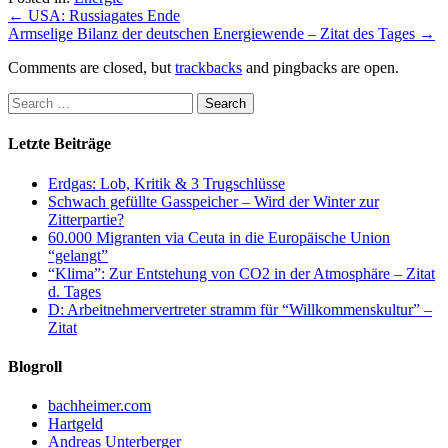
←
USA: Russiagates Ende
Armselige Bilanz der deutschen Energiewende – Zitat des Tages
→
Comments are closed, but
trackbacks
and pingbacks are open.
Letzte Beiträge
Erdgas: Lob, Kritik & 3 Trugschlüsse
Schwach gefüllte Gasspeicher – Wird der Winter zur
Zitterpartie?
60.000 Migranten via Ceuta in die Europäische Union
“gelangt”
“Klima”: Zur Entstehung von CO2 in der Atmosphäre – Zitat
d. Tages
D: Arbeitnehmervertreter stramm für “Willkommenskultur” –
Zitat
Blogroll
bachheimer.com
Hartgeld
Andreas Unterberger