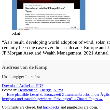
orf.at
“As a result, developing world adoption of wind, solar, 
certainly been the case over the last decade: Europe an
JP Morgan Asset and Wealth Management, 2021 Annual 
Andreas van de Kamp
Unabhängiger Journalist
Download Artikel als PDF
Posted in:
Deutschland
,
Energie
,
Klima
←
Eine plausible Lesart d. Bronzezeit-Zusammenbruchs in der Ägäis
Impfpass und staatlich gewährte “Privilegien” – Zitat d. Tages
→
Comments are closed, but
trackbacks
and pingbacks are open.