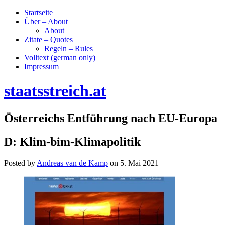
Startseite
Über – About
About
Zitate – Quotes
Regeln – Rules
Volltext (german only)
Impressum
staatsstreich.at
Österreichs Entführung nach EU-Europa
D: Klim-bim-Klimapolitik
Posted by
Andreas van de Kamp
on
5. Mai 2021