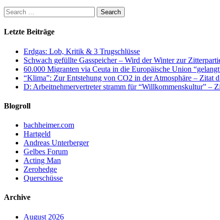
Letzte Beiträge
Erdgas: Lob, Kritik & 3 Trugschlüsse
Schwach gefüllte Gasspeicher – Wird der Winter zur Zitterparti
60.000 Migranten via Ceuta in die Europäische Union “gelangt
“Klima”: Zur Entstehung von CO2 in der Atmosphäre – Zitat d
D: Arbeitnehmervertreter stramm für “Willkommenskultur” – Zi
Blogroll
bachheimer.com
Hartgeld
Andreas Unterberger
Gelbes Forum
Acting Man
Zerohedge
Querschüsse
Archive
August 2026