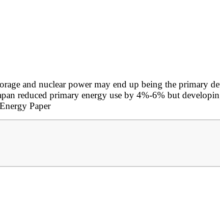
storage and nuclear power may end up being the primary de
d Japan reduced primary energy use by 4%-6% but
developin
Energy Paper