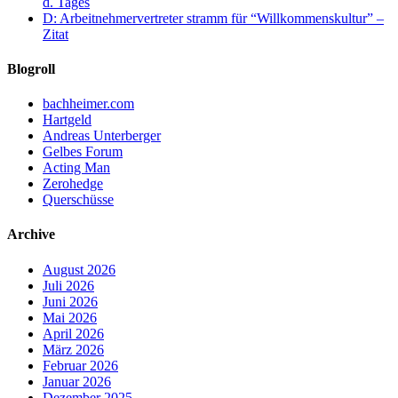
d. Tages
D: Arbeitnehmervertreter stramm für “Willkommenskultur” –
Zitat
Blogroll
bachheimer.com
Hartgeld
Andreas Unterberger
Gelbes Forum
Acting Man
Zerohedge
Querschüsse
Archive
August 2026
Juli 2026
Juni 2026
Mai 2026
April 2026
März 2026
Februar 2026
Januar 2026
Dezember 2025