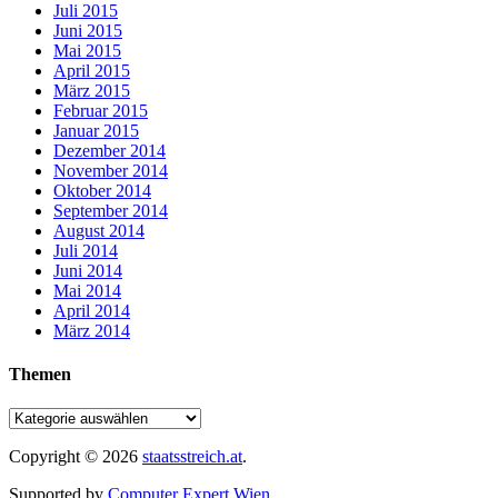
Juli 2015
Juni 2015
Mai 2015
April 2015
März 2015
Februar 2015
Januar 2015
Dezember 2014
November 2014
Oktober 2014
September 2014
August 2014
Juli 2014
Juni 2014
Mai 2014
April 2014
März 2014
Themen
Copyright © 2026
staatsstreich.at
.
Supported by
Computer Expert Wien