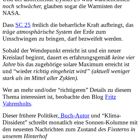
noch schwächer,
glauben sogar die Warmisten der
NASA.
Dass
SC 25
freilich die beharrliche Kraft aufbringt, das
träge atmosphärische System
der Erde zum
Umschwingen zu bringen, darf bezweifelt werden.
Sobald der Wendepunkt erreicht ist und ein neuer
Kreislauf beginnt, dauert es erfahrungsgemäß
keine vier
Jahre
bis das zugehörige solare Maximum erreicht ist
und “wieder
richtig eingeheizt wird” (aktuell weniger
stark als im Mittel aller Zyklen).
Wer an mehr und/oder “richtigeren” Details zu diesem
Thema interessiert ist, beobachte den Blog
Fritz
Vahrenholts
.
Dieser frühere Politiker,
Buch-Autor
und “Klima-
Dissident” schreibt monatlich eine Sonnen-Kolumne mit
den neuesten Nachrichten zum Zustand
des
Fixsterns in
unserem Hinterhof