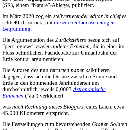
(SR), einem “Nature”-Ableger, publiziert.
Im März 2020 zog ein
stellvertretender editor in chief
es
schließlich zurück, mit
dieser eher fadenscheinigen
Begründung.
Die Argumentation des
Zurückziehers
bezog sich auf
“peer reviews”
zweier anderer
Experten
, die in einer im
Fluss befindlichen Fachdebatte zur Umlaufbahn der
Erde konträr argumentieren.
Die Autoren des nun
retracted paper
kalkulieren
dagegen, dass sich die Distanz zwischen Sonne und
Erde in den kommenden Jahrhunderten um
durchschnittlich jeweils 0,0003
Astronomische
Einheiten
(“au”) verkleinert,
was
nach Rechnung
dieses Bloggers
, eines Laien, etwa
45.000 Kilometern entspricht.
Die Feststellungen zum bevorstehenden
Großen Solaren