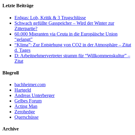
Letzte Beiträge
Erdgas: Lob, Kritik & 3 Trugschlüsse
Schwach gefüllte Gasspeicher – Wird der Winter zur
Zitterpartie?
60.000 Migranten via Ceuta in die Europäische Union
“gelangt”
“Klima”: Zur Entstehung von CO2 in der Atmosphäre – Zitat
d. Tages
D: Arbeitnehmervertreter stramm für “Willkommenskultur” –
Zitat
Blogroll
bachheimer.com
Hartgeld
Andreas Unterberger
Gelbes Forum
Acting Man
Zerohedge
Querschüsse
Archive