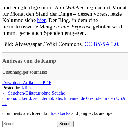
und ein gleichgesinnter
Sun-Watcher
begutachtet Monat
für Monat den Stand der Dinge – dessen vorerst letzte
Kolumne siehe
hier
.
Der Blog, in dem eine
bemerkenswerte Menge
echter Expertise
geboten wird,
nimmt gerne auch Spenden entgegen.
Bild:
Alvesgaspar / Wiki Commons,
CC BY-SA 3.0
.
Andreas van de Kamp
Unabhängiger Journalist
Download Artikel als PDF
Posted in:
Klima
←
Seuchen-Diktatur ohne Seuche
Corona: Über d. sich demokratisch nennende Gesindel in den USA
→
Comments are closed, but
trackbacks
and pingbacks are open.