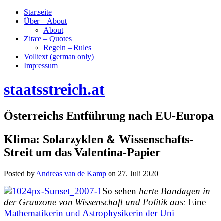
Startseite
Über – About
About
Zitate – Quotes
Regeln – Rules
Volltext (german only)
Impressum
staatsstreich.at
Österreichs Entführung nach EU-Europa
Klima: Solarzyklen & Wissenschafts-
Streit um das Valentina-Papier
Posted by
Andreas van de Kamp
on
27. Juli 2020
So sehen
harte Bandagen in
der Grauzone von Wissenschaft und Politik aus:
Eine
Mathematikerin und Astrophysikerin der Uni