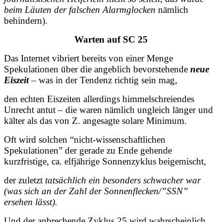
beim
Läuten der
falschen Alarmglocken
nämlich
behindern).
Warten auf SC 25
Das Internet vibriert bereits von einer Menge
Spekulationen über die angeblich bevorstehende
neue
Eiszeit
– was in der Tendenz richtig sein mag,
den echten Eiszeiten allerdings himmelschreiendes
Unrecht antut – die waren nämlich
ungleich länger und
kälter als das von Z. angesagte solare Minimum.
Oft wird solchen “nicht-wissenschaftlichen
Spekulationen” der gerade zu Ende gehende
kurzfristige, ca. elfjährige Sonnenzyklus beigemischt,
der zuletzt
tatsächlich ein besonders schwacher war
(was sich an der Zahl der Sonnenflecken/”SSN”
ersehen lässt).
Und der anbrechende Zyklus 25 wird wahrscheinlich