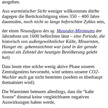
ausgehen.
Aus
warmistischer Sicht
weniger willkommen dürfte
dagegen die Berücksichtigung eines 350 – 400 Jahre
dauernden,
noch nicht so lange beforschten Zyklus
sein,
der einen
Neuaufguss des sg.
Maunder-Minimums
der
Jahrzehnte um 1600 befürchten lässt –
eine Periode, die
historisch von außergewöhnlicher Kälte, Missernten,
Hunger etc. gekennzeichnet war (und in der gerade
einmal ein Zehntel der heutigen Bevölkerung gelebt
hat).
Dass heute eine solche wenig aktive Phase unseres
Zentralgestirns bevorsteht, wird seitens unserer
CO2-
Wachler
auch gar nicht bestritten (soefern es überhaupt
thematisiert wird).
Die Warmisten beteuern allerdings, dass die “kalte
Sonne” diesmal keine vergleichbaren negativen
Auswirkungen haben werde,