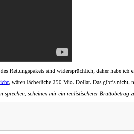
es Rettungspakets sind widersprüchlich, daher habe ich e
icht
, wären lächerliche 250 Mio. Dollar. Das gibt’s nicht,
 sprechen, scheinen mir ein realistischerer Bruttobetrag z