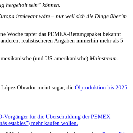
ug hergeholt sein” können.
uropa irrelevant wäre – nur weil sich die Dinge
über’m
ene Woche tapfer das PEMEX-Rettungspaket bekannt
nderen, realistischeren Angaben immerhin mehr als 5
mexikanische (und US-amerikanische)
Mainstream-
 López Obrador meint sogar, die
Ö
lproduktion bis 2025
Vorgänger für die Überschuldung der PEMEX
ás estables”) mehr kaufen wollen.