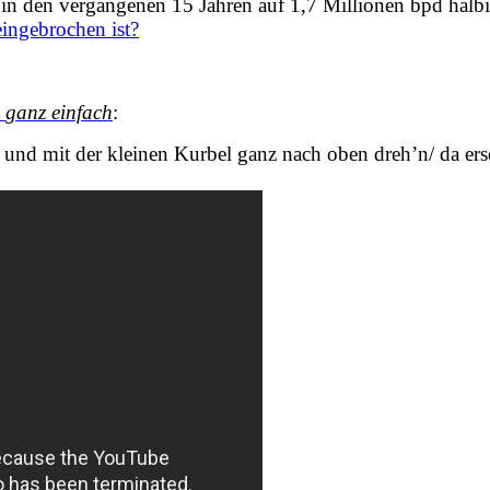
 in den vergangenen 15 Jahren auf 1,7 Millionen bpd halb
ingebrochen ist?
h
ganz einfach
:
und mit der kleinen Kurbel ganz nach oben dreh’n/ da ersc