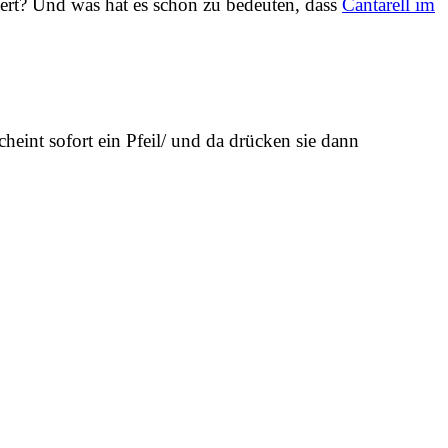
iert? Und was hat es schon zu bedeuten, dass
Cantarell im
heint sofort ein Pfeil/ und da drücken sie dann