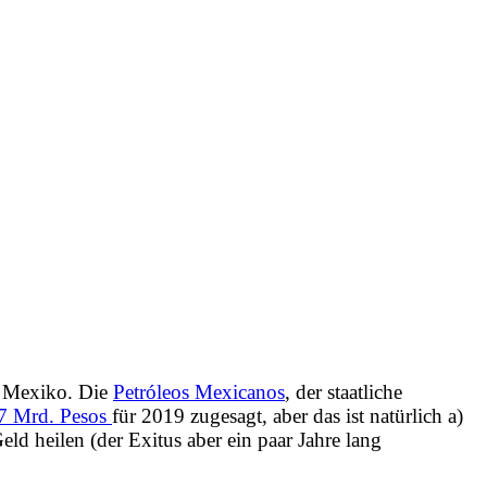
n Mexiko. Die
Petróleos Mexicanos
, der staatliche
7 Mrd. Pesos
für 2019 zugesagt, aber das ist natürlich
a)
eld heilen (der Exitus aber ein paar Jahre lang