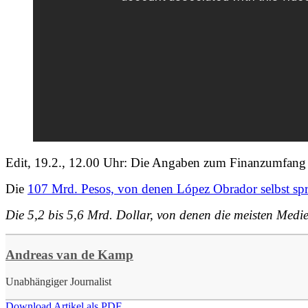
Edit, 19.2., 12.00 Uhr: Die Angaben zum Finanzumfang d
Die
107 Mrd. Pesos, von denen López Obrador selbst spr
Die 5,2 bis 5,6 Mrd. Dollar, von denen die meisten Medien
Andreas van de Kamp
Unabhängiger Journalist
Download Artikel als PDF