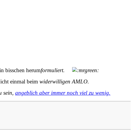
in bisschen herum
formuliert.
 nicht einmal beim
widerwilligen AMLO.
u sein,
angeblich aber immer noch viel zu wenig.