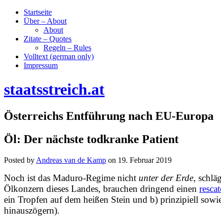
Startseite
Über – About
About
Zitate – Quotes
Regeln – Rules
Volltext (german only)
Impressum
staatsstreich.at
Österreichs Entführung nach EU-Europa
Öl: Der nächste todkranke Patient
Posted by
Andreas van de Kamp
on
19. Februar 2019
Noch ist das Maduro-Regime nicht
unter der Erde
, schlä
Ölkonzern dieses Landes, brauchen dringend einen
rescat
ein Tropfen auf dem heißen Stein und b) prinzipiell sowi
hinauszögern).