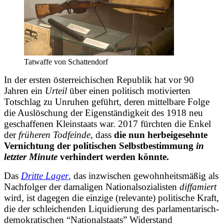
Tatwaffe von Schattendorf
In der ersten österreichischen Republik hat vor 90
Jahren ein
Urteil
über einen politisch motivierten
Totschlag zu Unruhen geführt, deren mittelbare Folge
die Auslöschung der Eigenständigkeit des 1918 neu
geschaffenen Kleinstaats war. 2017 fürchten die Enkel
der
früheren Todfeinde
, dass
die nun herbeigesehnte
Vernichtung der politischen Selbstbestimmung
in
letzter Minute
verhindert werden könnte.
Das
Dritte Lager
,
das inzwischen gewohnheitsmäßig als
Nachfolger der damaligen Nationalsozialisten
diffamiert
wird, ist dagegen die einzige (relevante) politische Kraft,
die der schleichenden Liquidierung des parlamentarisch-
demokratischen “Nationalstaats” Widerstand