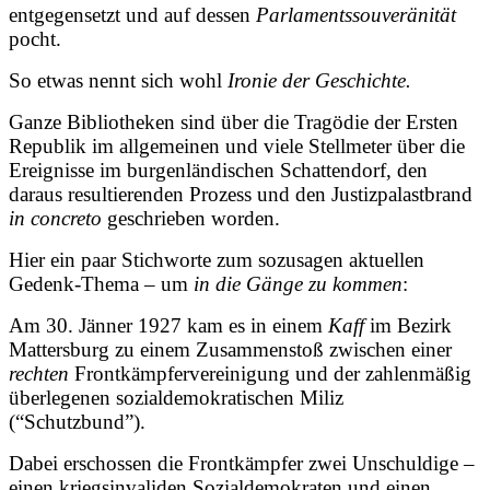
entgegensetzt und auf dessen
Parlamentssouveränität
pocht.
So etwas nennt sich wohl
Ironie der Geschichte.
Ganze Bibliotheken sind über die Tragödie der Ersten
Republik im allgemeinen und viele Stellmeter über die
Ereignisse im burgenländischen Schattendorf, den
daraus resultierenden Prozess und den Justizpalastbrand
in concreto
geschrieben worden.
Hier ein paar Stichworte zum sozusagen aktuellen
Gedenk-Thema – um
in die Gänge zu kommen
:
Am 30. Jänner 1927 kam es in einem
Kaff
im Bezirk
Mattersburg zu einem Zusammenstoß zwischen einer
rechten
Frontkämpfervereinigung und der zahlenmäßig
überlegenen sozialdemokratischen Miliz
(“Schutzbund”).
Dabei erschossen die Frontkämpfer zwei Unschuldige –
einen kriegsinvaliden Sozialdemokraten und einen