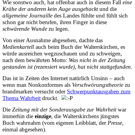
Wie sonstwo auch, hat offenbar auch in diesem Fall
eine
Krähe der anderen kein Auge ausgehackt
und die
allgemeine Journaille
des Landes fühlte und fühlt sich
schon gar nicht berufen, ihren Finger in diese
schwärende Wunde
zu legen.
Von einer Ausnahme abgesehen, dachte das
Medienkartell
auch beim Buch der Walterskirchen, es
würde ausreichen wegzuschauen und zu schweigen,
nach dem bewährten Motto:
Was nicht in der Zeitung
gestanden ist (rezensiert wurde), hat nicht stattgefunden.
Das ist in Zeiten des Internet natürlich Unsinn – auch
wenn man Nonkonformes als
Verschwörungstheorie
zu
brandmarken versucht oder
Schwerpunktausgaben zum
Thema Wahrheit
druckt.
Die
Zeitung mit der Sonderausgabe zur Wahrheit
war
immerhin die
einzige
, die Walterskirchens jüngstes
Buch wahrnahm (vom eigenen Leibblatt, der
Presse
,
einmal abgesehen).