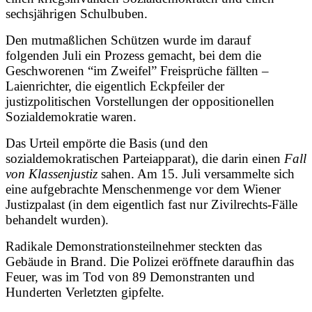
sechsjährigen Schulbuben.
Den mutmaßlichen Schützen wurde im darauf
folgenden Juli ein Prozess gemacht, bei dem die
Geschworenen “im Zweifel” Freisprüche fällten –
Laienrichter, die eigentlich Eckpfeiler der
justizpolitischen Vorstellungen der oppositionellen
Sozialdemokratie waren.
Das Urteil empörte die Basis (und den
sozialdemokratischen Parteiapparat), die darin einen
Fall
von Klassenjustiz
sahen. Am 15. Juli versammelte sich
eine aufgebrachte Menschenmenge vor dem Wiener
Justizpalast (in dem eigentlich fast nur Zivilrechts-Fälle
behandelt wurden).
Radikale Demonstrationsteilnehmer steckten das
Gebäude in Brand. Die Polizei eröffnete daraufhin das
Feuer, was im Tod von 89 Demonstranten und
Hunderten Verletzten gipfelte.