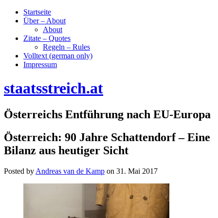
Startseite
Über – About
About
Zitate – Quotes
Regeln – Rules
Volltext (german only)
Impressum
staatsstreich.at
Österreichs Entführung nach EU-Europa
Österreich: 90 Jahre Schattendorf – Eine
Bilanz aus heutiger Sicht
Posted by
Andreas van de Kamp
on
31. Mai 2017