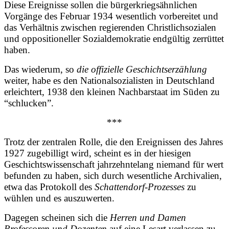
Diese Ereignisse sollen die bürgerkriegsähnlichen
Vorgänge des Februar 1934 wesentlich vorbereitet und
das Verhältnis zwischen regierenden Christlichsozialen
und oppositioneller Sozialdemokratie endgültig zerrüttet
haben.
Das wiederum, so
die offizielle Geschichtserzählung
weiter, habe es den Nationalsozialisten in Deutschland
erleichtert, 1938 den kleinen Nachbarstaat im Süden zu
“schlucken”.
***
Trotz der zentralen Rolle, die den Ereignissen des Jahres
1927 zugebilligt wird, scheint es in der hiesigen
Geschichtswissenschaft jahrzehntelang niemand für wert
befunden zu haben, sich durch wesentliche Archivalien,
etwa das Protokoll des
Schattendorf-Prozesses
zu
wühlen und es auszuwerten.
Dagegen scheinen sich die
Herren und Damen
Professoren und Dozenten
auf eine Lesart verlassen zu