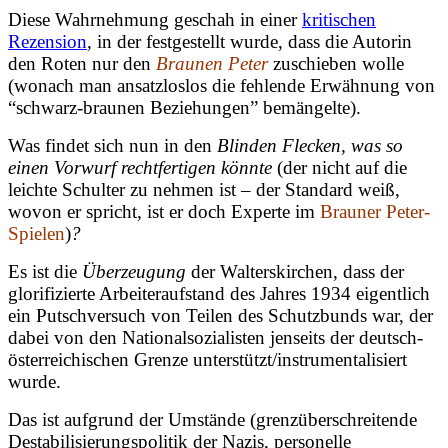
Diese Wahrnehmung geschah in einer
kritischen
Rezension
, in der festgestellt wurde, dass die Autorin
den Roten nur den
Braunen Peter
zuschieben wolle
(wonach man ansatzloslos die fehlende Erwähnung von
“schwarz-braunen Beziehungen” bemängelte).
Was findet sich nun in den
Blinden Flecken, was so
einen Vorwurf rechtfertigen könnte
(der nicht auf die
leichte Schulter zu nehmen ist – der Standard weiß,
wovon er spricht, ist er doch Experte im
Brauner Peter-
Spielen
)
?
Es ist die
Überzeugung
der Walterskirchen, dass der
glorifizierte Arbeiteraufstand des Jahres 1934 eigentlich
ein Putschversuch von Teilen des Schutzbunds war, der
dabei von den Nationalsozialisten jenseits der deutsch-
österreichischen Grenze unterstützt/instrumentalisiert
wurde.
Das ist aufgrund der Umstände (grenzüberschreitende
Destabilisierungspolitik der Nazis, personelle