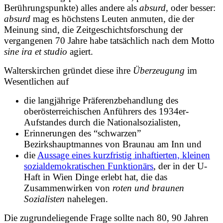
Berührungspunkte) alles andere als
absurd
, oder besser:
absurd
mag es höchstens Leuten anmuten, die der
Meinung sind, die Zeitgeschichtsforschung der
vergangenen 70 Jahre habe tatsächlich nach dem Motto
sine ira et studio
agiert.
Walterskirchen gründet diese ihre
Überzeugung
im
Wesentlichen auf
die langjährige Präferenzbehandlung des
oberösterreichischen Anführers des 1934er-
Aufstandes durch die Nationalsozialisten,
Erinnerungen des “schwarzen”
Bezirkshauptmannes von Braunau am Inn und
die
Aussage eines kurzfristig inhaftierten, kleinen
sozialdemokratischen Funktionärs
, der in der U-
Haft in Wien Dinge erlebt hat, die das
Zusammenwirken von
roten und braunen
Sozialisten
nahelegen.
Die zugrundeliegende Frage sollte nach 80, 90 Jahren