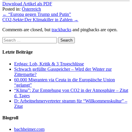
Download Artikel als PDF
Posted in:
Österreich
←
“Europa gegen Trump und Putin”
CO2-Sekte:Der Klimakiller in Zahlen
→
Comments are closed, but
trackbacks
and pingbacks are open.
Letzte Beiträge
Erdgas: Lob, Kritik & 3 Trugschlüsse
Schwach gefüllte Gasspeicher – Wird der Winter zur
Zitterpartie?
60.000 Migranten via Ceuta in die Europäische Union
“gelangt”
“Klima”: Zur Entstehung von CO2 in der Atmosphäre – Zitat
d. Tages
D: Arbeitnehmervertreter stramm für “Willkommenskultur” –
Zitat
Blogroll
bachheimer.com