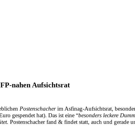
 FP-nahen Aufsichtsrat
geblichen
Postenschacher
im Asfinag-Aufsichtsrat, besonde
ro gespendet hat). Das ist eine “
besonders leckere Dumm
tet.
Postenschacher fand & findet statt, auch und gerade um