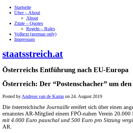
Startseite
Über – About
About
Zitate – Quotes
Regeln – Rules
Volltext (german only)
Impressum
staatsstreich.at
Österreichs Entführung nach EU-Europa
Österreich: Der “Postenschacher” um den
Posted by
Andreas van de Kamp
on
24. August 2019
Die österreichische
Journaille
ereifert sich über einen an
ernanntes AR-Mitglied einem FPÖ-nahen Verein 20.000 Eu
mit 4.000 Euro pauschal und 500 Euro pro Sitzung vergü
AR.