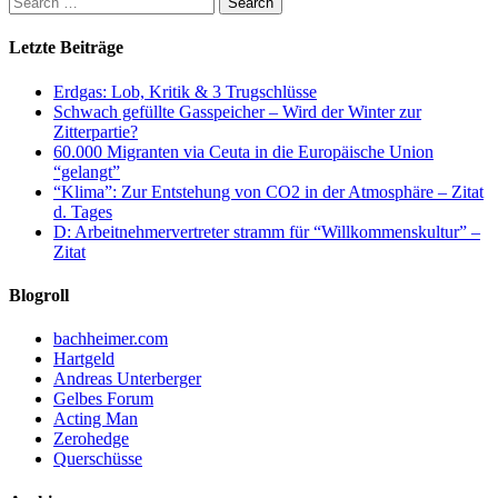
Letzte Beiträge
Erdgas: Lob, Kritik & 3 Trugschlüsse
Schwach gefüllte Gasspeicher – Wird der Winter zur
Zitterpartie?
60.000 Migranten via Ceuta in die Europäische Union
“gelangt”
“Klima”: Zur Entstehung von CO2 in der Atmosphäre – Zitat
d. Tages
D: Arbeitnehmervertreter stramm für “Willkommenskultur” –
Zitat
Blogroll
bachheimer.com
Hartgeld
Andreas Unterberger
Gelbes Forum
Acting Man
Zerohedge
Querschüsse