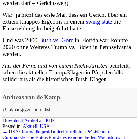
werden darf – Gerichtsweg).
Wär’ ja nicht das erste Mal, dass ein Gericht über ein
extrem knappes Ergebnis in einem
swing state
die
Entscheidung herbeigeführt hätte.
Und was 2000
Bush vs. Gore
in Florida war, könnte
2020 ohne Weiteres Trump vs. Biden in Pennsylvania
werden.
Aus der Ferne und von einem Nicht-Juristen
beurteilt,
sehen die aktuellen Trump-Klagen in PA jedenfalls
solider aus als die historischen Bush-Klagen.
Andreas van de Kamp
Unabhängiger Journalist
Download Artikel als PDF
Posted in:
Aktuell
,
USA
←
USA: Journaille proklamiert Viridioten-Präsidenten
Corona oder die Entdeckung des exponentiellen Wachstums
→