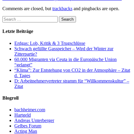
Comments are closed, but
trackbacks
and pingbacks are open.
Letzte Beiträge
Erdgas: Lob, Kritik & 3 Trugschlüsse
Schwach gefüllte Gasspeicher – Wird der Winter zur
Zitterpartie?
60.000 Migranten via Ceuta in die Europäische Union
“gelangt”
“Klima”: Zur Entstehung von CO2 in der Atmosphäre – Zitat
d. Tages
D: Arbeitnehmervertreter stramm für “Willkommenskultur” –
Zitat
Blogroll
bachheimer.com
Hartgeld
Andreas Unterberger
Gelbes Forum
Acting Man