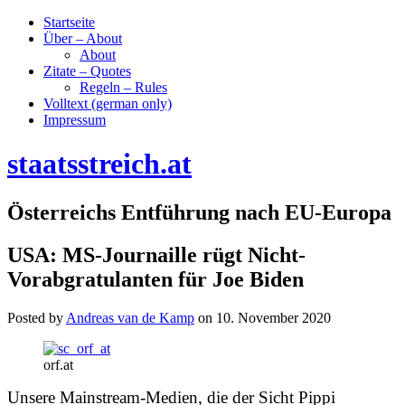
Startseite
Über – About
About
Zitate – Quotes
Regeln – Rules
Volltext (german only)
Impressum
staatsstreich.at
Österreichs Entführung nach EU-Europa
USA: MS-Journaille rügt Nicht-
Vorabgratulanten für Joe Biden
Posted by
Andreas van de Kamp
on
10. November 2020
orf.at
Unsere Mainstream-Medien, die der Sicht Pippi