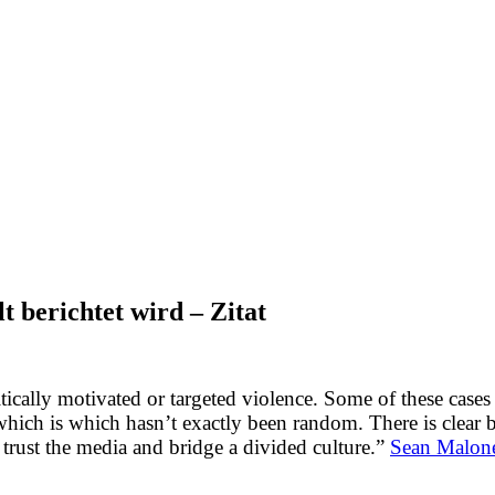
t berichtet wird – Zitat
tically motivated or targeted violence. Some of these cases
ch is which hasn’t exactly been random. There is clear bias
 trust the media and bridge a divided culture.”
Sean Malone