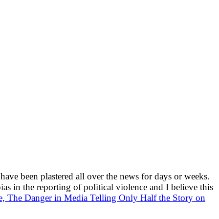
 have been plastered all over the news for days or weeks.
 in the reporting of political violence and I believe this
, The Danger in Media Telling Only Half the Story on