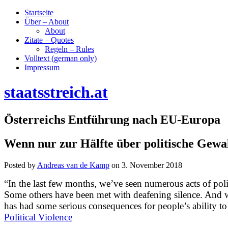
Startseite
Über – About
About
Zitate – Quotes
Regeln – Rules
Volltext (german only)
Impressum
staatsstreich.at
Österreichs Entführung nach EU-Europa
Wenn nur zur Hälfte über politische Gewal
Posted by
Andreas van de Kamp
on
3. November 2018
“In the last few months, we’ve seen numerous acts of poli
Some others have been met with deafening silence. And whi
has had some serious consequences for people’s ability to
Political Violence