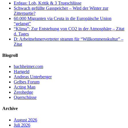
Erdgas: Lob, Kritik & 3 Trugschlüsse
Schwach gefüllte Gasspeicher – Wird der Winter zur
Zitterpartie?
60.000 Migranten via Ceuta in die Europäische Union
“gelangt”
“Klima”: Zur Entstehung von CO2 in der Atmosphäre – Zitat
d. Tages
D: Arbeitnehmervertreter stramm für “Willkommenskultur” –
Zitat
Blogroll
bachheimer.com
Hartgeld
Andreas Unterberger
Gelbes Forum
Acting Man
Zerohedge
Querschüsse
Archive
August 2026
Juli 2026