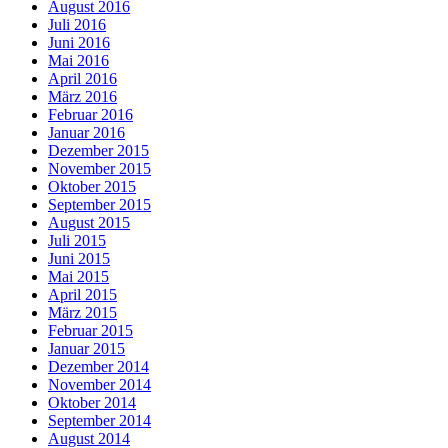
August 2016
Juli 2016
Juni 2016
Mai 2016
April 2016
März 2016
Februar 2016
Januar 2016
Dezember 2015
November 2015
Oktober 2015
September 2015
August 2015
Juli 2015
Juni 2015
Mai 2015
April 2015
März 2015
Februar 2015
Januar 2015
Dezember 2014
November 2014
Oktober 2014
September 2014
August 2014