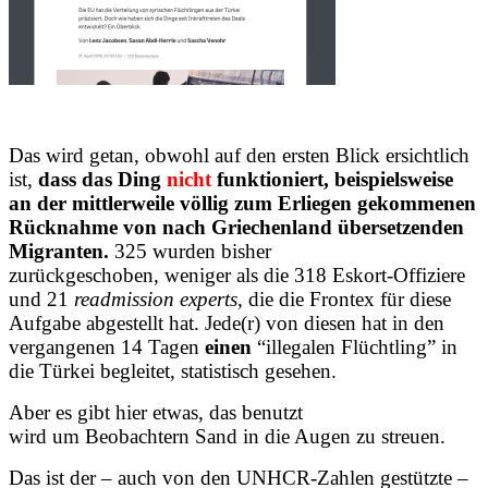
Das wird getan, obwohl auf den ersten Blick ersichtlich
ist,
dass das Ding
nicht
funktioniert, beispielsweise
an der mittlerweile völlig zum Erliegen gekommenen
Rücknahme von nach Griechenland übersetzenden
Migranten.
325 wurden bisher
zurückgeschoben, weniger als die 318 Eskort-Offiziere
und 21
readmission experts
, die die Frontex für diese
Aufgabe abgestellt hat. Jede(r) von diesen hat in den
vergangenen 14 Tagen
einen
“illegalen Flüchtling” in
die Türkei begleitet, statistisch gesehen.
Aber es gibt hier etwas, das benutzt
wird um Beobachtern Sand in die Augen zu streuen.
Das ist der – auch von den UNHCR-Zahlen gestützte –