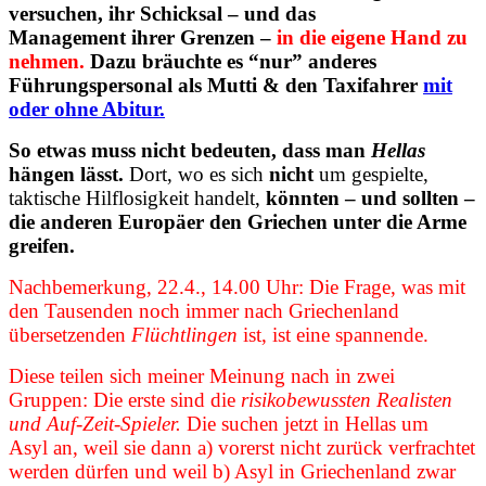
versuchen, ihr Schicksal – und das
Management ihrer Grenzen –
in die eigene Hand zu
nehmen.
Dazu bräuchte es “nur” anderes
Führungspersonal als Mutti & den Taxifahrer
mit
oder ohne Abitur.
So etwas muss nicht bedeuten, dass man
Hellas
hängen lässt.
Dort, wo es sich
nicht
um gespielte,
taktische Hilflosigkeit handelt,
könnten – und sollten –
die anderen Europäer den Griechen unter die Arme
greifen.
Nachbemerkung, 22.4., 14.00 Uhr: Die Frage, was mit
den Tausenden noch immer nach Griechenland
übersetzenden
Flüchtlingen
ist, ist eine spannende.
Diese teilen sich meiner Meinung nach in zwei
Gruppen: Die erste sind die
risikobewussten Realisten
und Auf-Zeit-Spieler.
Die suchen jetzt in Hellas um
Asyl an, weil sie dann a) vorerst nicht zurück verfrachtet
werden dürfen und weil b) Asyl in Griechenland zwar