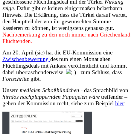
geschlossene Flüchtlingsdeal mit der Türkei
Wirkung
zeige
. Dafür gibt es keinen einigermaßen belastbaren
Hinweis. Die Erklärung, dass die Türkei darauf wartet,
den Hauptteil der von ihr gewünschten Summe
kassieren zu können, ist wenigstens genauso gut.
Nachbemerkung zu den noch immer nach Griechenland
Flüchtenden.
Am 20. April (sic) hat die EU-Kommission eine
Zwischenbewertung
des nun einen Monat alten
Flüchtlingsdeals mit Ankara veröffentlicht und kommt
dabei überraschenderweise
zum Schluss, dass
Fortschritte
gibt.
Unsere
medialen Schoßhündchen
- das Sprachbild von
hirnlos nachplappernden Papageien wäre
treffender –
geben der Kommission recht, siehe zum Beispiel
hier
: