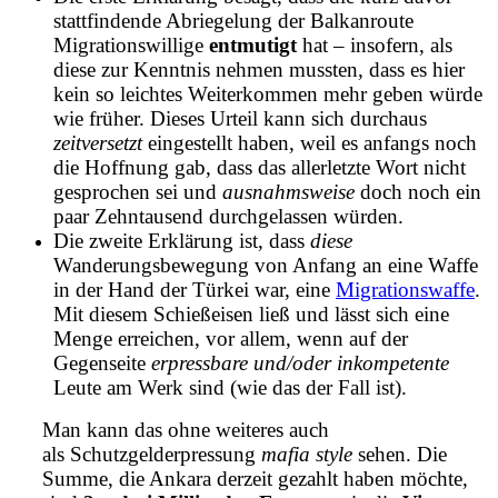
stattfindende Abriegelung der Balkanroute
Migrationswillige
entmutigt
hat – insofern, als
diese zur Kenntnis nehmen mussten, dass es hier
kein so leichtes Weiterkommen mehr geben würde
wie früher. Dieses Urteil kann sich durchaus
zeitversetzt
eingestellt haben, weil es anfangs noch
die Hoffnung gab, dass das allerletzte Wort nicht
gesprochen sei und
ausnahmsweise
doch noch ein
paar Zehntausend durchgelassen würden.
Die zweite Erklärung ist, dass
diese
Wanderungsbewegung von Anfang an eine Waffe
in der Hand der Türkei war, eine
Migrationswaffe
.
Mit diesem Schießeisen ließ und lässt sich eine
Menge erreichen, vor allem, wenn auf der
Gegenseite
erpressbare und/oder inkompetente
Leute am Werk sind (wie das der Fall ist).
Man kann das ohne weiteres auch
als Schutzgelderpressung
mafia style
sehen. Die
Summe, die Ankara derzeit gezahlt haben möchte,