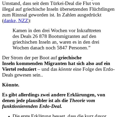
Umstand, dass seit dem Türkei-Deal die Flut von
illegal auf griechische Inseln übersetzenden Flüchtlingen
zum Rinnsal geworden ist. In Zahlen ausgedrückt
(
danke, NZZ
):
Kamen in den drei Wochen vor Inkrafttreten
des Deals 26 878 Bootsmigranten auf den
griechischen Inseln an, waren es in den drei
Wochen danach noch 5847 Personen.”
Der Strom der per Boot auf
griechische
Inseln kommenden Migranten hat sich also auf ein
Viertel reduziert
– und das
könnte
eine Folge des Erdo-
Deals gewesen sein..
Könnte.
Es gibt allerdings zwei andere Erklärungen, von
denen jede plausibler ist als die
Theorie vom
funktionierenden Erdo-Deal.
Die erste Erklärung besagt, dass die kurz davor