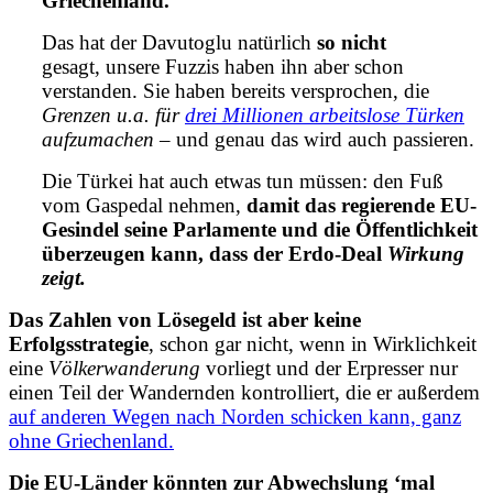
Griechenland.
Das hat der Davutoglu natürlich
so
nicht
gesagt, unsere Fuzzis haben ihn aber schon
verstanden. Sie haben bereits versprochen, die
Grenzen u.a. für
drei Millionen arbeitslose Türken
aufzumachen
– und genau das wird auch passieren.
Die Türkei hat auch etwas tun müssen: den Fuß
vom Gaspedal nehmen,
damit das regierende EU-
Gesindel seine Parlamente und die Öffentlichkeit
überzeugen kann, dass der Erdo-Deal
Wirkung
zeigt.
Das Zahlen von Lösegeld ist aber keine
Erfolgsstrategie
, schon gar nicht, wenn in Wirklichkeit
eine
Völkerwanderung
vorliegt und der Erpresser nur
einen Teil der Wandernden kontrolliert, die er außerdem
auf anderen Wegen nach Norden schicken kann, ganz
ohne Griechenland.
Die EU-Länder könnten zur Abwechslung ‘mal