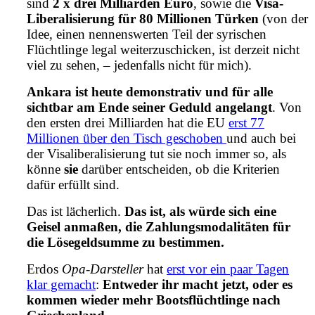
sind
2 x drei Milliarden Euro
, sowie die
Visa-
Liberalisierung für 80 Millionen Türken
(von der
Idee, einen nennenswerten Teil der syrischen
Flüchtlinge legal weiterzuschicken, ist derzeit nicht
viel zu sehen, – jedenfalls nicht für mich).
Ankara ist heute demonstrativ und für alle
sichtbar am Ende seiner Geduld angelangt
. Von
den ersten drei Milliarden hat die EU
erst 77
Millionen über den Tisch geschoben
und auch bei
der Visaliberalisierung tut sie noch immer so, als
könne
sie
darüber entscheiden, ob die Kriterien
dafür erfüllt sind.
Das ist lächerlich.
Das ist, als würde sich eine
Geisel anmaßen, die Zahlungsmodalitäten für
die Lösegeldsumme zu bestimmen.
Erdos
Opa-Darsteller
hat
erst vor ein paar Tagen
klar gemacht
:
Entweder ihr macht jetzt, oder es
kommen wieder mehr Bootsflüchtlinge nach