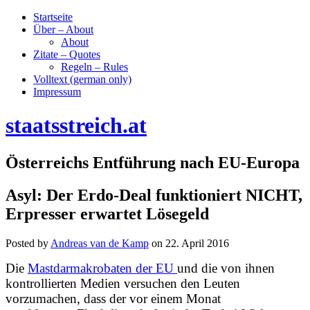
Startseite
Über – About
About
Zitate – Quotes
Regeln – Rules
Volltext (german only)
Impressum
staatsstreich.at
Österreichs Entführung nach EU-Europa
Asyl: Der Erdo-Deal funktioniert NICHT,
Erpresser erwartet Lösegeld
Posted by
Andreas van de Kamp
on
22. April 2016
Die
Mastdarmakrobaten der EU
und die von ihnen
kontrollierten Medien versuchen den Leuten
vorzumachen, dass der vor einem Monat