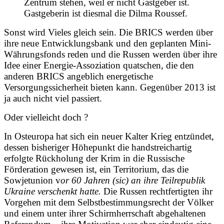
Zentrum stehen, weil er nicht Gastgeber ist.
Gastgeberin ist diesmal die Dilma Roussef.
Sonst wird Vieles gleich sein. Die BRICS werden über
ihre neue Entwicklungsbank und den geplanten Mini-
Währungsfonds reden und die Russen werden über ihre
Idee einer Energie-Assoziation quatschen, die den
anderen BRICS angeblich energetische
Versorgungssicherheit bieten kann. Gegenüber 2013 ist
ja auch nicht viel passiert.
Oder vielleicht doch ?
In Osteuropa hat sich ein neuer Kalter Krieg entzündet,
dessen bisheriger Höhepunkt die handstreichartig
erfolgte Rückholung der Krim in die Russische
Förderation gewesen ist, ein Territorium, das die
Sowjetunion v
or 60 Jahren (sic) an ihre Teilrepublik
Ukraine verschenkt hatte.
Die Russen rechtfertigten ihr
Vorgehen mit dem Selbstbestimmungsrecht der Völker
und einem unter ihrer Schirmherrschaft abgehaltenen