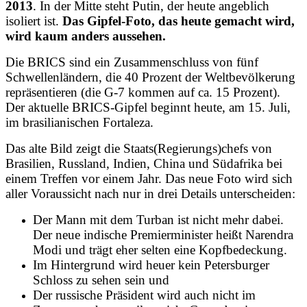
2013
. In der Mitte steht Putin, der heute angeblich
isoliert ist.
Das Gipfel-Foto, das heute gemacht wird,
wird kaum anders aussehen.
Die BRICS sind ein Zusammenschluss von fünf
Schwellenländern, die 40 Prozent der Weltbevölkerung
repräsentieren (die G-7 kommen auf ca. 15 Prozent).
Der aktuelle BRICS-Gipfel beginnt heute, am 15. Juli,
im brasilianischen Fortaleza.
Das alte Bild zeigt die Staats(Regierungs)chefs von
Brasilien, Russland, Indien, China und Südafrika bei
einem Treffen vor einem Jahr. Das neue Foto wird sich
aller Voraussicht nach nur in drei Details unterscheiden:
Der Mann mit dem Turban ist nicht mehr dabei.
Der neue indische Premierminister heißt Narendra
Modi und trägt eher selten eine Kopfbedeckung.
Im Hintergrund wird heuer kein Petersburger
Schloss zu sehen sein und
Der russische Präsident wird auch nicht im