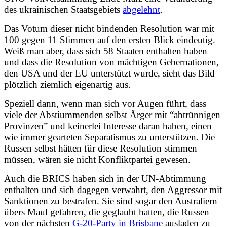
des ukrainischen Staatsgebiets
abgelehnt
.
Das Votum dieser nicht bindenden Resolution war mit
100 gegen 11 Stimmen auf den ersten Blick eindeutig.
Weiß man aber, dass sich 58 Staaten enthalten haben
und dass die Resolution von mächtigen Gebernationen,
den USA und der EU unterstützt wurde, sieht das Bild
plötzlich ziemlich eigenartig aus.
Speziell dann, wenn man sich vor Augen führt, dass
viele der Abstiummenden selbst Ärger mit “abtrünnigen
Provinzen” und keinerlei Interesse daran haben, einen
wie immer gearteten Separatismus zu unterstützen. Die
Russen selbst hätten für diese Resolution stimmen
müssen, wären sie nicht Konfliktpartei gewesen.
Auch die BRICS haben sich in der UN-Abtimmung
enthalten und sich dagegen verwahrt, den Aggressor mit
Sanktionen zu bestrafen. Sie sind sogar den Australiern
übers Maul gefahren, die geglaubt hatten, die Russen
von der nächsten
G-20-Party in Brisbane
ausladen zu