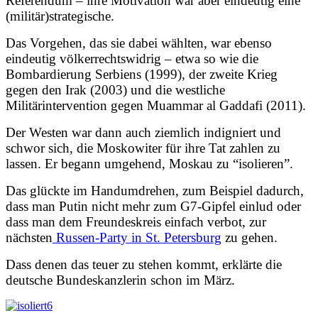
Referendum – ihre Motivation war aber eindeutig eine
(militär)strategische.
Das Vorgehen, das sie dabei wählten, war ebenso
eindeutig völkerrechtswidrig – etwa so wie die
Bombardierung Serbiens (1999), der zweite Krieg
gegen den Irak (2003) und die westliche
Militärintervention gegen Muammar al Gaddafi (2011).
Der Westen war dann auch ziemlich indigniert und
schwor sich, die Moskowiter für ihre Tat zahlen zu
lassen. Er begann umgehend, Moskau zu “isolieren”.
Das glückte im Handumdrehen, zum Beispiel dadurch,
dass man Putin nicht mehr zum G7-Gipfel einlud oder
dass man dem Freundeskreis einfach verbot, zur
nächsten
Russen-Party in St. Petersburg
zu gehen.
Dass denen das teuer zu stehen kommt, erklärte die
deutsche Bundeskanzlerin schon im März.