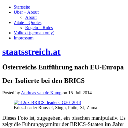
Startseite
Über – About
About
Zitate – Quotes
Regeln – Rules
Volltext (german only)
Impressum
staatsstreich.at
Österreichs Entführung nach EU-Europa
Der Isolierte bei den BRICS
Posted by
Andreas van de Kamp
on
15. Juli 2014
Brics-Leader Roussef, Singh, Putin, Xi, Zuma
Dieses Foto ist, zugegeben, ein bisschen manipulativ. Es
zeigt die Führungsgarnitur der BRICS-Staaten
im Jahr