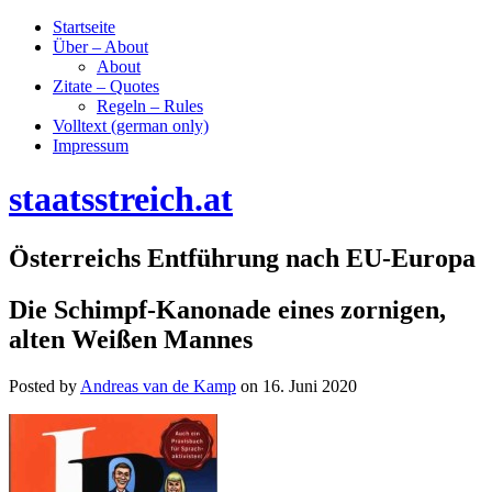
Startseite
Über – About
About
Zitate – Quotes
Regeln – Rules
Volltext (german only)
Impressum
staatsstreich.at
Österreichs Entführung nach EU-Europa
Die Schimpf-Kanonade eines zornigen,
alten Weißen Mannes
Posted by
Andreas van de Kamp
on
16. Juni 2020