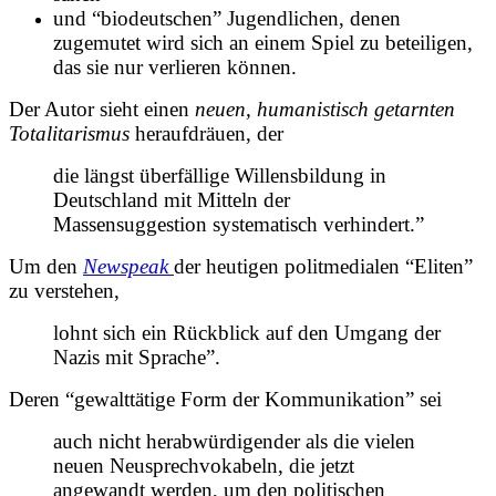
und “biodeutschen” Jugendlichen, denen
zugemutet wird sich an einem Spiel zu beteiligen,
das sie nur verlieren können.
Der Autor sieht einen
neuen, humanistisch getarnten
Totalitarismus
heraufdräuen, der
die längst überfällige Willensbildung in
Deutschland mit Mitteln der
Massensuggestion systematisch verhindert.”
Um den
Newspeak
der heutigen politmedialen “Eliten”
zu verstehen,
lohnt sich ein Rückblick auf den Umgang der
Nazis mit Sprache”.
Deren “gewalttätige Form der Kommunikation” sei
auch nicht herabwürdigender als die vielen
neuen Neusprechvokabeln, die jetzt
angewandt werden, um den politischen