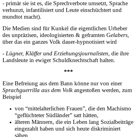
- primär
sie
ist es, die Sprechverbote umsetzt, Sprache
verhunzt, infantilisiert und Leute einschüchtert und
mundtot macht).
Die Medien sind für Kunkel die eigentlichen Urheber
des unpräzisen, ideologisierten & geframten G
elabers
,
über das ein ganzes Volk dauer-hypnotisiert wird
-
Lügner, Kläffer und Erziehungsjournalisten
, die ihre
Landsleute in ewiger Schuldknechtschaft halten.
***
Eine Befreiung aus dem Bann könne nur von einer
Sprachguerrilla
aus dem Volk
angestoßen werden, zum
Beispiel
von “mittelalterlichen Frauen”, die den Machismo
“geflüchteter Südländer” satt hätten,
älteren Männern, die ein Leben lang Sozialbeiträge
eingezahlt haben und sich heute diskriminiert
sähen