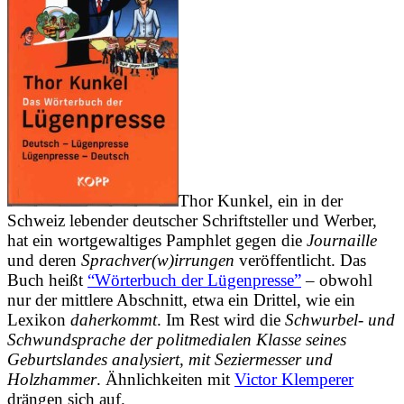
Thor Kunkel, ein in der
Schweiz lebender deutscher Schriftsteller und Werber,
hat ein wortgewaltiges Pamphlet gegen die
Journaille
und deren
Sprachver(w)irrungen
veröffentlicht. Das
Buch heißt
“Wörterbuch der Lügenpresse”
– obwohl
nur der mittlere Abschnitt, etwa ein Drittel, wie ein
Lexikon
daherkommt
. Im Rest wird die
Schwurbel- und
Schwundsprache
der politmedialen Klasse seines
Geburtslandes analysiert, mit
Seziermesser und
Holzhammer
.
Ähnlichkeiten mit
Victor Klemperer
drängen sich auf.