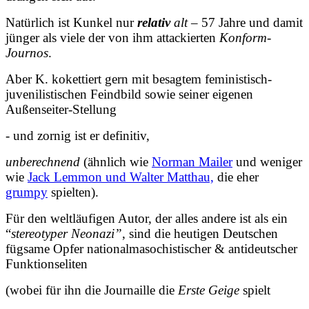
Natürlich ist Kunkel nur
relativ
alt
– 57 Jahre und damit
jünger als viele der von ihm attackierten
Konform-
Journos
.
Aber K. kokettiert gern mit besagtem feministisch-
juvenilistischen Feindbild sowie seiner eigenen
Außenseiter-Stellung
- und zornig ist er definitiv,
unberechnend
(ähnlich wie
Norman Mailer
und weniger
wie
Jack Lemmon und Walter Matthau,
die eher
grumpy
spielten).
Für den weltläufigen Autor, der alles andere ist als ein
“
stereotyper Neonazi”
, sind die heutigen Deutschen
fügsame Opfer nationalmasochistischer & antideutscher
Funktionseliten
(wobei für ihn die Journaille die
Erste Geige
spielt