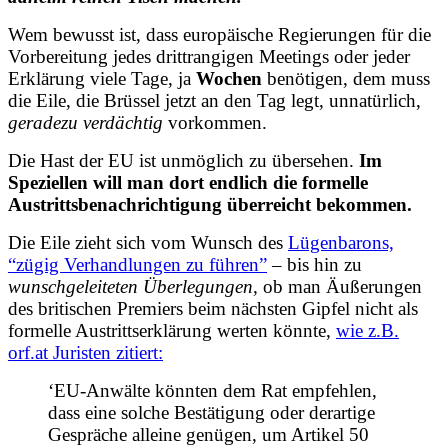
Wem bewusst ist, dass europäische Regierungen für die
Vorbereitung jedes drittrangigen Meetings oder jeder
Erklärung viele Tage, ja
Wochen
benötigen, dem muss
die Eile, die Brüssel jetzt an den Tag legt, unnatürlich,
geradezu verdächtig
vorkommen.
Die Hast der EU ist unmöglich zu übersehen.
Im
Speziellen will man dort endlich die formelle
Austrittsbenachrichtigung überreicht bekommen.
Die Eile zieht sich vom Wunsch des
Lügenbarons,
“zügig Verhandlungen zu führen”
– bis hin zu
wunschgeleiteten Überlegungen,
ob man Äußerungen
des britischen Premiers beim nächsten Gipfel nicht als
formelle Austrittserklärung werten könnte,
wie z.B.
orf.at Juristen zitiert:
‘EU-Anwälte könnten dem Rat empfehlen,
dass eine solche Bestätigung oder derartige
Gespräche alleine genügen, um Artikel 50