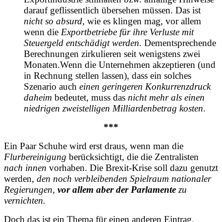
darauf geflissentlich übersehen müssen. Das ist
nicht so absurd
, wie es klingen mag, vor allem
wenn die
Exportbetriebe für ihre Verluste mit
Steuergeld entschädigt werden.
Dementsprechende
Berechnungen zirkulieren seit wenigstens zwei
Monaten.Wenn die Unternehmen akzeptieren (und
in Rechnung stellen lassen), dass ein solches
Szenario auch
einen geringeren Konkurrenzdruck
daheim
bedeutet, muss das
nicht mehr als einen
niedrigen zweistelligen Milliardenbetrag kosten
.
***
Ein Paar Schuhe wird erst draus, wenn man die
Flurbereinigung
berücksichtigt, die die Zentralisten
nach innen
vorhaben. Die Brexit-Krise soll dazu genutzt
werden,
den noch verbleibenden Spielraum nationaler
Regierungen,
vor allem aber der Parlamente
zu
vernichten.
Doch das ist ein Thema für einen anderen Eintrag.