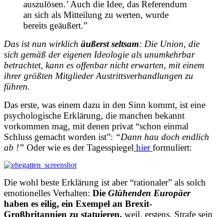
auszulösen.’ Auch die Idee, das Referendum
an sich als Mitteilung zu werten, wurde
bereits geäußert.”
Das ist nun wirklich
äußerst seltsam
: Die Union, die
sich gemäß der eigenen Ideologie als unumkehrbar
betrachtet, kann es offenbar nicht erwarten, mit einem
ihrer größten Mitglieder Austrittsverhandlungen zu
führen.
Das erste, was einem dazu in den Sinn kommt, ist eine
psychologische Erklärung, die manchen bekannt
vorkommen mag, mit denen privat “schon einmal
Schluss gemacht worden ist”:
“Dann hau doch endlich
ab !”
Oder wie es der Tagesspiegel
hier
formuliert:
Die wohl beste Erklärung ist aber “rationaler” als solch
emotionelles Verhalten:
Die
Glühenden Europäer
haben es eilig, ein Exempel an Brexit-
Großbritannien zu statuieren,
weil, erstens, Strafe sein