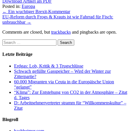
Download Artikel als PDF
Posted in:
Europa
←
Ein wuchtiger Brexit-Kommentar
EU-Reform durch Frogs & Krauts ist wie Fahrrad für Fisch:
unbrauchbar
→
Comments are closed, but
trackbacks
and pingbacks are open.
Letzte Beiträge
Erdgas: Lob, Kritik & 3 Trugschlüsse
Schwach gefüllte Gasspeicher – Wird der Winter zur
Zitterpartie?
60.000 Migranten via Ceuta in die Europäische Union
“gelangt”
“Klima”: Zur Entstehung von CO2 in der Atmosphäre – Zitat
d. Tages
D: Arbeitnehmervertreter stramm für “Willkommenskultur” –
Zitat
Blogroll
bachheimer.com