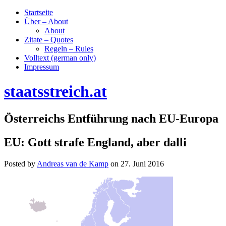
Startseite
Über – About
About
Zitate – Quotes
Regeln – Rules
Volltext (german only)
Impressum
staatsstreich.at
Österreichs Entführung nach EU-Europa
EU: Gott strafe England, aber dalli
Posted by
Andreas van de Kamp
on
27. Juni 2016