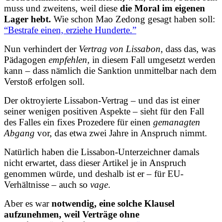
muss und zweitens, weil diese
die Moral im eigenen
Lager hebt.
Wie schon Mao Zedong gesagt haben soll:
“Bestrafe einen, erziehe Hunderte.”
Nun verhindert der
Vertrag von Lissabon
, dass das, was
Pädagogen
empfehlen,
in diesem Fall umgesetzt werden
kann – dass nämlich die Sanktion unmittelbar nach dem
Verstoß erfolgen soll.
Der oktroyierte Lissabon-Vertrag – und das ist einer
seiner wenigen positiven Aspekte – sieht für den Fall
des Falles ein fixes Prozedere für einen
gemanagten
Abgang
vor, das etwa zwei Jahre in Anspruch nimmt.
Natürlich haben die Lissabon-Unterzeichner damals
nicht erwartet, dass dieser Artikel je in Anspruch
genommen würde, und deshalb ist er – für EU-
Verhältnisse – auch so
vage
.
Aber es war
notwendig, eine solche Klausel
aufzunehmen, weil Verträge ohne