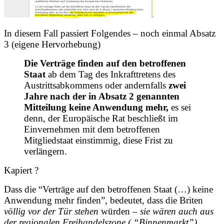
In diesem Fall passiert Folgendes – noch einmal Absatz
3 (eigene Hervorhebung)
Die Verträge finden auf den betroffenen
Staat
ab dem Tag des Inkrafttretens des
Austrittsabkommens oder andernfalls
zwei
Jahre nach der in Absatz 2 genannten
Mitteilung keine Anwendung mehr,
es sei
denn, der Europäische Rat beschließt im
Einvernehmen mit dem betroffenen
Mitgliedstaat einstimmig, diese Frist zu
verlängern.
Kapiert ?
Dass die “Verträge auf den betroffenen Staat (…) keine
Anwendung mehr finden”, bedeutet, dass die Briten
völlig vor der Tür stehen
würden –
sie wären auch aus
der regionalen Freihandelszone ( “Binnenmarkt”)