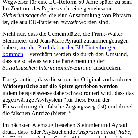
Wegweiser für eine EU-Reform 60 Jahre später zu sein.
Im Zentrum des Papiers steht eine gemeinsame
Sicherheitsagenda
, die eine Ansammlung von Phrasen
ist, die aus EU-Papieren
recycelt
worden sind.
Nicht nur, dass die Gemeinplätze, die Frank-Walter
Steinmeier und Jean-Marc Ayrault zusammengetragen
haben,
aus der Produktion der EU-Tintenburgen
kommen
– verschärft werden sie durch den Umstand,
dass sie so etwas wie die Parteimeinung der
Sozialistischen Internationale-Europa
ausdrücken.
Das garantiert, dass die schon im Original vorhandenen
Widersprüche auf die Spitze getrieben werden
–
indem beispielsweise daherschwadroniert wird, dass das
gegenwärtige Asylsystem “für diese Form der
Einwanderung der falsche Zugangsweg (ist) und derzeit
die falschen Anreize (bietet).”
Im nächsten Atemzug bestehen Steinmier und Ayrault
drauf, dass jeder Asylsuchende
Anspruch darauf habe,