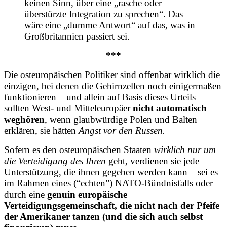
keinen Sinn, über eine „rasche oder
überstürzte Integration zu sprechen“. Das
wäre eine „dumme Antwort“ auf das, was in
Großbritannien passiert sei.
***
Die osteuropäischen Politiker sind offenbar wirklich die
einzigen, bei denen die Gehirnzellen noch einigermaßen
funktionieren – und allein auf Basis dieses Urteils
sollten West- und Mitteleuropäer
nicht automatisch
weghören
, wenn glaubwürdige Polen und Balten
erklären, sie hätten
Angst vor den Russen.
Sofern es den osteuropäischen Staaten
wirklich nur um
die Verteidigung des Ihren
geht, verdienen sie jede
Unterstützung, die ihnen gegeben werden kann – sei es
im Rahmen eines (“echten”) NATO-Bündnisfalls oder
durch eine
genuin europäische
Verteidigungsgemeinschaft,
die nicht nach der Pfeife
der Amerikaner tanzen (und die sich auch selbst