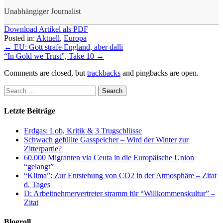
Unabhängiger Journalist
Download Artikel als PDF
Posted in:
Aktuell
,
Europa
←
EU: Gott strafe England, aber dalli
“In Gold we Trust”, Take 10
→
Comments are closed, but
trackbacks
and pingbacks are open.
Letzte Beiträge
Erdgas: Lob, Kritik & 3 Trugschlüsse
Schwach gefüllte Gasspeicher – Wird der Winter zur
Zitterpartie?
60.000 Migranten via Ceuta in die Europäische Union
“gelangt”
“Klima”: Zur Entstehung von CO2 in der Atmosphäre – Zitat
d. Tages
D: Arbeitnehmervertreter stramm für “Willkommenskultur” –
Zitat
Blogroll