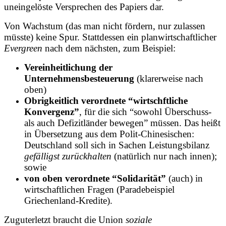
uneingelöste Versprechen des Papiers dar.
Von Wachstum (das man nicht fördern, nur zulassen
müsste) keine Spur. Stattdessen ein planwirtschaftlicher
Evergreen
nach dem nächsten, zum Beispiel:
Vereinheitlichung der
Unternehmensbesteuerung
(klarerweise nach
oben)
Obrigkeitlich verordnete “wirtschftliche
Konvergenz”
, für die sich “sowohl Überschuss-
als auch Defizitländer bewegen” müssen. Das heißt
in Übersetzung aus dem Polit-Chinesischen:
Deutschland soll sich in Sachen Leistungsbilanz
gefälligst zurückhalten
(natürlich nur nach innen);
sowie
von oben verordnete “Solidarität”
(auch) in
wirtschaftlichen Fragen (Paradebeispiel
Griechenland-Kredite).
Zuguterletzt braucht die Union
soziale