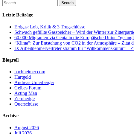
Letzte Beiträge
Erdgas: Lob, Kritik & 3 Trugschlüsse
Schwach gefüllte Gasspeicher – Wird der Winter zur Zitterparti
60.000 Migranten via Ceuta in die Europäische Union “gelangt
“Klima”: Zur Entstehung von CO2 in der Atmosphäre – Zitat d
D: Arbeitnehmervertreter stramm für “Willkommenskultur” – Zi
Blogroll
bachheimer.com
Hartgeld
Andreas Unterberger
Gelbes Forum
Acting Man
Zerohedge
Querschüsse
Archive
August 2026
Juli 2026