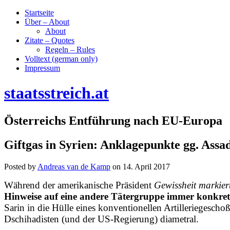
Startseite
Über – About
About
Zitate – Quotes
Regeln – Rules
Volltext (german only)
Impressum
staatsstreich.at
Österreichs Entführung nach EU-Europa
Giftgas in Syrien: Anklagepunkte gg. Ass
Posted by
Andreas van de Kamp
on
14. April 2017
Während der amerikanische Präsident
Gewissheit markier
Hinweise auf eine andere Tätergruppe immer konkret
Sarin in die Hülle eines konventionellen Artilleriegesch
Dschihadisten (und der US-Regierung) diametral.