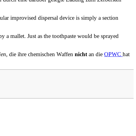
ular improvised dispersal device is simply a section
by a mallet. Just as the toothpaste would be sprayed
ien
, die ihre chemischen Waffen
nicht
an die
OPWC
hat