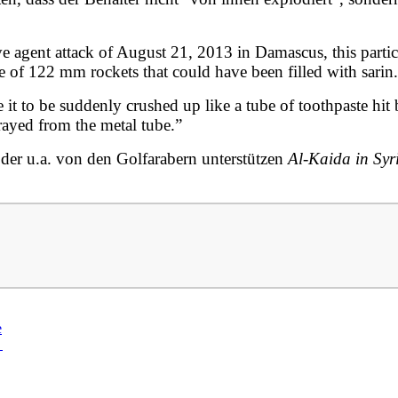
rve agent attack of August 21, 2013 in Damascus, this partic
 of 122 mm rockets that could have been filled with sarin.
it to be suddenly crushed up like a tube of toothpaste hit 
prayed from the metal tube.”
, der u.a. von den Golfarabern unterstützen
Al-Kaida in Syr
e
→