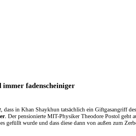
ad immer fadenscheiniger
t
, dass in Khan Shaykhun
tatsächlich ein Giftgasangriff d
er
. Der pensionierte MIT-Physiker Theodore Postol geht au
oßes gefüllt wurde und dass diese dann von außen zum Zerb