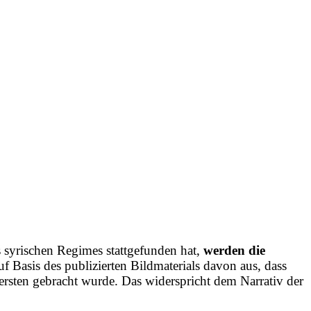
es syrischen Regimes
stattgefunden hat,
werden die
f Basis des publizierten Bildmaterials davon aus, dass
ersten gebracht wurde. Das widerspricht dem Narrativ der