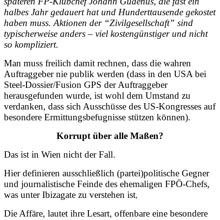
späteren FP-Klubchef Johann Gudenus, die fast ein
halbes Jahr gedauert hat und Hunderttausende gekostet
haben muss. Aktionen der “Zivilgesellschaft” sind
typischerweise anders – viel kostengünstiger und nicht
so kompliziert.
Man muss freilich damit rechnen, dass die wahren
Auftraggeber nie publik werden (dass in den USA bei
Steel-Dossier/Fusion GPS der Auftraggeber
herausgefunden wurde, ist wohl dem Umstand zu
verdanken, dass sich Ausschüsse des US-Kongresses auf
besondere Ermittungsbefugnisse stützen können).
Korrupt über alle Maßen?
Das ist in Wien nicht der Fall.
Hier definieren ausschließlich (partei)politische Gegner
und journalistische Feinde des ehemaligen FPÖ-Chefs,
was unter Ibizagate zu verstehen ist
,
Die Affäre, lautet ihre Lesart, offenbare
eine besondere