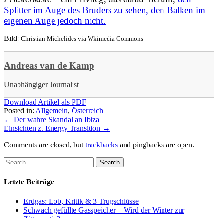
Splitter im Auge des Bruders zu sehen, den Balken im
eigenen Auge jedoch nicht.
Bild:
Christian Michelides via Wkimedia Commons
Andreas van de Kamp
Unabhängiger Journalist
Download Artikel als PDF
Posted in:
Allgemein
,
Österreich
←
Der wahre Skandal an Ibiza
Einsichten z. Energy Transition
→
Comments are closed, but
trackbacks
and pingbacks are open.
Letzte Beiträge
Erdgas: Lob, Kritik & 3 Trugschlüsse
Schwach gefüllte Gasspeicher – Wird der Winter zur