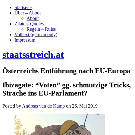
Startseite
Über – About
About
Zitate – Quotes
Regeln – Rules
Volltext (german only)
Impressum
staatsstreich.at
Österreichs Entführung nach EU-Europa
Ibizagate: “Voten” gg. schmutzige Tricks,
Strache ins EU-Parlament?
Posted by
Andreas van de Kamp
on
26. Mai 2019