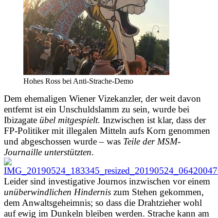
Hohes Ross bei Anti-Strache-Demo
Dem ehemaligen Wiener Vizekanzler, der weit davon
entfernt ist ein Unschuldslamm zu sein, wurde bei
Ibizagate
übel mitgespielt.
Inzwischen ist klar, dass der
FP-Politiker mi
t illegalen Mitteln aufs Korn genommen
und abgeschossen wurde
– was
Teile der
MSM-
Journaille
unterstützten
.
Leider sind investigative Journos inzwischen vor einem
unüberwindlichen Hindernis
zum Stehen gekommen,
dem Anwaltsgeheimnis; so dass die Drahtzieher wohl
auf ewig im Dunkeln bleiben werden. Strache kann am