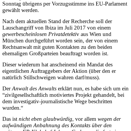
Sonntag übrigens per Vorzugsstimme ins EU-Parlament
gewählt werden.
Nach dem aktuellen Stand der Recherche soll der
Lauschangriff von Ibiza im Juli 2017 von einem
gewerbescheinlosen Privatdetekti
v aus Wien und
München durchgeführt worden sein, der von einem
Rechtsanwalt mit guten Kontakten zu den beiden
ehemaligen Großparteien beauftragt worden ist.
Dieser wiederum hat anscheinend ein Mandat des
eigentlichen Auftraggebers der Aktion (über den er
natürlich Stillschweigen wahren darf/muss).
Der
Anwalt des Anwalts
erklärt nun, es habe sich um ein
“zivilgesellschaftlich motiviertes Projekt gehandelt, bei
dem investigativ-journalistische Wege beschritten
wurden.“
Das ist
nicht eben glaubwürdig
, vor allem
wegen der
aufwändigen Anbahnung des Kontakts über den