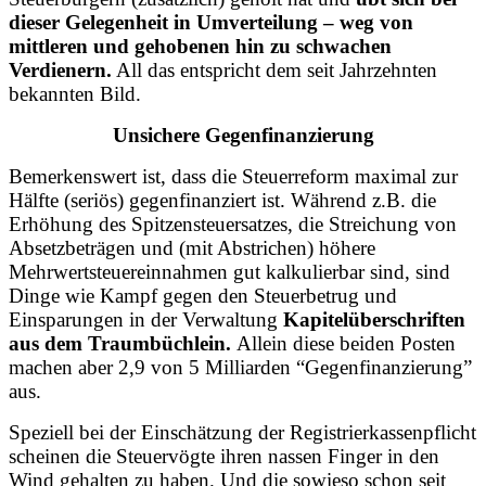
dieser Gelegenheit in Umverteilung – weg von
mittleren und gehobenen hin zu schwachen
Verdienern.
All das entspricht dem seit Jahrzehnten
bekannten Bild.
Unsichere Gegenfinanzierung
Bemerkenswert ist, dass die Steuerreform maximal zur
Hälfte (seriös) gegenfinanziert ist. Während z.B. die
Erhöhung des Spitzensteuersatzes, die Streichung von
Absetzbeträgen und (mit Abstrichen) höhere
Mehrwertsteuereinnahmen gut kalkulierbar sind, sind
Dinge wie Kampf gegen den Steuerbetrug und
Einsparungen in der Verwaltung
Kapitelüberschriften
aus dem Traumbüchlein.
Allein diese beiden Posten
machen aber 2,9 von 5 Milliarden “Gegenfinanzierung”
aus.
Speziell bei der Einschätzung der Registrierkassenpflicht
scheinen die Steuervögte ihren nassen Finger in den
Wind gehalten zu haben. Und die sowieso schon seit