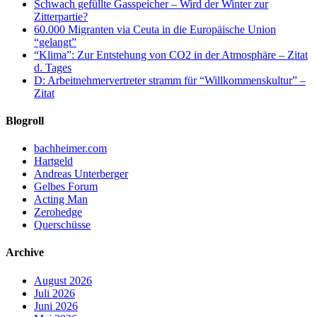
Schwach gefüllte Gasspeicher – Wird der Winter zur
Zitterpartie?
60.000 Migranten via Ceuta in die Europäische Union
“gelangt”
“Klima”: Zur Entstehung von CO2 in der Atmosphäre – Zitat
d. Tages
D: Arbeitnehmervertreter stramm für “Willkommenskultur” –
Zitat
Blogroll
bachheimer.com
Hartgeld
Andreas Unterberger
Gelbes Forum
Acting Man
Zerohedge
Querschüsse
Archive
August 2026
Juli 2026
Juni 2026