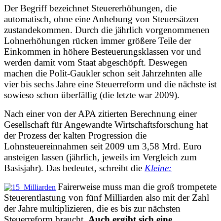
Der Begriff bezeichnet Steuererhöhungen, die
automatisch, ohne eine Anhebung von Steuersätzen
zustandekommen. Durch die jährlich vorgenommenen
Lohnerhöhungen rücken immer größere Teile der
Einkommen in höhere Besteuerungsklassen vor und
werden damit vom Staat abgeschöpft. Deswegen
machen die Polit-Gaukler schon seit Jahrzehnten alle
vier bis sechs Jahre eine Steuerreform und die nächste ist
sowieso schon überfällig (die letzte war 2009).
Nach einer von der APA zitierten Berechnung einer
Gesellschaft für Angewandte Wirtschaftsforschung hat
der Prozess der kalten Progression die
Lohnsteuereinnahmen seit 2009 um 3,58 Mrd. Euro
ansteigen lassen (jährlich, jeweils im Vergleich zum
Basisjahr). Das bedeutet, schreibt die
Kleine:
Fairerweise muss man die groß trompetete
Steuerentlastung von fünf Milliarden also mit der Zahl
der Jahre multiplizieren, die es bis zur nächsten
Steuerreform braucht.
Auch ergibt sich eine