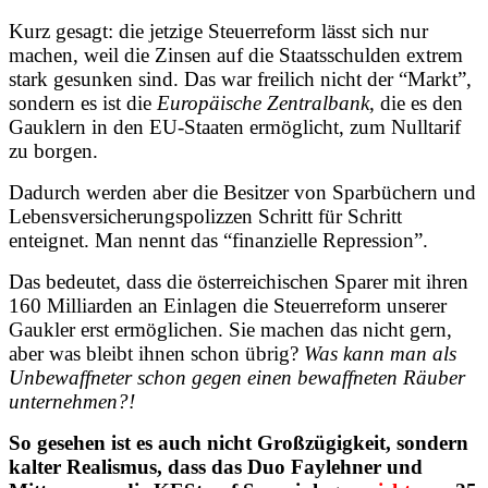
Kurz gesagt: die jetzige Steuerreform lässt sich nur
machen, weil die Zinsen auf die Staatsschulden extrem
stark gesunken sind. Das war freilich nicht der “Markt”,
sondern es ist die
Europäische Zentralbank
, die es den
Gauklern in den EU-Staaten ermöglicht, zum Nulltarif
zu borgen.
Dadurch werden aber die Besitzer von Sparbüchern und
Lebensversicherungspolizzen Schritt für Schritt
enteignet. Man nennt das “finanzielle Repression”.
Das bedeutet, dass die österreichischen Sparer mit ihren
160 Milliarden an Einlagen die Steuerreform unserer
Gaukler erst ermöglichen. Sie machen das nicht gern,
aber was bleibt ihnen schon übrig?
Was kann man als
Unbewaffneter schon gegen einen bewaffneten Räuber
unternehmen?!
So gesehen ist es auch nicht Großzügigkeit, sondern
kalter Realismus, dass das Duo Faylehner und