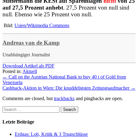
Mittermann die KESt auf Spareinlagen
nicht
von 25
auf 27,5 Prozent anhebt
. 27,5 Prozent von null sind
null. Ebenso wie 25 Prozent von null.
Bild:
Usien/Wikimedia Commons
Andreas van de Kamp
Unabhängiger Journalist
Download Artikel als PDF
Posted in:
Aktuell
←
Call on the Austrian National Bank to buy 40 t of Gold from
Venezuela
Cashback-Aktion in Wien: Die knuddeligsten Zeitungsaufmacher
→
Comments are closed, but
trackbacks
and pingbacks are open.
Letzte Beiträge
Erdgas: Lob, Kritik & 3 Trugschlüsse