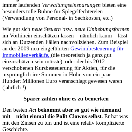
immer laufenden
Verwaltungseinsparungen
bieten eine
besonders tolle Bühne für Spiegelfechtereien
(Verwandlung von Personal- in Sachkosten, etc.)
Wie gut sich
neue Steuern
bzw.
neue Einhebungsformen
im Vorhinein einschätzen lassen – nämlich kaum – lässt
sich an Dutzenden Fällen nachvollziehen. Zum Beispiel
an der 2009 neu eingeführten
Gewinnbesteuerung für
Immobilienverkäufe,
(die theoretisch ja ganz gut
einzuschätzen sein müsste); oder der bis 2012
verschobenen Kursbesteuerung für Aktien, für die
ursprünglich irre Summen in Höhe von ein paar
Hundert Millionen Euro veranschlagt gewesen waren
(jährlich !).
Sparer zahlen ohne es zu bemerken
Den besten
Act
bekommt aber so gut wie niemand
mit – nicht einmal die Polit-Clowns selbst.
Er hat was
mit den Zinsen zu tun und ist eine relativ komplizierte
Geschichte.