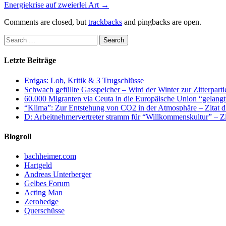
Energiekrise auf zweierlei Art
→
Comments are closed, but
trackbacks
and pingbacks are open.
Letzte Beiträge
Erdgas: Lob, Kritik & 3 Trugschlüsse
Schwach gefüllte Gasspeicher – Wird der Winter zur Zitterparti
60.000 Migranten via Ceuta in die Europäische Union “gelangt
“Klima”: Zur Entstehung von CO2 in der Atmosphäre – Zitat d
D: Arbeitnehmervertreter stramm für “Willkommenskultur” – Zi
Blogroll
bachheimer.com
Hartgeld
Andreas Unterberger
Gelbes Forum
Acting Man
Zerohedge
Querschüsse