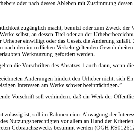
hebers oder nach dessen Ableben mit Zustimmung dessen 
entlichkeit zugänglich macht, benutzt oder zum Zweck der V
Werke selbst, an dessen Titel oder an der Urheberbezeich
rheber einwilligt oder das Gesetz die Änderung zuläßt. 
n nach den im redlichen Verkehr geltenden Gewohnheiten
erlaubten Werknutzung gefordert werden.
lten die Vorschriften des Absatzes 1 auch dann, wenn die 
bezeichneten Änderungen hindert den Urheber nicht, sich 
istigen Interessen am Werke schwer beeinträchtigen.”
nde Vorschrift soll verhindern, daß ein Werk der Öffentlic
 zulässig ist, soll im Rahmen einer Abwägung der Intere
es Nutzungsberechtigten vor allem an Hand der Kriterien d
onkreten Gebrauchszwecks bestimmt werden (OGH RS01261