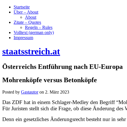
Startseite
Über – About
About
Zitate – Quotes
Regeln – Rules
Volltext (german only)
Impressum
staatsstreich.at
Österreichs Entführung nach EU-Europa
Mohrenköpfe versus Betonköpfe
Posted by
Gastautor
on
2. März 2023
Das ZDF hat in einem Schlager-Medley den Begriff “Mo
Für Juristen stellt sich die Frage,
ob diese Änderung des W
Denn ein gesetzliches Änderungsrecht besteht nur in se