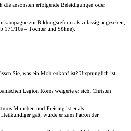
h die ansonsten erfolgende Beleidigungen oder
nskampagne zur Bildungsreform als zulässig angesehen,
b 171/10s – Töchter und Söhne).
ssen Sie, was ein Mohrenkopf ist? Ursprünglich ist
Thebanischen Legion Roms
weigerte er sich, Christen
tums München und Freising ist er als
s Heilkundiger galt, wurde er zum Patron der