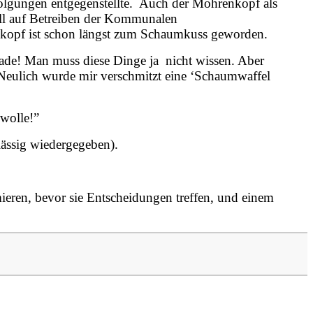
olgungen entgegenstellte.
Auch der Mohrenkopf als
ll
auf Betreiben der Kommunalen
nkopf ist schon längst zum Schaumkuss geworden.
hade! Man muss diese Dinge ja
nicht wissen. Aber
Neulich wurde mir verschmitzt eine ‘Schaumwaffel
wolle!”
ässig wiedergegeben).
mieren, bevor sie Entscheidungen treffen, und einem