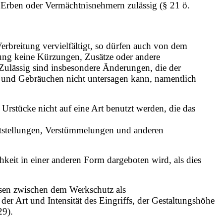
Erben oder Vermächtnisnehmern zulässig (§ 21 ö.
erbreitung vervielfältigt, so dürfen auch von dem
nung keine Kürzungen, Zusätze oder andere
Zulässig sind insbesondere Änderungen, die der
 und Gebräuchen nicht untersagen kann, namentlich
Urstücke nicht auf eine Art benutzt werden, die das
Entstellungen, Verstümmelungen und anderen
hkeit in einer anderen Form dargeboten wird, als dies
ssen zwischen dem Werkschutz als
er Art und Intensität des Eingriffs, der Gestaltungshöhe
29).