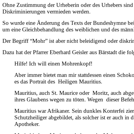
Ohne Zustimmung der Urheberin oder des Urhebers sind u
Diskriminierungen vermieden werden.
So wurde eine Änderung des Texts der Bundeshymne bei 
um eine Gleichbehandlung des weiblichen und des männ
Der Begriff “Mohr” ist aber nicht beleidigend oder diskri
Dazu hat der Pfarrer Eberhard Geisler aus Bärstadt die f
Hilfe! Ich will einen Mohrenkopf!
Aber immer bietet man mir stattdessen einen Schoko
es das Portrait des Heiligen Mauritius.
Mauritius, auch St. Maurice oder Moritz, auch abg
ihres Glaubens wegen zu töten. Wegen dieser Befeh
Mauritius war Afrikaner. Sein dunkles Konterfei zi
Schutzheiliger abgebildet, als solcher ist er auch 
Apotheker.