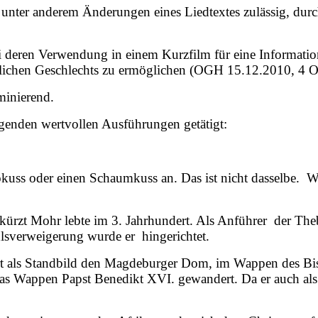
nter anderem Änderungen eines Liedtextes zulässig, durc
deren Verwendung in einem Kurzfilm für eine Informatio
lichen Geschlechts zu ermöglichen (OGH 15.12.2010, 4 O
minierend.
olgenden wertvollen Ausführungen getätigt:
kuss oder einen Schaumkuss an. Das ist nicht dasselbe. Wi
ekürzt Mohr lebte im 3. Jahrhundert. Als Anführer der 
lsverweigerung wurde er hingerichtet.
ert als Standbild den Magdeburger Dom, im Wappen des Bis
in das Wappen Papst Benedikt XVI. gewandert. Da er auch al