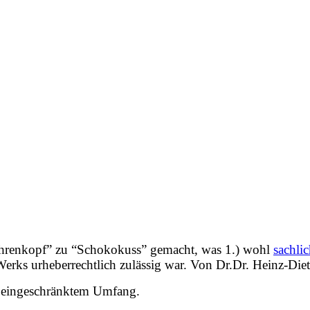
hrenkopf” zu “Schokokuss” gemacht, was 1.) wohl
sachlic
erks urheberrechtlich zulässig war. Von Dr.Dr. Heinz-Di
hr eingeschränktem Umfang.