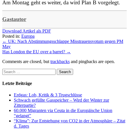
Am Montag geht es weiter, da wird Plan B vorgelegt.
Gastautor
Download Artikel als PDF
Posted in:
Europa
←
UK: Nach Abstimmungsschlappe Misstrauensvotum gegen PM
May
Has London the EU over a barrel?
→
Comments are closed, but
trackbacks
and pingbacks are open.
Letzte Beiträge
Erdgas: Lob, Kritik & 3 Trugschlüsse
Schwach gefüllte Gasspeicher – Wird der Winter zur
Zitterpartie?
60.000 Migranten via Ceuta in die Europäische Union
“gelangt”
“Klima”: Zur Entstehung von CO2 in der Atmosphäre – Zitat
d. Tages