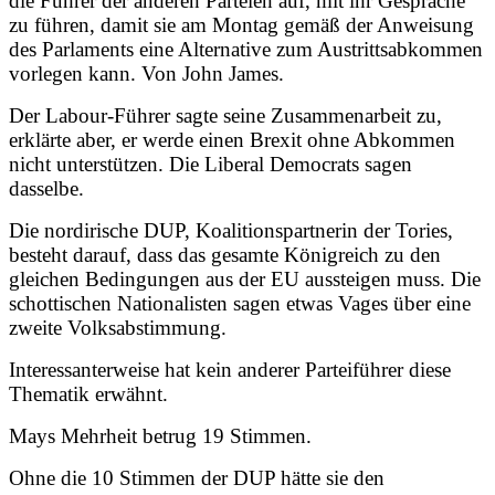
die Führer der anderen Parteien auf, mit ihr Gespräche
zu führen, damit sie am Montag gemäß der Anweisung
des Parlaments eine Alternative zum Austrittsabkommen
vorlegen kann. Von
John James
.
Der Labour-Führer sagte seine Zusammenarbeit zu,
erklärte aber, er werde einen Brexit ohne Abkommen
nicht unterstützen. Die Liberal Democrats sagen
dasselbe.
Die nordirische DUP, Koalitionspartnerin der Tories,
besteht darauf, dass das gesamte Königreich zu den
gleichen Bedingungen aus der EU aussteigen muss. Die
schottischen Nationalisten sagen etwas Vages über eine
zweite Volksabstimmung.
Interessanterweise hat kein anderer Parteiführer diese
Thematik erwähnt.
Mays Mehrheit betrug 19 Stimmen.
Ohne die 10 Stimmen der DUP hätte sie den