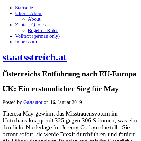
Startseite
Über – About
About
Zitate – Quotes
Regeln – Rules
Volltext (german only)
Impressum
staatsstreich.at
Österreichs Entführung nach EU-Europa
UK: Ein erstaunlicher Sieg für May
Posted by
Gastautor
on
16. Januar 2019
Theresa May gewinnt das Misstrauensvotum im
Unterhaus knapp mit 325 gegen 306 Stimmen, was eine
deutliche Niederlage für Jeremy Corbyn darstellt. Sie
betont sofort, sie werde Brexit durchführen und fordert