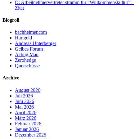
D: Arbeitnehmervertreter stramm für “Willkommenskultur” –
Zitat
Blogroll
bachheimer.com
Hartgeld
Andreas Unterberger
Gelbes Forum
Acting Man
Zerohedge
Querschüsse
Archive
August 2026
Juli 2026
Juni 2026
Mai 2026
April 2026
März 2026
Februar 2026
Januar 2026
Dezember 2025