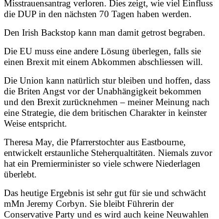
Misstrauensantrag verloren. Dies zeigt, wie viel Einfluss
die DUP in den nächsten 70 Tagen haben werden.
Den Irish Backstop kann man damit getrost begraben.
Die EU muss eine andere Lösung überlegen, falls sie
einen Brexit mit einem Abkommen abschliessen will.
Die Union kann natürlich stur bleiben und hoffen, dass
die Briten Angst vor der Unabhängigkeit bekommen
und den Brexit zurücknehmen – meiner Meinung nach
eine Strategie, die dem britischen Charakter in keinster
Weise entspricht.
Theresa May, die Pfarrerstochter aus Eastbourne,
entwickelt erstaunliche Steherqualtitäten. Niemals zuvor
hat ein Premierminister so viele schwere Niederlagen
überlebt.
Das heutige Ergebnis ist sehr gut für sie und schwächt
mMn Jeremy Corbyn. Sie bleibt Führerin der
Conservative Party und es wird auch keine Neuwahlen