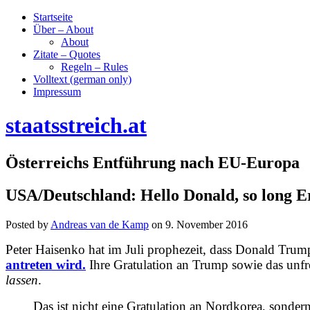
Startseite
Über – About
About
Zitate – Quotes
Regeln – Rules
Volltext (german only)
Impressum
staatsstreich.at
Österreichs Entführung nach EU-Europa
USA/Deutschland: Hello Donald, so long Er
Posted by
Andreas van de Kamp
on
9. November 2016
Peter Haisenko hat im Juli prophezeit, dass Donald Tru
antreten wird.
Ihre Gratulation an Trump sowie das unfr
lassen
.
Das ist nicht eine Gratulation an Nordkorea, sonder