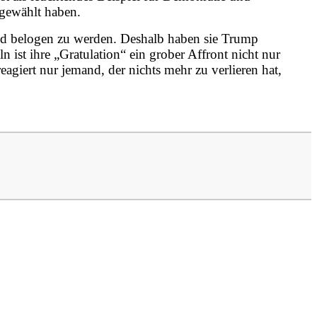
 gewählt haben.
 und belogen zu werden. Deshalb haben sie Trump
st ihre „Gratulation“ ein grober Affront nicht nur
iert nur jemand, der nichts mehr zu verlieren hat,