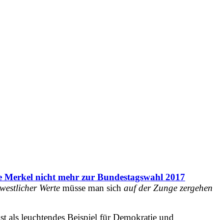
e Merkel nicht mehr zur Bundestagswahl 2017
estlicher Werte
müsse man sich
auf der Zunge zergehen
st als leuchtendes Beispiel für Demokratie und