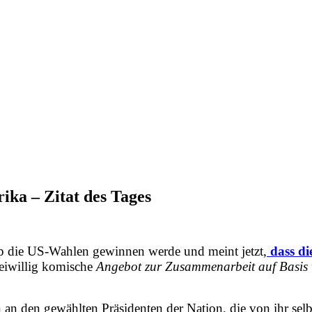
ika – Zitat des Tages
mp die US-Wahlen gewinnen werde und meint jetzt,
dass di
eiwillig komische
Angebot zur Zusammenarbeit auf Basis w
n an den gewählten Präsidenten der Nation, die von ihr selb