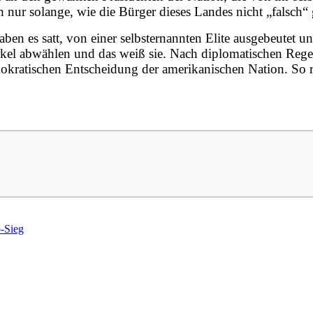
ch nur solange, wie die Bürger dieses Landes nicht „falsch“
haben es satt, von einer selbsternannten Elite ausgebeutet
 abwählen und das weiß sie. Nach diplomatischen Regeln i
atischen Entscheidung der amerikanischen Nation. So reag
-Sieg