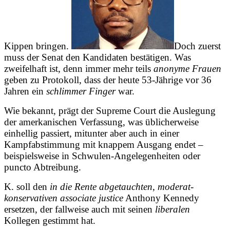
Kippen bringen.
Doch
zuerst
muss der Senat den Kandidaten bestätigen.
Was
zweifelhaft
ist, denn immer mehr teils
anonyme Frauen
geben zu Protokoll, dass der heute 53-Jährige vor 36
Jahren ein
schlimmer Finger
war.
Wie bekannt, prägt der Supreme Court die Auslegung
der amerkanischen Verfassung, was üblicherweise
einhellig passiert, mitunter aber auch in einer
Kampfabstimmung mit knappem Ausgang endet –
beispielsweise in
Schwulen-Angelegenheiten oder
puncto Abtreibung.
K. soll den
in die Rente abgetauchten
,
moderat-
konservativen associate justice
Anthony Kennedy
ersetzen, der fallweise auch mit seinen
liberalen
Kollegen gestimmt hat.