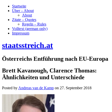
Startseite
Über – About
About
Zitate – Quotes
Regeln – Rules
Volltext (german only)
Impressum
staatsstreich.at
Österreichs Entführung nach EU-Europa
Brett Kavanough, Clarence Thomas:
Ähnlichkeiten und Unterschiede
Posted by
Andreas van de Kamp
on
27. September 2018