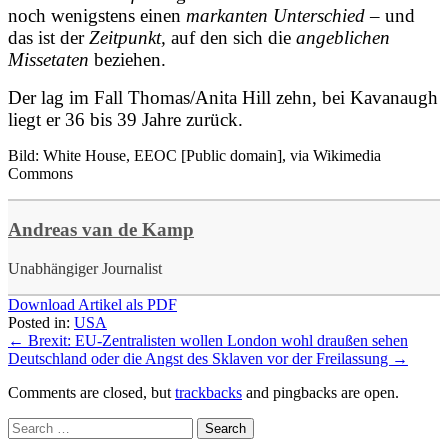
noch wenigstens einen
markanten Unterschied
– und
das ist der
Zeitpunkt,
auf den sich die
angeblichen
Missetaten
beziehen.
Der lag im Fall Thomas/Anita Hill zehn, bei Kavanaugh
liegt er 36 bis 39 Jahre zurück.
Bild:
White House, EEOC [Public domain], via Wikimedia
Commons
Andreas van de Kamp
Unabhängiger Journalist
Download Artikel als PDF
Posted in:
USA
←
Brexit: EU-Zentralisten wollen London wohl draußen sehen
Deutschland oder die Angst des Sklaven vor der Freilassung
→
Comments are closed, but
trackbacks
and pingbacks are open.