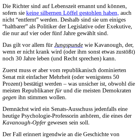
Die Richter sind auf Lebenszeit ernannt und können,
sofern sie
keine silbernen Löffel gestohlen haben,
auch
nicht “entfernt” werden. Deshalb sind sie um einiges
“haltbarer” als Politiker der Legislative oder Exekutive,
die nur auf vier oder fünf Jahre gewählt sind.
Das gilt vor allem für
Jungspunde
wie Kavanough, der,
wenn er nicht krank wird (oder ihm sonst etwas zustößt)
noch 30 Jahre leben (und Recht sprechen) kann.
Zuerst muss er aber vom republikanisch dominierten
Senat mit einfacher Mehrheit (oder wenigstens 50
Prozent) bestätigt werden – was unsicher ist, obwohl die
meisten Republikaner
für
und die meisten Demokraten
gegen
ihn stimmen wollen.
Demnächst wird ein Senats-Ausschuss jedenfalls eine
heutige Psychologie-Professorin anhören, die eines der
Kavanough
-
Opfer
gewesen sein soll.
Der Fall erinnert irgendwie an die Geschichte von