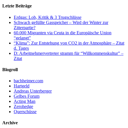
Letzte Beiträge
Erdgas: Lob, Kritik & 3 Trugschlüsse
Schwach gefüllte Gasspeicher – Wird der Winter zur
Zitterpartie?
60.000 Migranten via Ceuta in die Europäische Union
“gelangt”
“Klima”: Zur Entstehung von CO2 in der Atmosphäre – Zitat
d. Tages
D: Arbeitnehmervertreter stramm für “Willkommenskultur” –
Zitat
Blogroll
bachheimer.com
Hartgeld
Andreas Unterberger
Gelbes Forum
Acting Man
Zerohedge
Querschüsse
Archive