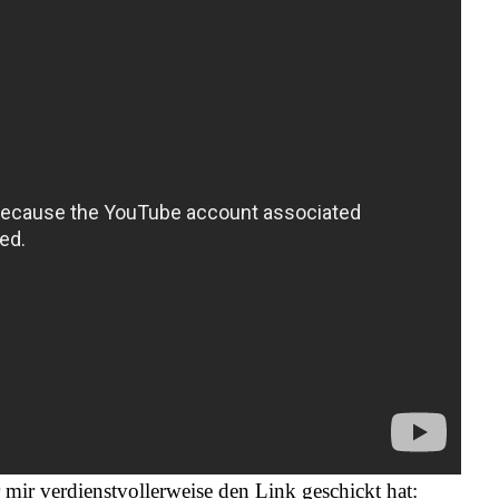
mir verdienstvollerweise den Link geschickt hat: