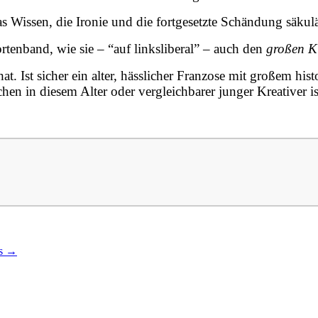
as Wissen, die Ironie und die fortgesetzte Schändung säkulä
ortenband, wie sie – “auf linksliberal” – auch den
großen K
hat. Ist sicher ein alter, hässlicher Franzose mit großem hi
n in diesem Alter oder vergleichbarer junger Kreativer is
es
→