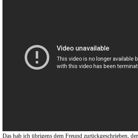
Das hab ich übrigens dem Freund zurückgeschrieben, der 