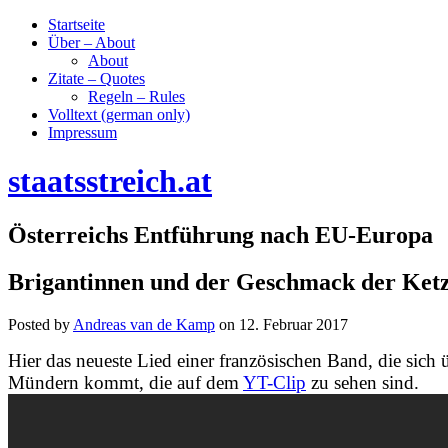
Startseite
Über – About
About
Zitate – Quotes
Regeln – Rules
Volltext (german only)
Impressum
staatsstreich.at
Österreichs Entführung nach EU-Europa
Brigantinnen und der Geschmack der Ketze
Posted by
Andreas van de Kamp
on
12. Februar 2017
Hier das neueste Lied einer französischen Band, die sich 
Mündern kommt, die auf dem
YT-Clip
zu sehen sind.