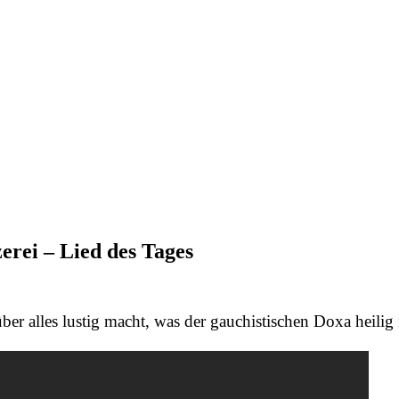
rei – Lied des Tages
über alles lustig macht, was der
gauchistischen Doxa
heilig 