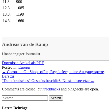
11.3.
900
12.3.
1085
13.3.
1198
14.3.
1660
Andreas van de Kamp
Unabhängiger Journalist
Download Artikel als PDF
Posted in:
Europa
←
Corona in Ö.: Shops offen, Regale leer, keine Ausgangssperre,
Bars zu
“Demokratisches” Gesocks beschließt Notstandsgesetze
→
Comments are closed, but
trackbacks
and pingbacks are open.
Letzte Beiträge