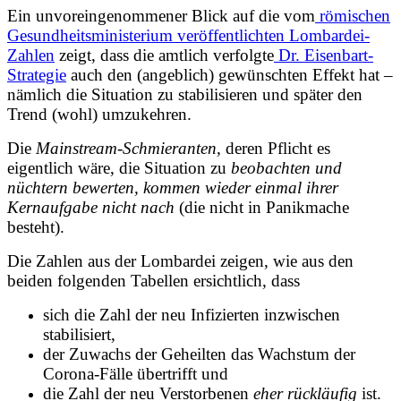
Ein unvoreingenommener Blick auf die vom
römischen
Gesundheitsministerium veröffentlichten Lombardei-
Zahlen
zeigt, dass die amtlich verfolgte
Dr. Eisenbart-
Strategie
auch den (angeblich) gewünschten Effekt hat –
nämlich die Situation zu stabilisieren und später den
Trend (wohl) umzukehren.
Die
Mainstream
-
Schmieranten,
deren Pflicht es
eigentlich wäre, die Situation zu
beobachten und
nüchtern bewerten,
kommen wieder einmal ihrer
Kernaufgabe nicht nach
(die
nicht
in Panikmache
besteht).
Die Zahlen aus der Lombardei zeigen, wie aus den
beiden folgenden Tabellen ersichtlich, dass
sich die Zahl der neu Infizierten inzwischen
stabilisiert,
der Zuwachs der Geheilten das Wachstum der
Corona-Fälle übertrifft und
die Zahl der neu Verstorbenen
eher rückläufig
ist.