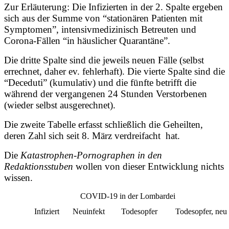
Zur Erläuterung: Die Infizierten in der 2. Spalte ergeben
sich aus der Summe von “stationären Patienten mit
Symptomen”, intensivmedizinisch Betreuten und
Corona-Fällen “in häuslicher Quarantäne”.
Die dritte Spalte sind die jeweils neuen Fälle (selbst
errechnet, daher ev. fehlerhaft). Die vierte Spalte sind die
“Deceduti” (kumulativ) und die fünfte betrifft die
während der vergangenen 24 Stunden Verstorbenen
(wieder selbst ausgerechnet).
Die zweite Tabelle erfasst schließlich die
Geheilten
,
deren Zahl sich seit 8. März verdreifacht hat.
Die
Katastrophen-Pornographen in den
Redaktionsstuben
wollen von dieser Entwicklung nichts
wissen.
COVID-19 in der Lombardei
Infiziert
Neuinfekt
Todesopfer
Todesopfer, neu