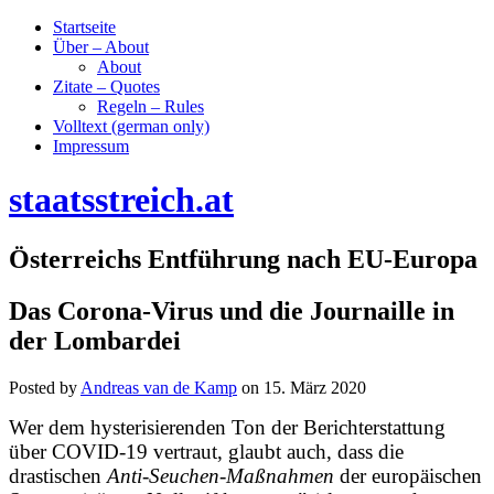
Startseite
Über – About
About
Zitate – Quotes
Regeln – Rules
Volltext (german only)
Impressum
staatsstreich.at
Österreichs Entführung nach EU-Europa
Das Corona-Virus und die Journaille in
der Lombardei
Posted by
Andreas van de Kamp
on
15. März 2020
Wer dem hysterisierenden Ton der Berichterstattung
über COVID-19 vertraut, glaubt auch, dass die
drastischen
Anti-Seuchen-Maßnahmen
der europäischen