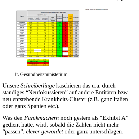
It. Gesundheitsministerium
Unsere
Schreiberlinge
kaschieren das u.a. durch
ständiges “Neufokussieren” auf andere Entitäten bzw.
neu entstehende Krankheits-Cluster (z.B.
ganz Italien
oder
ganz Spanien
etc.).
Was den
Panikmachern
noch gestern als “Exhibit A”
gedient hatte, wird, sobald die Zahlen nicht mehr
“passen”,
clever gewordet
oder ganz unterschlagen.