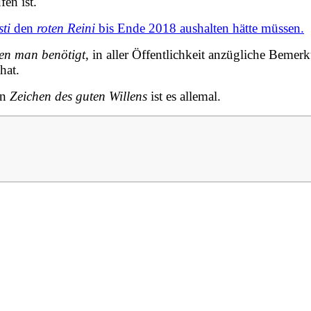
en ist.
sti
den
roten Reini
bis Ende 2018 aushalten hätte müssen.
en man benötigt
, in aller Öffentlichkeit anzügliche Beme
hat.
in
Zeichen des guten Willens
ist es allemal.