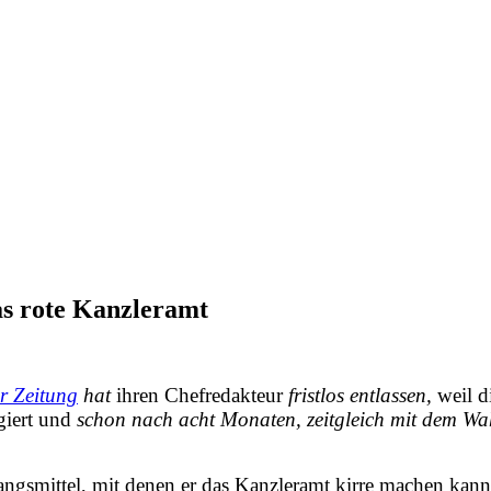
s rote Kanzleramt
r Zeitung
hat
ihren Chefredakteur
fristlos entlassen
,
weil d
giert und
schon nach acht Monaten
, zeitgleich mit dem 
angsmittel, mit denen er das Kanzleramt kirre machen kann