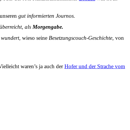
 unseren
gut informierten Journos.
berreicht, als
Morgengabe.
h
wundert,
wieso seine
Besetzungscouch-Geschichte,
von
Vielleicht waren’s ja auch der
Hofer und der Strache vom