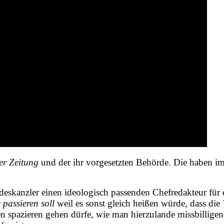
r Zeitung
und der ihr vorgesetzten Behörde. Die haben i
eskanzler einen ideologisch passenden Chefredakteur für d
t passieren soll
weil es sonst gleich heißen würde, dass die
n spazieren gehen dürfe, wie man hierzulande missbilligen