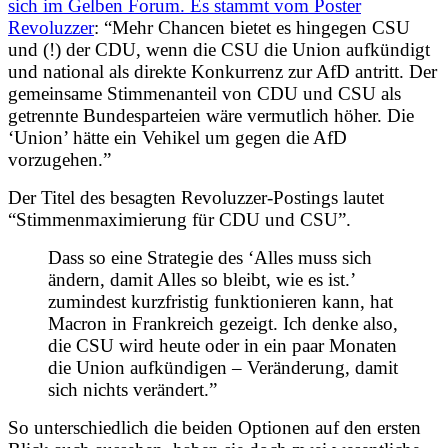
sich im Gelben Forum. Es stammt vom Poster
Revoluzzer
: “Mehr Chancen bietet es hingegen CSU
und (!) der CDU, wenn die CSU die Union aufkündigt
und national als direkte Konkurrenz zur AfD antritt. Der
gemeinsame Stimmenanteil von CDU und CSU als
getrennte Bundesparteien wäre vermutlich höher. Die
‘Union’ hätte ein Vehikel um gegen die AfD
vorzugehen.”
Der Titel des besagten Revoluzzer-Postings lautet
“Stimmenmaximierung für CDU und CSU”.
Dass so eine Strategie des ‘Alles muss sich
ändern, damit Alles so bleibt, wie es ist.’
zumindest kurzfristig funktionieren kann, hat
Macron in Frankreich gezeigt. Ich denke also,
die CSU wird heute oder in ein paar Monaten
die Union aufkündigen – Veränderung, damit
sich nichts verändert.”
So unterschiedlich die beiden Optionen auf den ersten