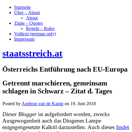
Startseite
Über – About
About
Zitate – Quotes
Regeln – Rules
Volltext (german only)
Impressum
staatsstreich.at
Österreichs Entführung nach EU-Europa
Getrennt marschieren, gemeinsam
schlagen in Schwarz – Zitat d. Tages
Posted by
Andreas van de Kamp
on
19. Juni 2018
Dieser Blogger
ist aufgefordert worden, zwecks
Ausgewogenheit auch das Diogenes Lampe
entgegengesetzte Kalkül darzustellen. Auch dieses
findet