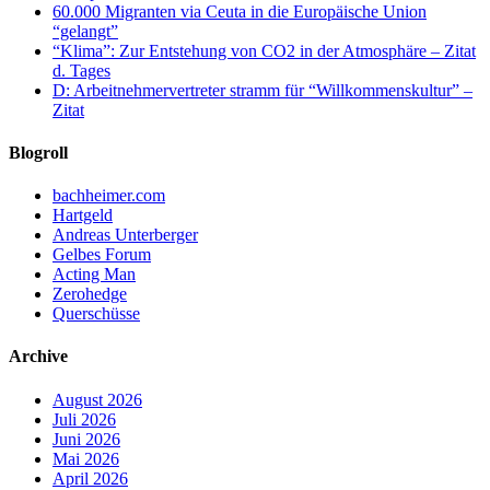
60.000 Migranten via Ceuta in die Europäische Union
“gelangt”
“Klima”: Zur Entstehung von CO2 in der Atmosphäre – Zitat
d. Tages
D: Arbeitnehmervertreter stramm für “Willkommenskultur” –
Zitat
Blogroll
bachheimer.com
Hartgeld
Andreas Unterberger
Gelbes Forum
Acting Man
Zerohedge
Querschüsse
Archive
August 2026
Juli 2026
Juni 2026
Mai 2026
April 2026