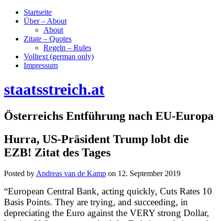
Startseite
Über – About
About
Zitate – Quotes
Regeln – Rules
Volltext (german only)
Impressum
staatsstreich.at
Österreichs Entführung nach EU-Europa
Hurra, US-Präsident Trump lobt die
EZB! Zitat des Tages
Posted by
Andreas van de Kamp
on
12. September 2019
“European Central Bank, acting quickly, Cuts Rates 10
Basis Points. They are trying, and succeeding, in
depreciating the Euro against the VERY strong Dollar,