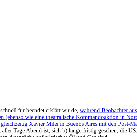
schnell für beendet erklärt wurde,
während Beobachter aus
ben (ebenso wie eine theatralische Kommandoaktion in Nordv
gleichzeitig Xavier Milei in Buenos Aires mit den Post-M
t aller Tage Abend ist, sich b) längerfristig gesehen, die 