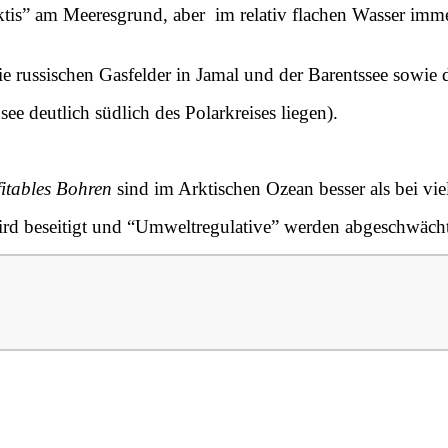
rktis” am Meeresgrund, aber im relativ flachen Wasser imm
e russischen Gasfelder in Jamal und der Barentssee sowie 
 deutlich südlich des Polarkreises liegen).
fitables Bohren
sind im Arktischen Ozean besser als bei vie
” wird beseitigt und “Umweltregulative” werden abgeschwächt