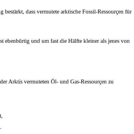
bestärkt, dass vermutete arktische Fossil-Ressourçen für
ebenbürtig und um fast die Hälfte kleiner als jenes von
 der Arktis vermuteten Öl- und Gas-Ressourçen zu
t,
.