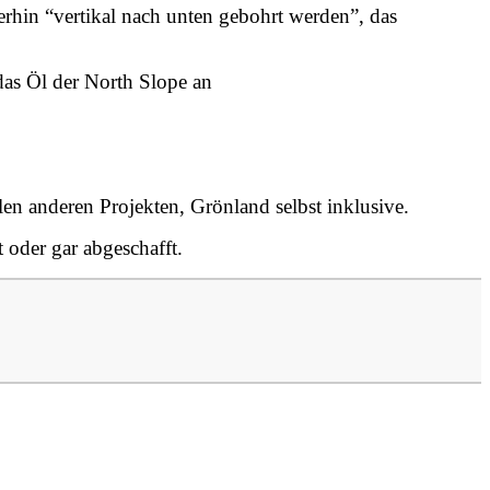
erhin “vertikal nach unten gebohrt werden”, das
das Öl der North Slope an
len anderen Projekten, Grönland selbst inklusive.
 oder gar abgeschafft.