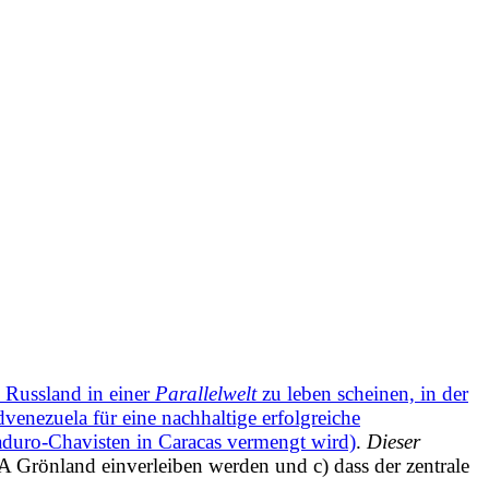
 Russland in einer
Parallelwelt
zu leben scheinen, in der
enezuela für eine nachhaltige erfolgreiche
aduro-Chavisten in Caracas vermengt wird)
.
Dieser
USA Grönland einverleiben werden und c) dass der zentrale