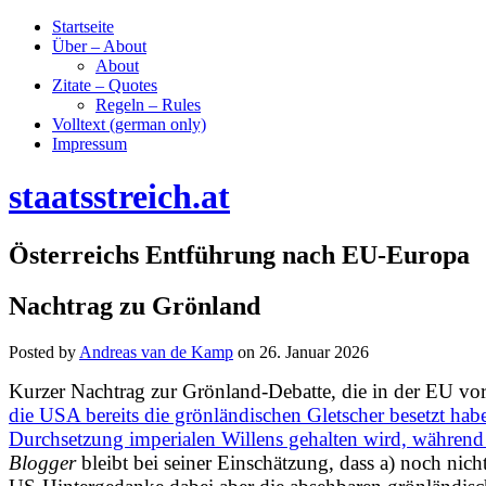
Startseite
Über – About
About
Zitate – Quotes
Regeln – Rules
Volltext (german only)
Impressum
staatsstreich.at
Österreichs Entführung nach EU-Europa
Nachtrag zu Grönland
Posted by
Andreas van de Kamp
on
26. Januar 2026
Kurzer Nachtrag zur Grönland-Debatte, die in der EU vor
die USA bereits die grönländischen Gletscher besetzt ha
Durchsetzung imperialen Willens gehalten wird, während 
Blogger
bleibt bei seiner Einschätzung, dass a) noch nich