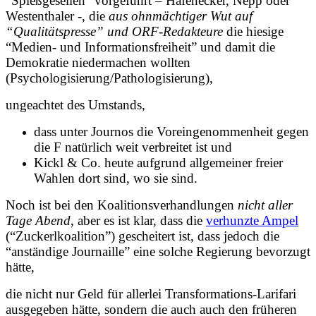
“Spießgesellen” vorgeführt – Hafenecker, Nepp oder
Westenthaler -, die
aus ohnmächtiger Wut auf
“Qualitätspresse” und ORF-Redakteure
die hiesige
“Medien- und Informationsfreiheit” und damit die
Demokratie niedermachen wollten
(Psychologisierung/Pathologisierung),
ungeachtet des Umstands,
dass unter Journos die Voreingenommenheit gegen
die F natürlich weit verbreitet ist und
Kickl & Co. heute aufgrund allgemeiner freier
Wahlen dort sind, wo sie sind.
Noch ist bei den Koalitionsverhandlungen
nicht aller
Tage Abend
, aber es ist klar, dass die
verhunzte Ampel
(“Zuckerlkoalition”) gescheitert ist, dass jedoch die
“anständige Journaille”
eine solche Regierung bevorzugt
hätte,
die nicht nur Geld für allerlei Transformations-Larifari
ausgegeben hätte, sondern die auch auch den früheren