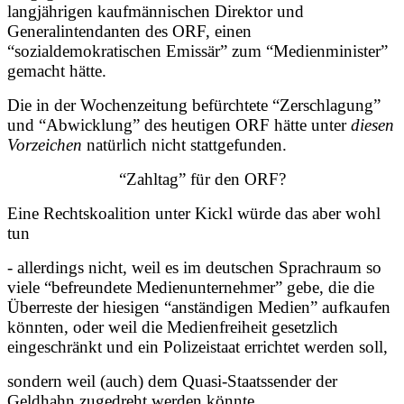
langjährigen kaufmännischen Direktor und
Generalintendanten des ORF, einen
“sozialdemokratischen Emissär” zum “Medienminister”
gemacht hätte.
Die in der Wochenzeitung befürchtete “Zerschlagung”
und “Abwicklung” des heutigen ORF hätte unter
diesen
Vorzeichen
natürlich nicht stattgefunden.
“Zahltag” für den ORF?
Eine Rechtskoalition unter Kickl würde das aber wohl
tun
- allerdings nicht, weil es im deutschen Sprachraum so
viele “befreundete Medienunternehmer” gebe, die die
Überreste der hiesigen “anständigen Medien” aufkaufen
könnten, oder weil die Medienfreiheit gesetzlich
eingeschränkt und ein Polizeistaat errichtet werden soll,
sondern weil (auch) dem Quasi-Staatssender der
Geldhahn zugedreht werden könnte.