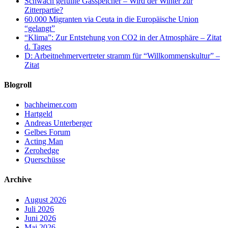
Schwach gefüllte Gasspeicher – Wird der Winter zur
Zitterpartie?
60.000 Migranten via Ceuta in die Europäische Union
“gelangt”
“Klima”: Zur Entstehung von CO2 in der Atmosphäre – Zitat
d. Tages
D: Arbeitnehmervertreter stramm für “Willkommenskultur” –
Zitat
Blogroll
bachheimer.com
Hartgeld
Andreas Unterberger
Gelbes Forum
Acting Man
Zerohedge
Querschüsse
Archive
August 2026
Juli 2026
Juni 2026
Mai 2026