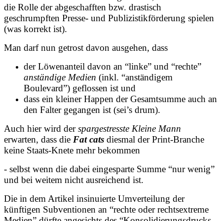
die Rolle der abgeschafften bzw. drastisch
geschrumpften Presse- und Publizistikförderung spielen
(was korrekt ist).
Man darf nun getrost davon ausgehen, dass
der Löwenanteil davon an “linke” und “rechte”
anständige Medien
(inkl. “anständigem
Boulevard”) geflossen ist und
dass ein kleiner Happen der Gesamtsumme auch an
den Falter gegangen ist (sei’s drum).
Auch hier wird der
spargestresste Kleine Mann
erwarten, dass die
Fat cats
diesmal der Print-Branche
keine Staats-Knete mehr bekommen
- selbst wenn die dabei eingesparte Summe “nur wenig”
und bei weitem nicht ausreichend ist.
Die in dem Artikel insinuierte Umverteilung der
künftigen Subventionen an “rechte oder rechtsextreme
Medien” dürfte angesichts des “Konsolidierungsdrucks