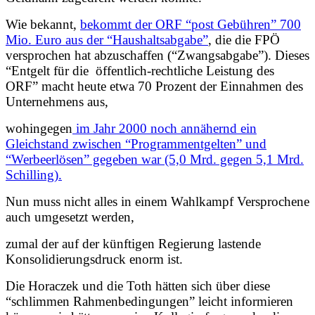
Wie bekannt,
bekommt der ORF “post Gebühren” 700
Mio. Euro aus der “Haushaltsabgabe”
, die die FPÖ
versprochen hat abzuschaffen (“Zwangsabgabe”). Dieses
“Entgelt für die öffentlich-rechtliche Leistung des
ORF” macht heute etwa 70 Prozent der Einnahmen des
Unternehmens aus,
wohingegen
im Jahr 2000 noch annähernd ein
Gleichstand zwischen “Programmentgelten” und
“Werbeerlösen” gegeben war (5,0 Mrd. gegen 5,1 Mrd.
Schilling).
Nun muss nicht alles in einem Wahlkampf Versprochene
auch umgesetzt werden,
zumal der auf der künftigen Regierung lastende
Konsolidierungsdruck enorm ist.
Die Horaczek und die Toth hätten sich über diese
“schlimmen Rahmenbedingungen” leicht informieren