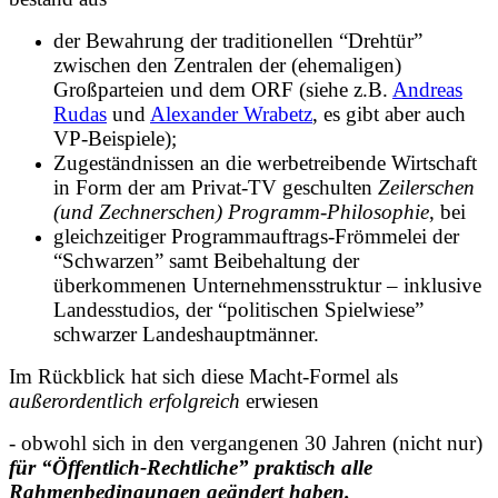
der Bewahrung der traditionellen “Drehtür”
zwischen den Zentralen der (ehemaligen)
Großparteien und dem ORF (siehe z.B.
Andreas
Rudas
und
Alexander Wrabetz
, es gibt aber auch
VP-Beispiele);
Zugeständnissen an die werbetreibende Wirtschaft
in Form der am Privat-TV geschulten
Zeilerschen
(und Zechnerschen) Programm-Philosophie
, bei
gleichzeitiger Programmauftrags-Frömmelei der
“Schwarzen” samt Beibehaltung der
überkommenen Unternehmensstruktur – inklusive
Landesstudios, der “politischen Spielwiese”
schwarzer Landeshauptmänner.
Im Rückblick hat sich diese Macht-Formel als
außerordentlich erfolgreich
erwiesen
- obwohl sich in den vergangenen 30 Jahren (nicht nur)
für “Öffentlich-Rechtliche” praktisch alle
Rahmenbedingungen geändert haben.