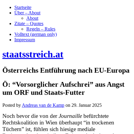
Startseite
Über – About
About
Zitate – Quotes
Regeln – Rules
Volltext (german only)
Impressum
staatsstreich.at
Österreichs Entführung nach EU-Europa
Ö: “Vorsorglicher Aufschrei” aus Angst
um ORF und Staats-Futter
Posted by
Andreas van de Kamp
on
29. Januar 2025
Noch bevor die von der
Journaille
befürchtete
Rechtskoalition in Wien überhaupt “in trockenen
Tüchern” ist, fühlen sich hiesige mediale