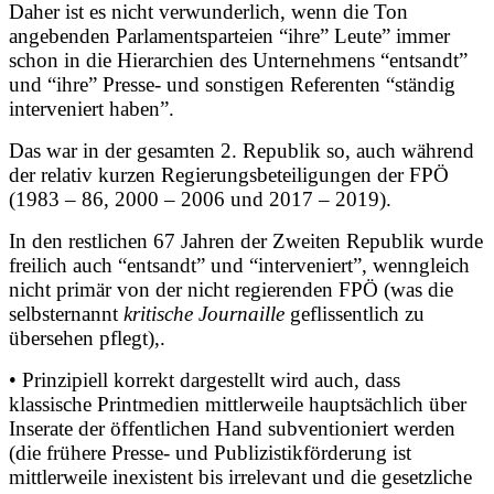
Daher ist es nicht verwunderlich, wenn die Ton
angebenden Parlamentsparteien “ihre” Leute” immer
schon in die Hierarchien des Unternehmens “entsandt”
und “ihre” Presse- und sonstigen Referenten “ständig
interveniert haben”.
Das war in der gesamten 2. Republik so, auch während
der relativ kurzen Regierungsbeteiligungen der FPÖ
(1983 – 86, 2000 – 2006 und 2017 – 2019).
In den restlichen 67 Jahren der Zweiten Republik wurde
freilich auch “entsandt” und “interveniert”, wenngleich
nicht primär von der nicht regierenden FPÖ (was die
selbsternannt
kritische Journaille
geflissentlich zu
übersehen pflegt),.
• Prinzipiell korrekt dargestellt wird auch, dass
klassische Printmedien mittlerweile hauptsächlich über
Inserate der öffentlichen Hand subventioniert werden
(die frühere Presse- und Publizistikförderung ist
mittlerweile inexistent bis irrelevant und die gesetzliche