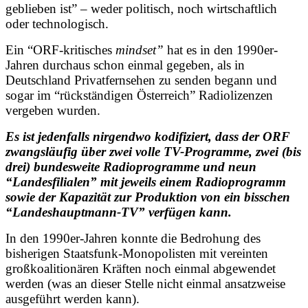
geblieben ist” – weder politisch, noch wirtschaftlich
oder technologisch.
Ein “ORF-kritisches
mindset”
hat es in den 1990er-
Jahren durchaus schon einmal gegeben, als in
Deutschland Privatfernsehen zu senden begann und
sogar im “rückständigen Österreich” Radiolizenzen
vergeben wurden.
Es ist jedenfalls nirgendwo kodifiziert, dass der ORF
zwangsläufig über zwei volle TV-Programme, zwei (bis
drei) bundesweite Radioprogramme und neun
“Landesfilialen” mit jeweils einem Radioprogramm
sowie der Kapazität zur Produktion von ein bisschen
“Landeshauptmann-TV” verfügen kann.
In den 1990er-Jahren konnte die Bedrohung des
bisherigen Staatsfunk-Monopolisten mit vereinten
großkoalitionären Kräften noch einmal abgewendet
werden (was an dieser Stelle nicht einmal ansatzweise
ausgeführt werden kann).