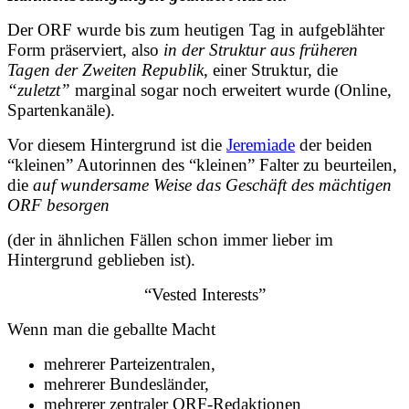
Der ORF wurde bis zum heutigen Tag in aufgeblähter
Form präserviert, also
in der Struktur aus früheren
Tagen der Zweiten Republik
, einer Struktur, die
“zuletzt”
marginal sogar noch erweitert wurde (Online,
Spartenkanäle).
Vor diesem Hintergrund ist die
Jeremiade
der beiden
“kleinen” Autorinnen des “kleinen” Falter zu beurteilen,
die
auf wundersame Weise das Geschäft des mächtigen
ORF besorgen
(der in ähnlichen Fällen schon immer lieber im
Hintergrund geblieben ist).
“Vested Interests”
Wenn man die geballte Macht
mehrerer Parteizentralen,
mehrerer Bundesländer,
mehrerer zentraler ORF-Redaktionen