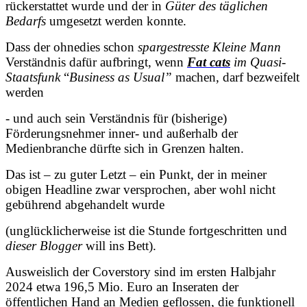
rückerstattet wurde und der in
Güter des täglichen
Bedarfs
umgesetzt werden konnte.
Dass der ohnedies schon
spargestresste Kleine Mann
Verständnis dafür aufbringt, wenn
F
at cats
im Quasi-
Staatsfunk
“
Business as Usual”
machen, darf bezweifelt
werden
- und auch sein Verständnis für (bisherige)
Förderungsnehmer inner- und außerhalb der
Medienbranche dürfte sich in Grenzen halten.
Das ist – zu guter Letzt – ein Punkt, der in meiner
obigen Headline zwar versprochen, aber wohl nicht
gebührend abgehandelt wurde
(unglücklicherweise ist die Stunde fortgeschritten und
dieser Blogger
will ins Bett).
Ausweislich der Coverstory sind im ersten Halbjahr
2024 etwa 196,5 Mio. Euro an Inseraten der
öffentlichen Hand an Medien geflossen, die funktionell