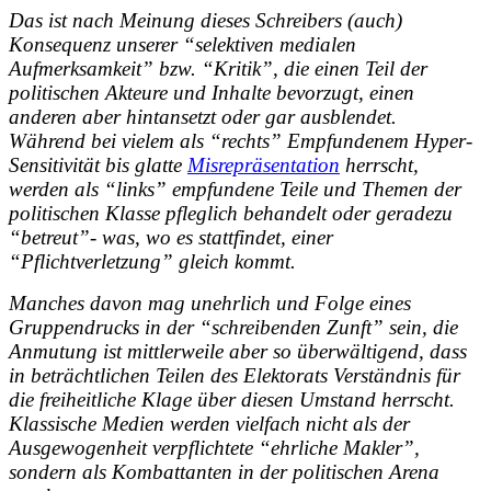
Das ist nach Meinung dieses Schreibers (auch)
Konsequenz unserer “selektiven medialen
Aufmerksamkeit” bzw. “Kritik”, die einen Teil der
politischen Akteure und Inhalte bevorzugt, einen
anderen aber hintansetzt oder gar ausblendet.
Während bei vielem als “rechts” Empfundenem Hyper-
Sensitivität bis glatte
Misrepräsentation
herrscht,
werden als “links” empfundene Teile und Themen der
politischen Klasse pfleglich behandelt oder geradezu
“betreut”- was, wo es stattfindet, einer
“Pflichtverletzung” gleich kommt.
Manches davon mag unehrlich und Folge eines
Gruppendrucks in der “schreibenden Zunft” sein, die
Anmutung ist mittlerweile aber so überwältigend, dass
in beträchtlichen Teilen des Elektorats Verständnis für
die freiheitliche Klage über diesen Umstand herrscht.
Klassische Medien werden vielfach nicht als der
Ausgewogenheit verpflichtete “ehrliche Makler”,
sondern als Kombattanten in der politischen Arena