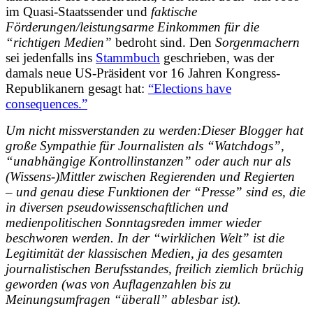
im Quasi-Staatssender und
faktische
Förderungen/leistungsarme Einkommen für die
“richtigen Medien”
bedroht sind. Den
Sorgenmachern
sei jedenfalls ins
Stammbuch
geschrieben, was der
damals neue US-Präsident vor 16 Jahren Kongress-
Republikanern gesagt hat:
“Elections have
consequences.”
Um nicht missverstanden zu werden:Dieser Blogger hat
große Sympathie für Journalisten als “Watchdogs”,
“unabhängige Kontrollinstanzen” oder auch nur als
(Wissens-)Mittler zwischen Regierenden und Regierten
– und genau diese Funktionen der “Presse” sind es, die
in diversen pseudowissenschaftlichen und
medienpolitischen Sonntagsreden immer wieder
beschworen werden. In der “wirklichen Welt” ist die
Legitimität der klassischen Medien, ja des gesamten
journalistischen Berufsstandes, freilich ziemlich brüchig
geworden (was von Auflagenzahlen bis zu
Meinungsumfragen “überall” ablesbar ist).