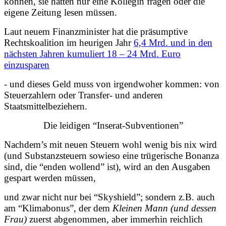
können, sie hätten nur eine Kollegin fragen oder die
eigene Zeitung lesen müssen.
Laut neuem Finanzminister hat die präsumptive
Rechtskoalition im heurigen Jahr
6,4 Mrd. und in den
nächsten Jahren kumuliert 18 – 24 Mrd. Euro
einzusparen
- und dieses Geld muss von irgendwoher kommen: von
Steuerzahlern oder Transfer- und anderen
Staatsmittelbeziehern.
Die leidigen “Inserat-Subventionen”
Nachdem’s mit neuen Steuern wohl wenig bis nix wird
(und Substanzsteuern sowieso eine trügerische Bonanza
sind, die “enden wollend” ist), wird an den Ausgaben
gespart werden müssen,
und zwar nicht nur bei “Skyshield”; sondern z.B. auch
am “Klimabonus”, der dem
Kleinen Mann (und dessen
Frau)
zuerst abgenommen, aber immerhin reichlich