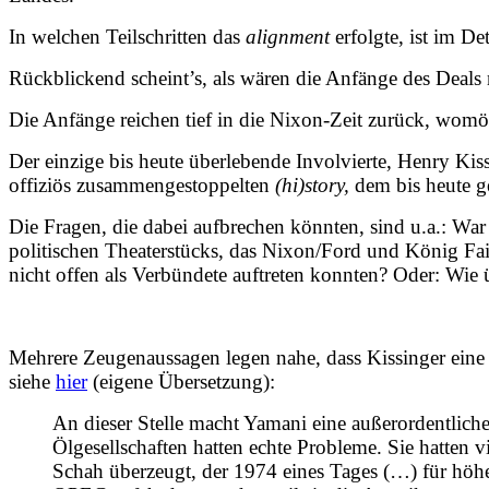
In welchen Teilschritten das
alignment
erfolgte, ist im De
Rückblickend scheint’s, als wären die Anfänge des Deals 
Die Anfänge reichen tief in die Nixon-Zeit zurück, womö
Der einzige bis heute überlebende Involvierte, Henry Kis
offiziös zusammengestoppelten
(hi)story,
dem bis heute g
Die Fragen, die dabei aufbrechen könnten, sind u.a.: War
politischen Theaterstücks, das Nixon/Ford und König Fai
nicht offen als Verbündete auftreten konnten? Oder: Wie ü
Mehrere Zeugenaussagen legen nahe, dass Kissinger eine
siehe
hier
(eigene Übersetzung):
An dieser Stelle macht Yamani eine außerordentliche
Ölgesellschaften hatten echte Probleme. Sie hatten
Schah überzeugt, der 1974 eines Tages (…) für höher