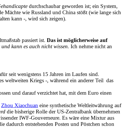
 Gehandicapte
durchschaubar geworden ist; ein System,
e Mächte wie Russland und China stößt (wie lange sich
alten kann -, wird sich zeigen).
tmaßstab passiert ist.
Das ist möglicherweise auf
t und kann es auch nicht wissen.
Ich nehme nicht an
für seit wenigstens 15 Jahren im Laufen sind.
es weltweiten Kriegs -, während ein anderer Teil das
ssen und darauf verzichtet hat, mit dem Euro einen
s
Zhou Xiaochuan
eine synthetische Weltleitwährung auf
ard
die bisherige Rolle der US-Zentralbank übernehmen
 wissender IWF-Gouverneure. Es wäre eine Mixtur aus
ie dadurch entstehenden Posten und Pöstchen schon