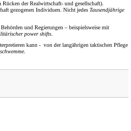
m Rücken der Realwirtschaft- und gesellschaft).
schaft gezogenen Individuen. Nicht jedes
Tausendjährige
e Behörden und Regierungen – beispielsweise mit
litärischer power shifts
.
nterpretieren kann - von der langährigen taktischen Pflege
ölschwemme.