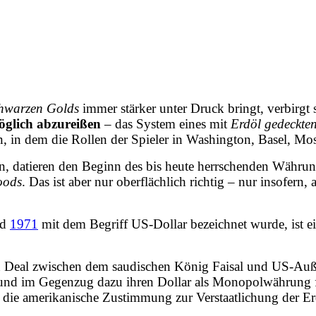
hwarzen Golds
immer stärker unter Druck bringt, verbirgt 
möglich abzureißen
– das System eines mit
Erdöl gedeckte
n, in dem die Rollen der Spieler in Washington, Basel, Mo
, datieren den Beginn des bis heute herrschenden Währun
oods
. Das ist aber nur oberflächlich richtig – nur insofern
nd
1971
mit dem Begriff US-Dollar bezeichnet wurde, ist ein
Deal zwischen dem saudischen König Faisal und US-Außen
n und im Gegenzug dazu ihren Dollar als Monopolwährung 
h die amerikanische Zustimmung zur Verstaatlichung der E