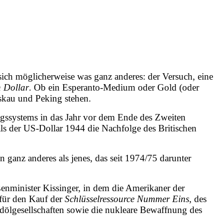
sich möglicherweise was ganz anderes: der Versuch, eine
n Dollar
. Ob ein Esperanto-Medium oder Gold (oder
skau und Peking stehen.
gssystems in das Jahr vor dem Ende des Zweiten
, als der US-Dollar 1944 die Nachfolge des Britischen
 ganz anderes als jenes, das seit 1974/75 darunter
minister Kissinger, in dem die Amerikaner der
für den Kauf der
Schlüsselressource Nummer Eins
, des
rdölgesellschaften sowie die nukleare Bewaffnung des