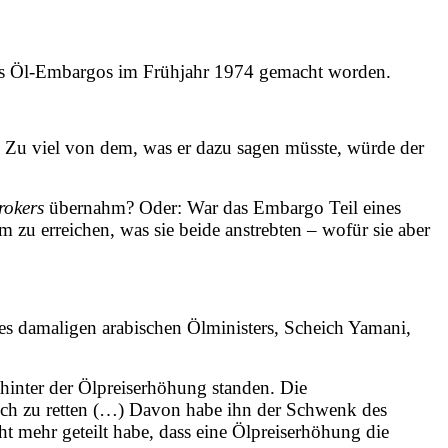
 Öl-Embargos im Frühjahr 1974 gemacht worden.
. Zu viel von dem, was er dazu sagen müsste, würde der
rokers
übernahm? Oder: War das Embargo Teil eines
um zu erreichen, was sie beide anstrebten – wofür sie aber
 des damaligen arabischen Ölministers, Scheich Yamani,
 hinter der Ölpreiserhöhung standen. Die
sich zu retten (…) Davon habe ihn der Schwenk des
t mehr geteilt habe, dass eine Ölpreiserhöhung die