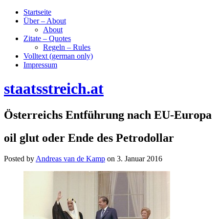
Startseite
Über – About
About
Zitate – Quotes
Regeln – Rules
Volltext (german only)
Impressum
staatsstreich.at
Österreichs Entführung nach EU-Europa
oil glut oder Ende des Petrodollar
Posted by
Andreas van de Kamp
on
3. Januar 2016