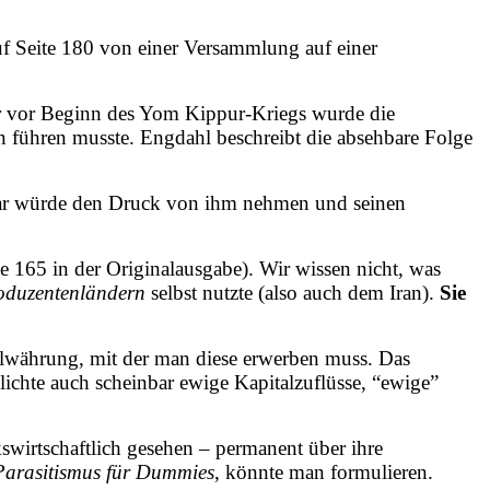
uf Seite 180 von einer Versammlung auf einer
r vor Beginn des Yom Kippur-Kriegs wurde die
 führen musste. Engdahl beschreibt die absehbare Folge
llar würde den Druck von ihm nehmen und seinen
te 165 in der Originalausgabe). Wir wissen nicht, was
oduzentenländern
selbst nutzte (also auch dem Iran).
Sie
lwährung, mit der man diese erwerben muss. Das
lichte auch scheinbar ewige Kapitalzuflüsse, “ewige”
swirtschaftlich gesehen – permanent über ihre
Parasitismus für Dummies
, könnte man formulieren.