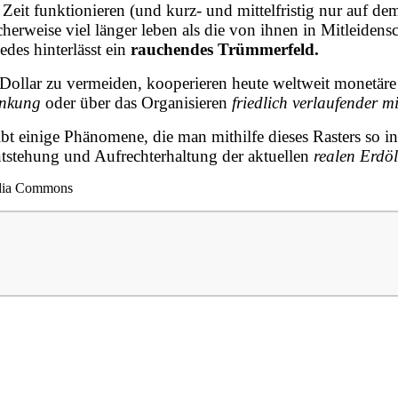
Zeit funktionieren (und kurz- und mittelfristig nur auf de
cherweise viel länger leben als die von ihnen in Mitleiden
edes hinterlässt ein
rauchendes Trümmerfeld.
Dollar zu vermeiden, kooperieren heute weltweit monetär
enkung
oder über das Organisieren
friedlich verlaufender mi
gibt einige Phänomene, die man mithilfe dieses Rasters so i
Entstehung und Aufrechterhaltung der aktuellen
realen Erd
edia Commons