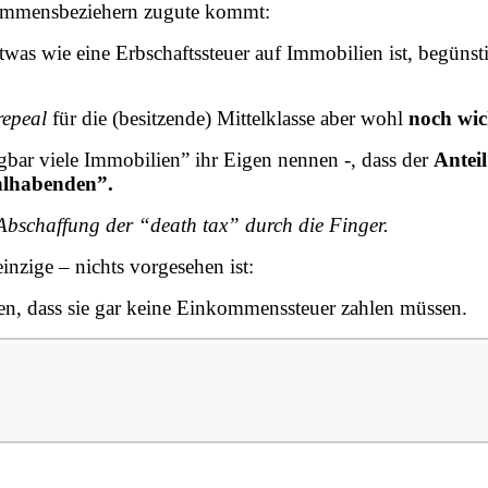
kommensbeziehern zugute kommt:
was wie eine Erbschaftssteuer auf Immobilien ist, begünst
repeal
für die (besitzende) Mittelklasse aber wohl
noch wic
gbar viele Immobilien” ihr Eigen nennen -, dass der
Anteil
ohlhabenden”.
 Abschaffung der “death tax” durch die Finger.
inzige – nichts vorgesehen ist:
en, dass sie gar keine Einkommenssteuer zahlen müssen.