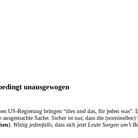
bedingt unausgewogen
en US-Regierung bringen “dies und das, für jeden was”. Da
ine ausgemachte Sache. Sicher ist nur, dass die (nominell
hen
).
Witzig jedenfalls
, dass sich
jetzt Leute Sorgen um’s
B