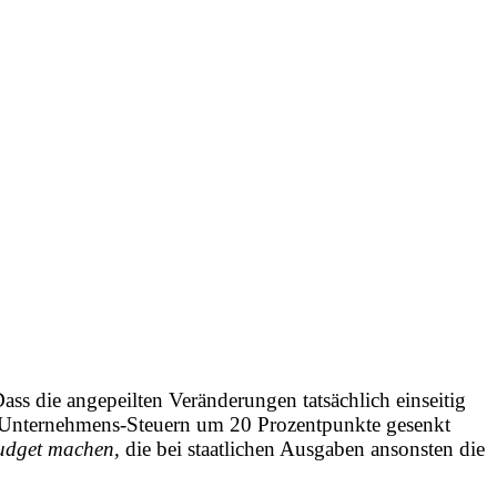
ss die angepeilten Veränderungen tatsächlich einseitig
en) Unternehmens-Steuern um 20 Prozentpunkte gesenkt
udget machen,
die bei staatlichen Ausgaben ansonsten die