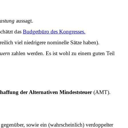
lastung
aussagt.
schätzt das
Budgetbüro des Kongresses.
ilich viel niedrigere nominelle Sätze haben).
euern
zahlen werden. Es ist wohl zu einem guten Teil
haffung der Alternativen Mindeststeuer
(AMT).
gegenüber, sowie ein (wahrscheinlich) verdoppelter