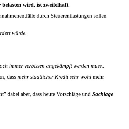
elasten wird, ist zweifelhaft
.
nnahmenentfälle durch Steuerentlastungen sollen
rdert würde.
 noch immer verbissen angekämpft werden muss..
en, dass
mehr staatlicher Kredit sehr wohl
mehr
ht” dabei aber, dass heute Vorschläge und
Sachlage