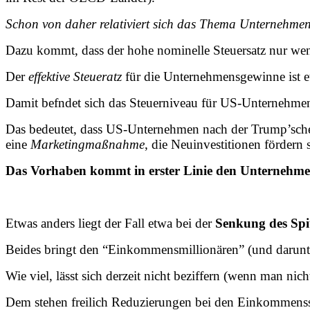
Schon von daher relativiert sich das Thema Unternehme
Dazu kommt, dass der hohe nominelle Steuersatz nur wen
Der
effektive Steueratz
für die Unternehmensgewinne ist e
Damit befndet sich das Steuerniveau für US-Unternehmen s
Das bedeutet, dass US-Unternehmen nach der Trump’sch
eine
Marketingmaßnahme
, die Neuinvestitionen fördern s
Das Vorhaben kommt in erster Linie den Unternehmen
Etwas anders liegt der Fall etwa bei der
Senkung des Spit
Beides bringt den “Einkommensmillionären” (und darun
Wie viel, lässt sich derzeit nicht beziffern (wenn man nicht
Dem stehen freilich Reduzierungen bei den Einkommensst