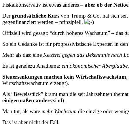
Fiskalkonservativ ist etwas anderes –
aber ob der Nettoe
Der
grundsätzliche Kurs
von Trump & Co. hat sich seit 
gegenfinanziert werden – prinzipiell.
Offiziell wird gesagt: “durch höheres Wachstum” – das
du
So ein Gedanke ist für progressivistische Experten in d
Mehr als das: eine
Ketzerei gegen das Bekenntnis nach L
Es ist geradezu Anathema;
ein ökonomischer Aberglaube, 
Steuersenkungen machen kein Wirtschaftswachstum,
Wirtschaftswachstum erzeugt).
Als “Beweisstück” kramt man die seit Jahrzehnten themat
einigermaßen anders
sind).
Man tut, als wäre
mehr Wachstum
die einzige oder wenig
Das ist aber nicht der Fall.