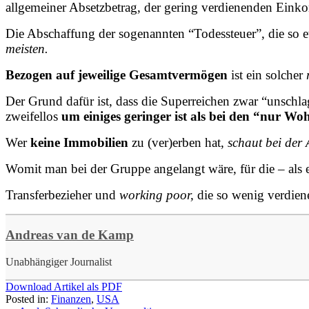
allgemeiner Absetzbetrag, der gering verdienenden Ein
Die Abschaffung der sogenannten “Todessteuer”, die so et
meisten.
Bezogen auf jeweilige Gesamtvermögen
ist ein solcher
Der Grund dafür ist, dass die Superreichen zwar “unschla
zweifellos
um einiges geringer ist als bei den “nur W
Wer
keine Immobilien
zu (ver)erben hat,
schaut bei der
Womit man bei der Gruppe angelangt wäre, für die – als e
Transferbezieher und
working poor,
die so wenig verdien
Andreas van de Kamp
Unabhängiger Journalist
Download Artikel als PDF
Posted in:
Finanzen
,
USA