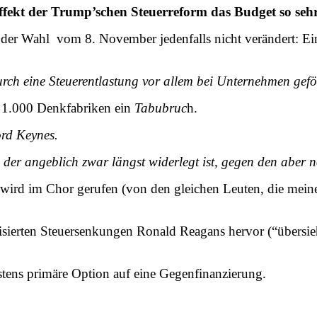
ffekt der Trump’schen Steuerreform das Budget so sehr b
der Wahl vom 8. November jedenfalls nicht verändert: Ei
rch eine Steuerentlastung vor allem bei Unternehmen gefö
en 1.000 Denkfabriken ein
Tabubruc
h.
ord Keynes.
der angeblich zwar längst widerlegt ist, gegen den aber
wird im Chor gerufen (von den gleichen Leuten, die mein
isierten Steuersenkungen Ronald Reagans hervor (“übersie
stens primäre Option auf eine Gegenfinanzierung.