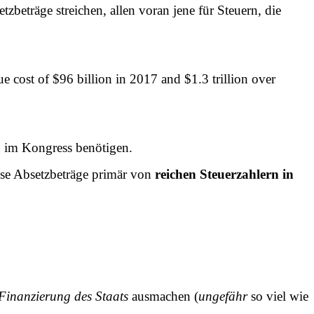
eträge streichen, allen voran jene für Steuern, die
ue cost of $96 billion in 2017 and $1.3 trillion over
 im Kongress benötigen.
ese Absetzbeträge primär von
reichen Steuerzahlern in
 Finanzierung des Staats
ausmachen (
ungefähr
so viel wie