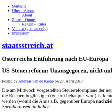
Startseite
Über – About
About
Zitate – Quotes
Regeln – Rules
Volltext (german only)
Impressum
staatsstreich.at
Österreichs Entführung nach EU-Europa
US-Steuerreform: Unausgegoren, nicht un
Posted by
Andreas van de Kamp
on
27. April 2017
Die am Mittwoch vorgestellten Steuerreformpläne der neu
die Reichen begünstigen (wie oft behauptet wird) ist ke
werden (womit die Amis z.B. gegenüber Europa
nachzie
Spendierhosen an haben.