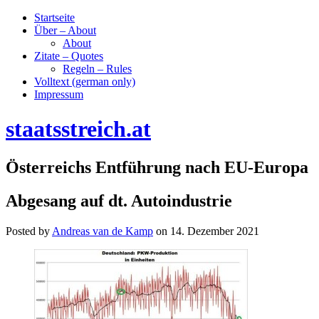
Startseite
Über – About
About
Zitate – Quotes
Regeln – Rules
Volltext (german only)
Impressum
staatsstreich.at
Österreichs Entführung nach EU-Europa
Abgesang auf dt. Autoindustrie
Posted by
Andreas van de Kamp
on
14. Dezember 2021