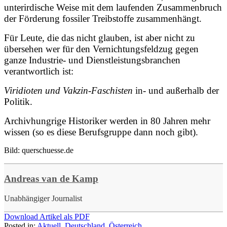
unterirdische Weise mit dem laufenden Zusammenbruch
der Förderung fossiler Treibstoffe zusammenhängt.
Für Leute, die das nicht glauben, ist aber nicht zu
übersehen wer für den Vernichtungsfeldzug gegen
ganze Industrie- und Dienstleistungsbranchen
verantwortlich ist:
Viridioten und Vakzin-Faschisten
in- und außerhalb der
Politik.
Archivhungrige Historiker werden in 80 Jahren mehr
wissen (so es diese Berufsgruppe dann noch gibt).
Bild: querschuesse.de
Andreas van de Kamp
Unabhängiger Journalist
Download Artikel als PDF
Posted in:
Aktuell
,
Deutschland
,
Österreich