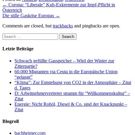
←
Corona: “Liberale” Kuh-Exkremente zur Impf-Pflicht in
Österreich
Die stille Gaskrise Europas
→
Comments are closed, but
trackbacks
and pingbacks are open.
Letzte Beiträge
Schwach gefüllte Gasspeicher – Wird der Winter zur
Zitterpartie?
60.000 Migranten via Ceuta in die Europäische Union
“gelangt”
“Klima”: Zur Entstehung von CO2 in der Atmosphäre – Zitat
d. Tages
D: Arbeitnehmervertreter stramm für “Willkommenskultur” –
Zitat
Energie: Nicht Rohöl, Diesel & Co. sind der Knackpunkt –
Zitat
Blogroll
bachheimer.com