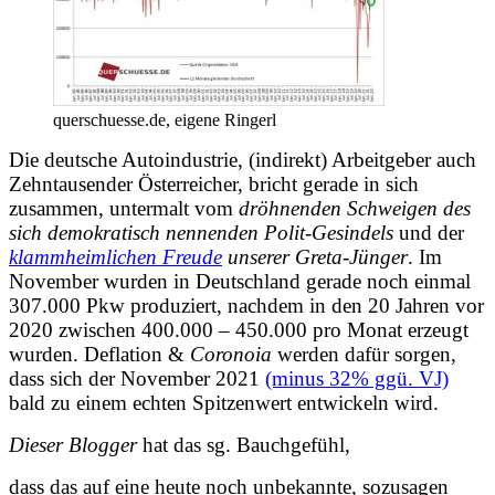
querschuesse.de, eigene Ringerl
Die deutsche Autoindustrie, (indirekt) Arbeitgeber auch
Zehntausender Österreicher, bricht gerade in sich
zusammen, untermalt vom
dröhnenden Schweigen des
sich demokratisch nennenden Polit-Gesindels
und der
klammheimlichen Freude
unserer Greta-Jünger
. Im
November wurden in Deutschland gerade noch einmal
307.000 Pkw produziert, nachdem in den 20 Jahren vor
2020 zwischen 400.000 – 450.000 pro Monat erzeugt
wurden. Deflation &
Coronoia
werden dafür sorgen,
dass sich der November 2021
(minus 32% ggü. VJ)
bald zu einem echten Spitzenwert entwickeln wird.
Dieser Blogger
hat das sg. Bauchgefühl,
dass das auf eine heute noch unbekannte, sozusagen