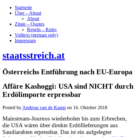
Startseite
Über – About
About
Zitate – Quotes
Regeln – Rules
Volltext (german only)
Impressum
staatsstreich.at
Österreichs Entführung nach EU-Europa
Affäre Kashoggi: USA sind NICHT durch
Erdölimporte erpressbar
Posted by
Andreas van de Kamp
on
16. Oktober 2018
Mainstream-Journos wiederholen bis zum Erbrechen,
die USA wären über direkte Erdöllieferungen aus
Saudiarabien erpressbar. Das ist ein
aufgelegter