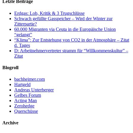
Letzte Beiträge
Erdgas: Lob, Kritik & 3 Trugschlüsse
Schwach gefüllte Gasspeicher – Wird der Winter zur
Zitterpartie?
60.000 Migranten via Ceuta in die Europäische Union
“gelangt”
“Klima”: Zur Entstehung von CO2 in der Atmosphäre – Zitat
d. Tages
D: Arbeitnehmervertreter stramm für “Willkommenskultur” –
Zitat
Blogroll
bachheimer.com
Hartgeld
Andreas Unterberger
Gelbes Forum
Acting Man
Zerohedge
Querschüsse
Archive