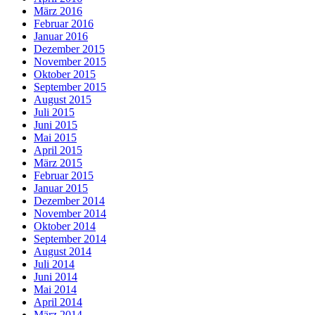
März 2016
Februar 2016
Januar 2016
Dezember 2015
November 2015
Oktober 2015
September 2015
August 2015
Juli 2015
Juni 2015
Mai 2015
April 2015
März 2015
Februar 2015
Januar 2015
Dezember 2014
November 2014
Oktober 2014
September 2014
August 2014
Juli 2014
Juni 2014
Mai 2014
April 2014
März 2014